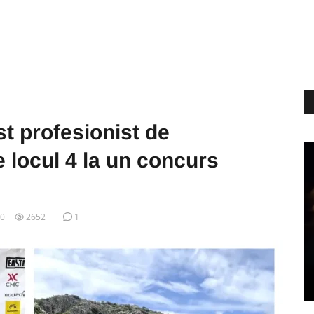
st profesionist de
e locul 4 la un concurs
30
2652
1