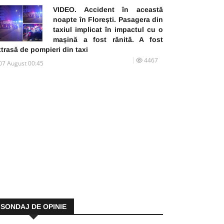
VIDEO. Accident în această
noapte în Florești. Pasagera din
taxiul implicat în impactul cu o
mașină a fost rănită. A fost
trasă de pompieri din taxi
4467
07 August 00:45
SONDAJ DE OPINIE