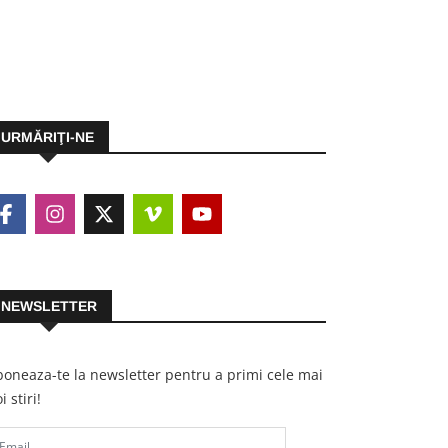
URMĂRIŢI-NE
NEWSLETTER
oneaza-te la newsletter pentru a primi cele mai
i stiri!