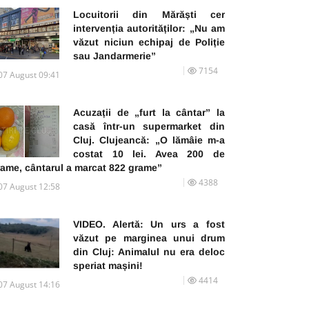
Locuitorii din Mărăști cer
intervenția autorităților: „Nu am
văzut niciun echipaj de Poliție
sau Jandarmerie”
7154
07 August 09:41
Acuzații de „furt la cântar” la
casă într-un supermarket din
Cluj. Clujeancă: „O lămâie m-a
costat 10 lei. Avea 200 de
rame, cântarul a marcat 822 grame”
4388
07 August 12:58
VIDEO. Alertă: Un urs a fost
văzut pe marginea unui drum
din Cluj: Animalul nu era deloc
speriat mașini!
4414
07 August 14:16