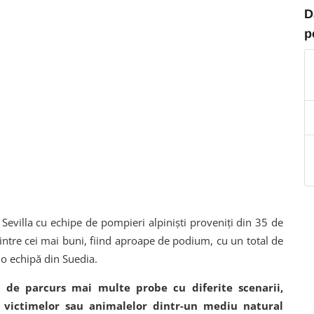
D
p
 Sevilla cu echipe de pompieri alpiniști proveniți din 35 de
rintre cei mai buni, fiind aproape de podium, cu un total de
 o echipă din Suedia.
t de parcurs mai multe probe cu diferite scenarii,
 victimelor sau animalelor dintr-un mediu natural