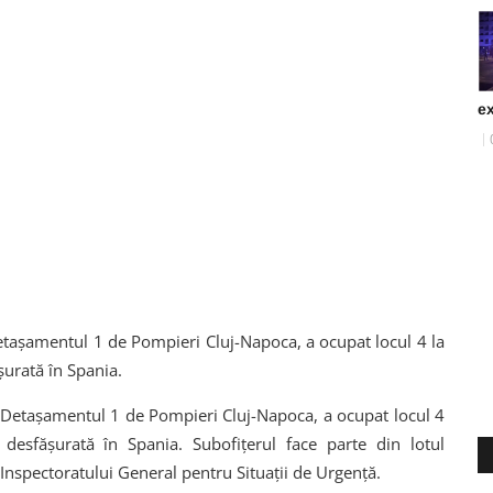
ex
Detașamentul 1 de Pompieri Cluj-Napoca, a ocupat locul 4 la
șurată în Spania.
a Detașamentul 1 de Pompieri Cluj-Napoca, a ocupat locul 4
desfășurată în Spania. Subofițerul face parte din lotul
l Inspectoratului General pentru Situații de Urgență.