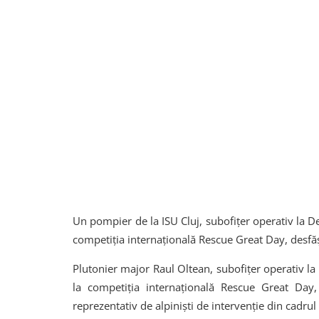
Un pompier de la ISU Cluj, subofițer operativ la 
competiția internațională Rescue Great Day, desfă
Plutonier major Raul Oltean, subofițer operativ l
la competiția internațională Rescue Great Day, 
reprezentativ de alpiniști de intervenție din cadru