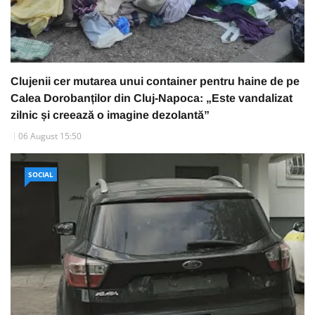
Clujenii cer mutarea unui container pentru haine de pe
Calea Dorobanților din Cluj-Napoca: „Este vandalizat
zilnic și creează o imagine dezolantă”
06 August 15:50
SOCIAL