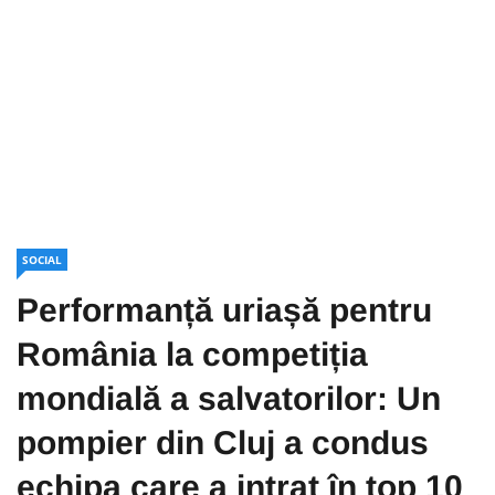
SOCIAL
Performanță uriașă pentru
România la competiția
mondială a salvatorilor: Un
pompier din Cluj a condus
echipa care a intrat în top 10