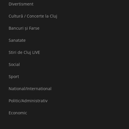
Divertisment
Cultură / Concerte la Cluj
Bancuri și Farse
Sanatate
Stiri de Cluj LIVE
Social
Sport
National/International
Politic/Administrativ
Economic