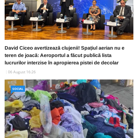
David Ciceo avertizează clujenii! Spațiul aerian nu e
teren de joacă: Aeroportul a făcut publică lista
lucrurilor interzise în apropierea pistei de decolar
06 August 16:26
SOCIAL