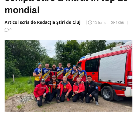
mondial
Articol scris de Redacția Știri de Cluj
15 Iunie
1366
0