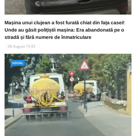
Mașina unui clujean a fost furată chiat din fața casei!
Unde au găsit polițiștii mașina: Era abandonată pe o
stradă și fără numere de înmatriculare
06 August 15:43
SOCIAL