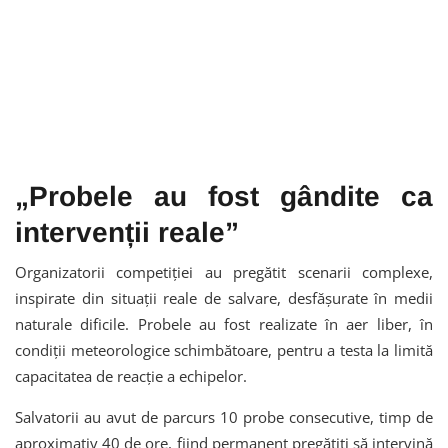
„Probele au fost gândite ca
intervenții reale”
Organizatorii competiției au pregătit scenarii complexe,
inspirate din situații reale de salvare, desfășurate în medii
naturale dificile. Probele au fost realizate în aer liber, în
condiții meteorologice schimbătoare, pentru a testa la limită
capacitatea de reacție a echipelor.
Salvatorii au avut de parcurs 10 probe consecutive, timp de
aproximativ 40 de ore, fiind permanent pregătiți să intervină