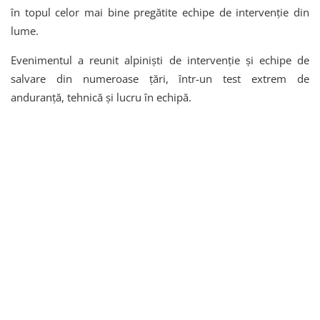
în topul celor mai bine pregătite echipe de intervenție din
lume.
Evenimentul a reunit alpiniști de intervenție și echipe de
salvare din numeroase țări, într-un test extrem de
anduranță, tehnică și lucru în echipă.