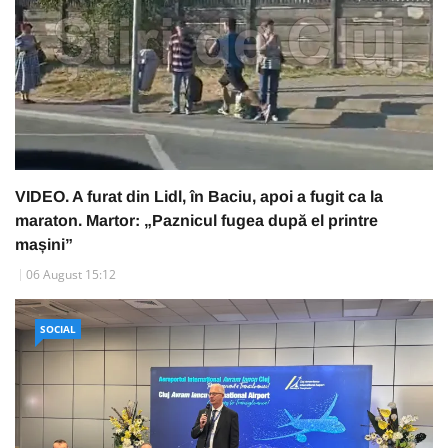
VIDEO. A furat din Lidl, în Baciu, apoi a fugit ca la
maraton. Martor: „Paznicul fugea după el printre
mașini”
06 August 15:12
SOCIAL