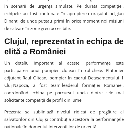
în scenarii de urgență simulate. Pe durata competiției,
echipele au fost cantonate în apropierea orașului belgian
Dinant, de unde puteau primi în orice moment noi misiuni
de salvare în zone greu accesibile.
Clujul, reprezentat în echipa de
elită a României
Un detaliu important al acestei performanțe este
participarea unui pompier clujean în rol-cheie. Plutonier
adjutant Raul Oltean, pompier în cadrul Detașamentului 1
Cluj-Napoca, a fost team-leaderul formației României,
coordonând echipa pe parcursul uneia dintre cele mai
solicitante competiții de profil din lume.
Prezența sa subliniază nivelul ridicat de pregătire al
salvatorilor din Cluj și contribuția acestora la performanțele
naționale în domeniul intervențiilor de urgență.