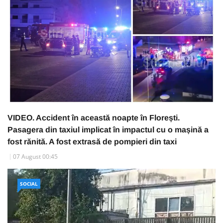
VIDEO. Accident în această noapte în Florești.
Pasagera din taxiul implicat în impactul cu o mașină a
fost rănită. A fost extrasă de pompieri din taxi
07 August 00:45
SOCIAL