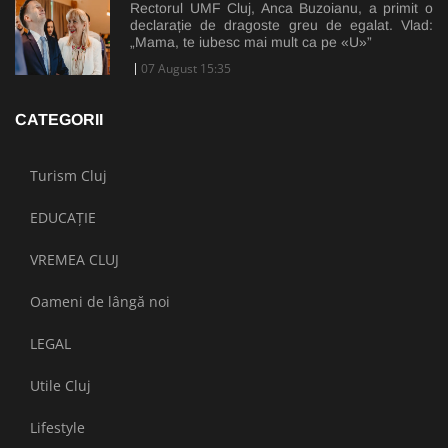
Rectorul UMF Cluj, Anca Buzoianu, a primit o
declarație de dragoste greu de egalat. Vlad:
„Mama, te iubesc mai mult ca pe «U»”
07 August 15:35
CATEGORII
Turism Cluj
EDUCAȚIE
VREMEA CLUJ
Oameni de lângă noi
LEGAL
Utile Cluj
Lifestyle