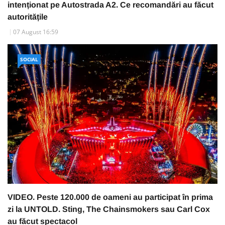
intenționat pe Autostrada A2. Ce recomandări au făcut
autoritățile
07 August 16:59
SOCIAL
VIDEO. Peste 120.000 de oameni au participat în prima
zi la UNTOLD. Sting, The Chainsmokers sau Carl Cox
au făcut spectacol