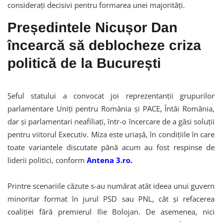
considerați decisivi pentru formarea unei majorități.
Președintele Nicușor Dan
încearcă să deblocheze criza
politică de la București
Șeful statului a convocat joi reprezentanții grupurilor
parlamentare Uniți pentru România și PACE, Întâi România,
dar și parlamentari neafiliați, într-o încercare de a găsi soluții
pentru viitorul Executiv. Miza este uriașă, în condițiile în care
toate variantele discutate până acum au fost respinse de
liderii politici, conform
Antena 3.ro.
Printre scenariile căzute s-au numărat atât ideea unui guvern
minoritar format în jurul PSD sau PNL, cât și refacerea
coaliției fără premierul Ilie Bolojan. De asemenea, nici