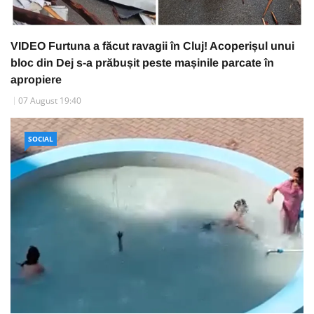
VIDEO Furtuna a făcut ravagii în Cluj! Acoperișul unui
bloc din Dej s-a prăbușit peste mașinile parcate în
apropiere
07 August 19:40
SOCIAL