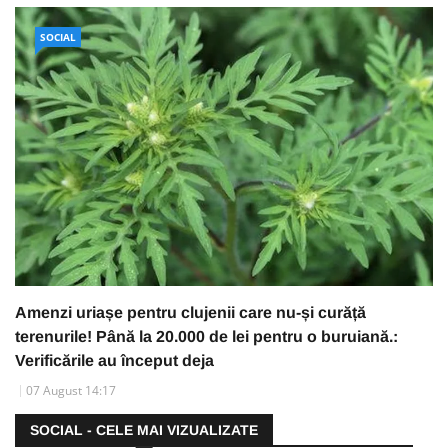
SOCIAL
Amenzi uriașe pentru clujenii care nu-și curăță
terenurile! Până la 20.000 de lei pentru o buruiană.:
Verificările au început deja
07 August 14:17
SOCIAL - CELE MAI VIZUALIZATE