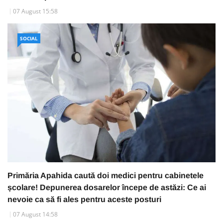
07 August 15:58
SOCIAL
Primăria Apahida caută doi medici pentru cabinetele
școlare! Depunerea dosarelor începe de astăzi: Ce ai
nevoie ca să fi ales pentru aceste posturi
07 August 14:58