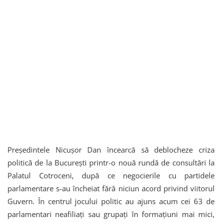
Președintele Nicușor Dan încearcă să deblocheze criza
politică de la București printr-o nouă rundă de consultări la
Palatul Cotroceni, după ce negocierile cu partidele
parlamentare s-au încheiat fără niciun acord privind viitorul
Guvern. În centrul jocului politic au ajuns acum cei 63 de
parlamentari neafiliați sau grupați în formațiuni mai mici,