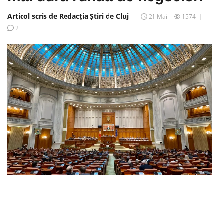
Articol scris de Redacția Știri de Cluj
21 Mai
1574
2