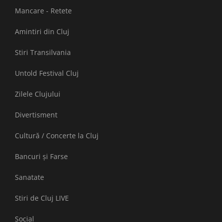
Mancare - Retete
Amintiri din Cluj
Stiri Transilvania
Untold Festival Cluj
Zilele Clujului
Divertisment
Cultură / Concerte la Cluj
Bancuri și Farse
Sanatate
Stiri de Cluj LIVE
Social