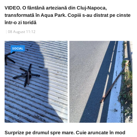
VIDEO. O fântână arteziană din Cluj-Napoca,
transformată în Aqua Park. Copiii s-au distrat pe cinste
într-o zi toridă
08 August 11:12
SOCIAL
Surprize pe drumul spre mare. Cuie aruncate în mod