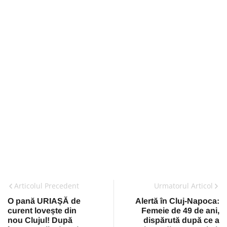
Articolul Precedent
Urmatorul Articol
O pană URIAȘĂ de
Alertă în Cluj-Napoca:
curent lovește din
Femeie de 49 de ani,
nou Clujul! După
dispărută după ce a