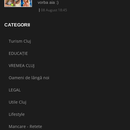
vorba aia :)
08 August 18:45
CATEGORII
Turism Cluj
EDUCAȚIE
VREMEA CLUJ
Oameni de lângă noi
LEGAL
Utile Cluj
Lifestyle
Mancare - Retete