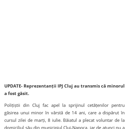
UPDATE- Reprezentanții IPJ Cluj au transmis că minorul
a fost găsit.
Polițiștii din Cluj fac apel la sprijinul cetățenilor pentru
găsirea unui minor în vârstă de 14 ani, care a dispărut în
cursul zilei de marți, 8 iulie. Băiatul a plecat voluntar de la
domiciliul său din municipiul Cluj-Napoca, iar de atunci nu a