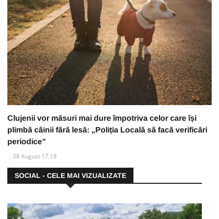
Clujenii vor măsuri mai dure împotriva celor care își
plimbă câinii fără lesă: „Poliția Locală să facă verificări
periodice”
08 August 17:18
SOCIAL - CELE MAI VIZUALIZATE