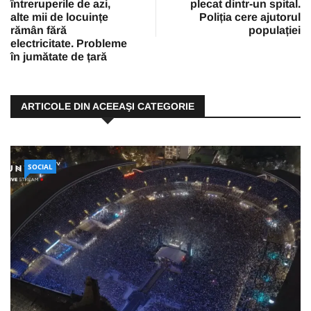
întreruperile de azi,
plecat dintr-un spital.
alte mii de locuințe
Poliția cere ajutorul
rămân fără
populației
electricitate. Probleme
în jumătate de țară
ARTICOLE DIN ACEEAŞI CATEGORIE
SOCIAL