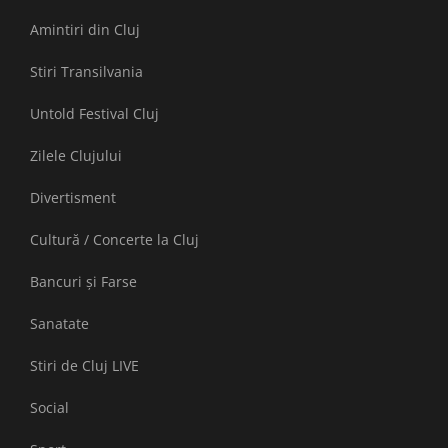
Amintiri din Cluj
Stiri Transilvania
Untold Festival Cluj
Zilele Clujului
Divertisment
Cultură / Concerte la Cluj
Bancuri și Farse
Sanatate
Stiri de Cluj LIVE
Social