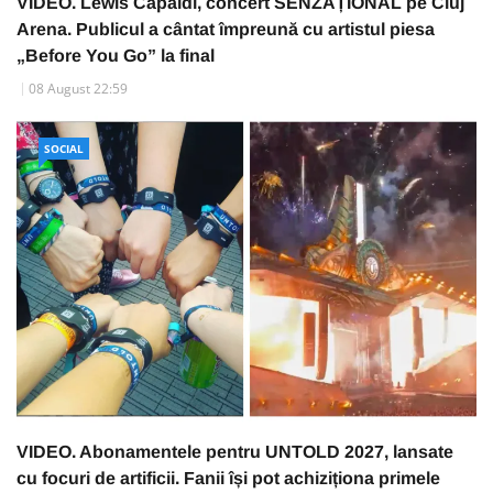
VIDEO. Lewis Capaldi, concert SENZAȚIONAL pe Cluj
Arena. Publicul a cântat împreună cu artistul piesa
„Before You Go” la final
08 August 22:59
SOCIAL
VIDEO. Abonamentele pentru UNTOLD 2027, lansate
cu focuri de artificii. Fanii își pot achiziționa primele