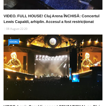
VIDEO. FULL HOUSE! Cluj Arena ÎNCHISĂ: Concertul
Lewis Capaldi, arhiplin. Accesul a fost restricționat
08 August 22:20
SOCIAL