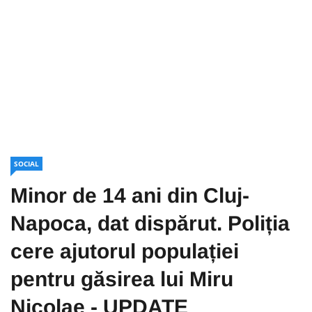
SOCIAL
Minor de 14 ani din Cluj-
Napoca, dat dispărut. Poliția
cere ajutorul populației
pentru găsirea lui Miru
Nicolae - UPDATE