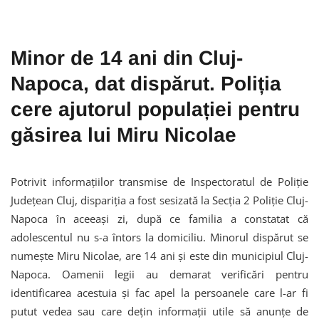
Minor de 14 ani din Cluj-
Napoca, dat dispărut. Poliția
cere ajutorul populației pentru
găsirea lui Miru Nicolae
Potrivit informațiilor transmise de Inspectoratul de Poliție
Județean Cluj, dispariția a fost sesizată la Secția 2 Poliție Cluj-
Napoca în aceeași zi, după ce familia a constatat că
adolescentul nu s-a întors la domiciliu. Minorul dispărut se
numește Miru Nicolae, are 14 ani și este din municipiul Cluj-
Napoca. Oamenii legii au demarat verificări pentru
identificarea acestuia și fac apel la persoanele care l-ar fi
putut vedea sau care dețin informații utile să anunțe de