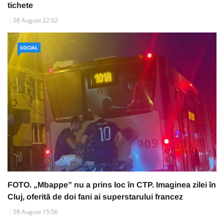
tichete
08 August 22:02
SOCIAL
FOTO. „Mbappe” nu a prins loc în CTP. Imaginea zilei în
Cluj, oferită de doi fani ai superstarului francez
08 August 15:56