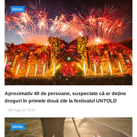
SOCIAL
Aproximativ 40 de persoane, suspectate că ar deține
droguri în primele două zile la festivalul UNTOLD
08 August 19:20
SOCIAL