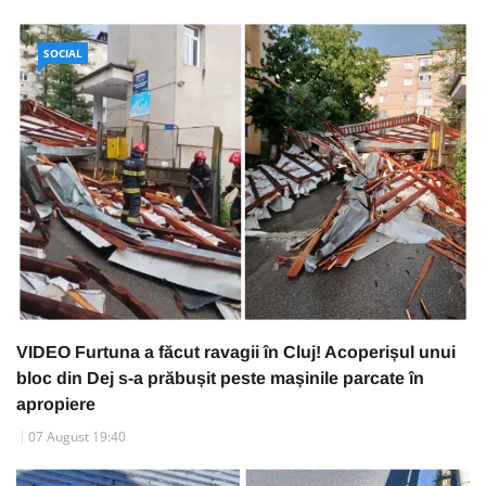
SOCIAL
VIDEO Furtuna a făcut ravagii în Cluj! Acoperișul unui
bloc din Dej s-a prăbușit peste mașinile parcate în
apropiere
07 August 19:40