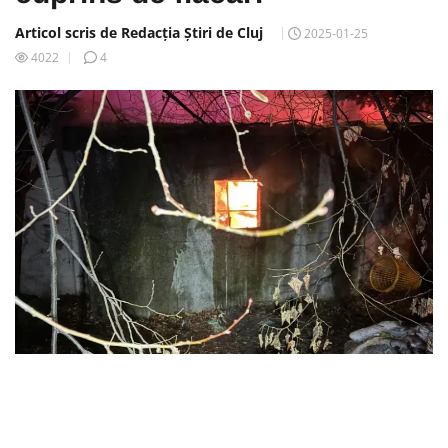
Articol scris de Redacția Știri de Cluj
2025-01-25
4022
4