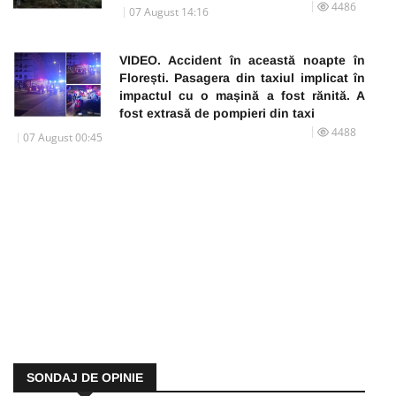
4486
07 August 14:16
VIDEO. Accident în această noapte în
Florești. Pasagera din taxiul implicat în
impactul cu o mașină a fost rănită. A
fost extrasă de pompieri din taxi
4488
07 August 00:45
SONDAJ DE OPINIE