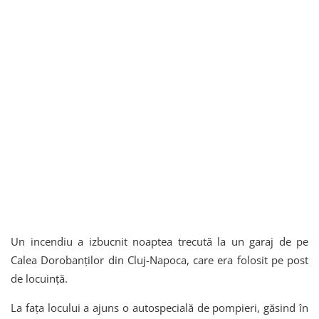
Un incendiu a izbucnit noaptea trecută la un garaj de pe
Calea Dorobanților din Cluj-Napoca, care era folosit pe post
de locuință.
La fața locului a ajuns o autospecială de pompieri, găsind în