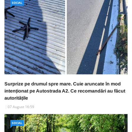
SOCIAL
Surprize pe drumul spre mare. Cuie aruncate în mod
intenționat pe Autostrada A2. Ce recomandări au făcut
autoritățile
07 August 16:59
SOCIAL