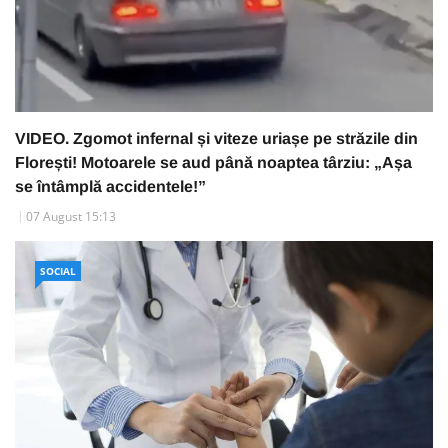
VIDEO. Zgomot infernal și viteze uriașe pe străzile din
Florești! Motoarele se aud până noaptea târziu: „Așa
se întâmplă accidentele!”
07 August 15:13
SOCIAL