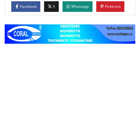
Facebook
X
Whatsapp
Pinterest