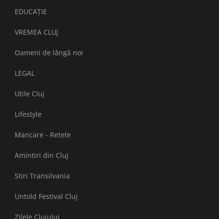
EDUCAȚIE
VREMEA CLUJ
Oameni de lângă noi
LEGAL
Utile Cluj
Lifestyle
Mancare - Retete
Amintiri din Cluj
Stiri Transilvania
Untold Festival Cluj
Zilele Clujului