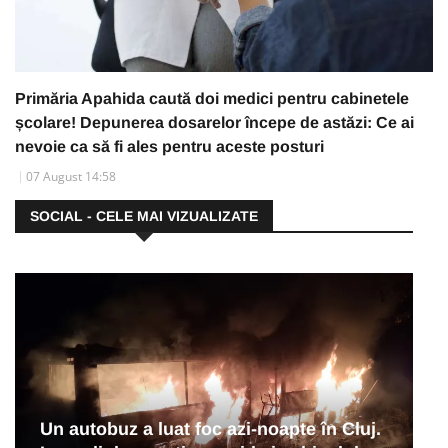
Primăria Apahida caută doi medici pentru cabinetele
școlare! Depunerea dosarelor începe de astăzi: Ce ai
nevoie ca să fi ales pentru aceste posturi
07 August 14:58
SOCIAL - CELE MAI VIZUALIZATE
Un autobuz a luat foc azi-noapte în Cluj.