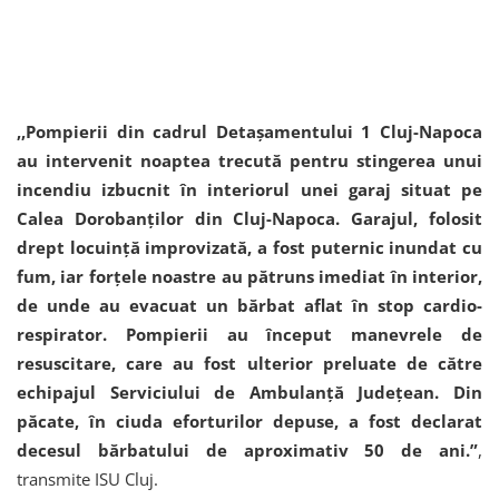
,,Pompierii din cadrul Detașamentului 1 Cluj-Napoca
au intervenit noaptea trecută pentru stingerea unui
incendiu izbucnit în interiorul unei garaj situat pe
Calea Dorobanților din Cluj-Napoca. Garajul, folosit
drept locuință improvizată, a fost puternic inundat cu
fum, iar forțele noastre au pătruns imediat în interior,
de unde au evacuat un bărbat aflat în stop cardio-
respirator. Pompierii au început manevrele de
resuscitare, care au fost ulterior preluate de către
echipajul Serviciului de Ambulanță Județean. Din
păcate, în ciuda eforturilor depuse, a fost declarat
decesul bărbatului de aproximativ 50 de ani.”
,
transmite ISU Cluj.