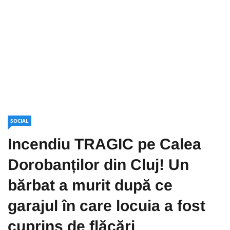
SOCIAL
Incendiu TRAGIC pe Calea
Dorobanților din Cluj! Un
bărbat a murit după ce
garajul în care locuia a fost
cuprins de flăcări