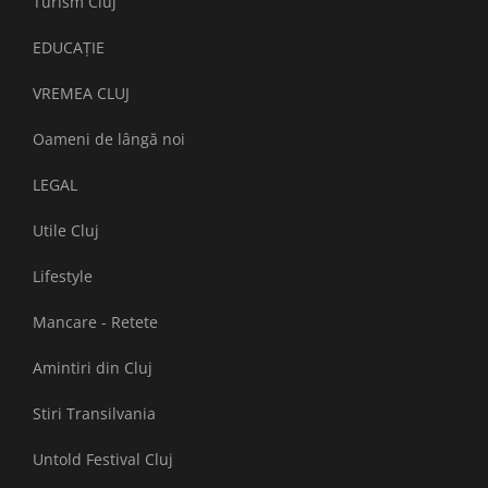
Turism Cluj
EDUCAȚIE
VREMEA CLUJ
Oameni de lângă noi
LEGAL
Utile Cluj
Lifestyle
Mancare - Retete
Amintiri din Cluj
Stiri Transilvania
Untold Festival Cluj