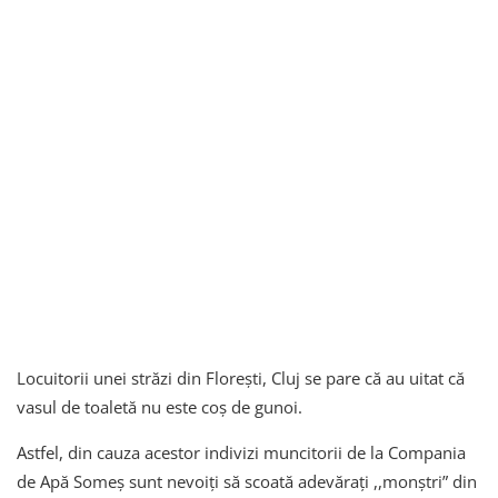
Locuitorii unei străzi din Florești, Cluj se pare că au uitat că
vasul de toaletă nu este coș de gunoi.
Astfel, din cauza acestor indivizi muncitorii de la Compania
de Apă Someș sunt nevoiți să scoată adevărați ,,monștri” din