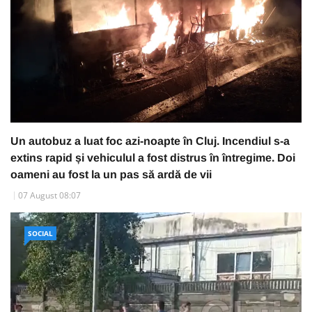
Un autobuz a luat foc azi-noapte în Cluj. Incendiul s-a
extins rapid și vehiculul a fost distrus în întregime. Doi
oameni au fost la un pas să ardă de vii
07 August 08:07
SOCIAL