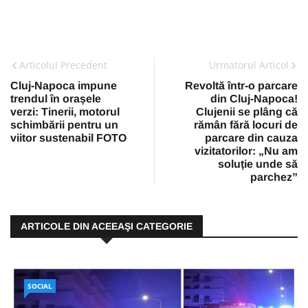
Articolul Precedent
Urmatorul Articol
Cluj-Napoca impune
Revoltă într-o parcare
trendul în orașele
din Cluj-Napoca!
verzi: Tinerii, motorul
Clujenii se plâng că
schimbării pentru un
rămân fără locuri de
viitor sustenabil FOTO
parcare din cauza
vizitatorilor: „Nu am
soluție unde să
parchez”
ARTICOLE DIN ACEEAŞI CATEGORIE
SOCIAL