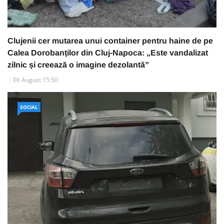
Clujenii cer mutarea unui container pentru haine de pe
Calea Dorobanților din Cluj-Napoca: „Este vandalizat
zilnic și creează o imagine dezolantă”
06 August 15:50
SOCIAL