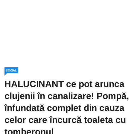
SOCIAL
HALUCINANT ce pot arunca
clujenii în canalizare! Pompă,
înfundată complet din cauza
celor care încurcă toaleta cu
tomberonul