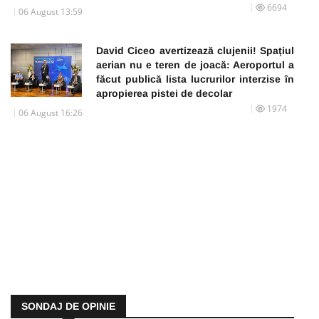
6694
06 August 13:59
David Ciceo avertizează clujenii! Spațiul
aerian nu e teren de joacă: Aeroportul a
făcut publică lista lucrurilor interzise în
apropierea pistei de decolar
1974
06 August 16:26
SONDAJ DE OPINIE