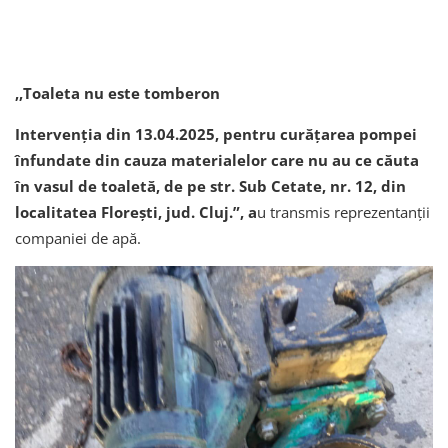
,,Toaleta nu este tomberon
Intervenția din 13.04.2025, pentru curățarea pompei
înfundate din cauza materialelor care nu au ce căuta
în vasul de toaletă, de pe str. Sub Cetate, nr. 12, din
localitatea Florești, jud. Cluj.”, a
u transmis reprezentanții
companiei de apă.