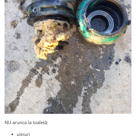
NU arunca la toaletă:
uleiuri