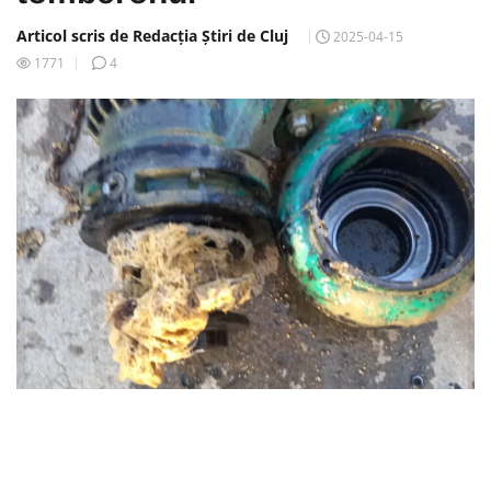
Articol scris de Redacția Știri de Cluj
2025-04-15
1771
4