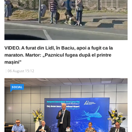
VIDEO. A furat din Lidl, în Baciu, apoi a fugit ca la
maraton. Martor: „Paznicul fugea după el printre
mașini”
06 August 15:12
SOCIAL