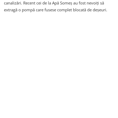
canalizări. Recent cei de la Apă Someș au fost nevoiți să
extragă o pompă care fusese complet blocată de deșeuri.