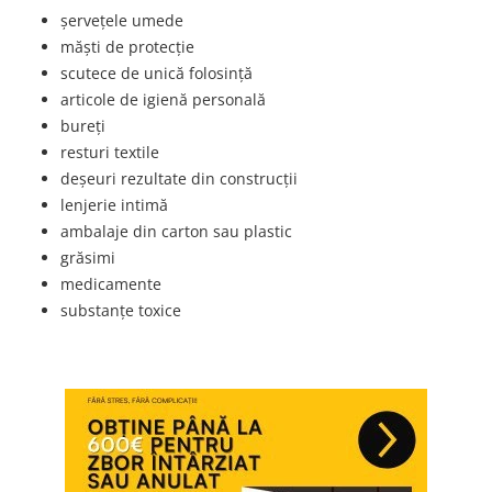
şerveţele umede
măşti de protecţie
scutece de unică folosinţă
articole de igienă personală
bureți
resturi textile
deșeuri rezultate din construcții
lenjerie intimă
ambalaje din carton sau plastic
grăsimi
medicamente
substanţe toxice