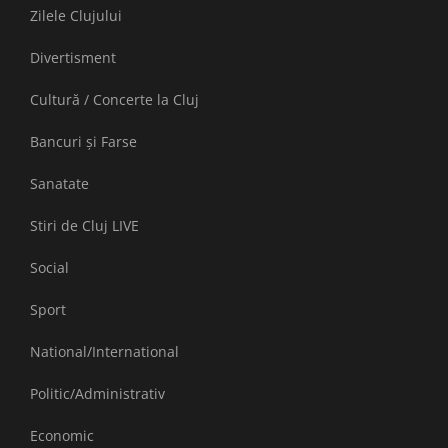
Zilele Clujului
Divertisment
Cultură / Concerte la Cluj
Bancuri și Farse
Sanatate
Stiri de Cluj LIVE
Social
Sport
National/International
Politic/Administrativ
Economic