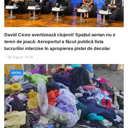
David Ciceo avertizează clujenii! Spațiul aerian nu e
teren de joacă: Aeroportul a făcut publică lista
lucrurilor interzise în apropierea pistei de decolar
06 August 16:26
SOCIAL