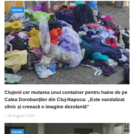
SOCIAL
Clujenii cer mutarea unui container pentru haine de pe
Calea Dorobanților din Cluj-Napoca: „Este vandalizat
zilnic și creează o imagine dezolantă”
06 August 15:50
SOCIAL