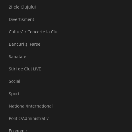
Zilele Clujului
Divertisment
Cultură / Concerte la Cluj
Bancuri și Farse
Sanatate
Stiri de Cluj LIVE
Social
Sport
National/International
Politic/Administrativ
Economic