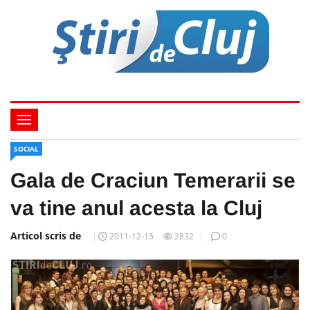
SOCIAL
Gala de Craciun Temerarii se
va tine anul acesta la Cluj
Articol scris de
2011-12-15
2832
0