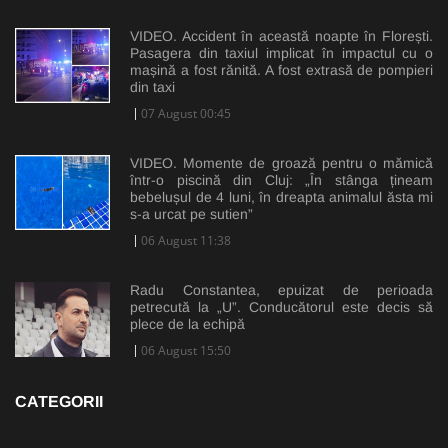
VIDEO. Accident în această noapte în Florești.
Pasagera din taxiul implicat în impactul cu o
mașină a fost rănită. A fost extrasă de pompieri
din taxi
07 August 00:45
VIDEO. Momente de groază pentru o mămică
într-o piscină din Cluj: „În stânga țineam
bebelușul de 4 luni, în dreapta animalul ăsta mi
s-a urcat pe sutien”
06 August 11:38
Radu Constantea, epuizat de perioada
petrecută la „U”. Conducătorul este decis să
plece de la echipă
06 August 15:50
CATEGORII