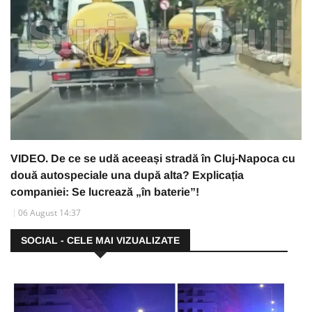
VIDEO. De ce se udă aceeași stradă în Cluj-Napoca cu
două autospeciale una după alta? Explicația
companiei: Se lucrează „în baterie”!
06 August 14:37
SOCIAL - CELE MAI VIZUALIZATE