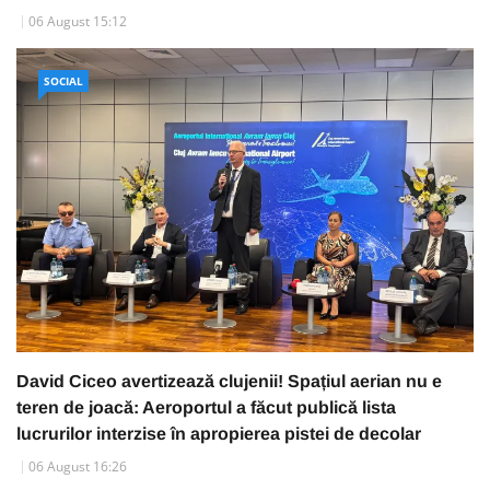
06 August 15:12
SOCIAL
David Ciceo avertizează clujenii! Spațiul aerian nu e
teren de joacă: Aeroportul a făcut publică lista
lucrurilor interzise în apropierea pistei de decolar
06 August 16:26