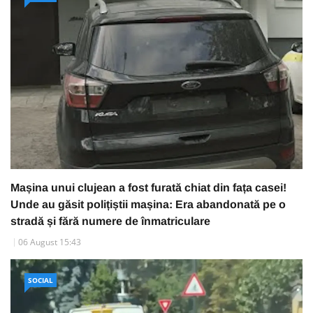
Mașina unui clujean a fost furată chiat din fața casei!
Unde au găsit polițiștii mașina: Era abandonată pe o
stradă și fără numere de înmatriculare
06 August 15:43
SOCIAL