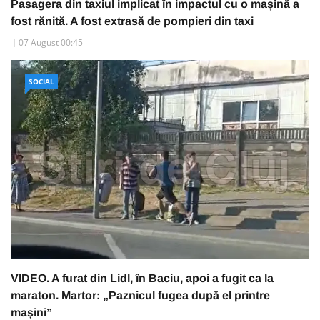
Pasagera din taxiul implicat în impactul cu o mașină a
fost rănită. A fost extrasă de pompieri din taxi
07 August 00:45
SOCIAL
VIDEO. A furat din Lidl, în Baciu, apoi a fugit ca la
maraton. Martor: „Paznicul fugea după el printre
mașini”