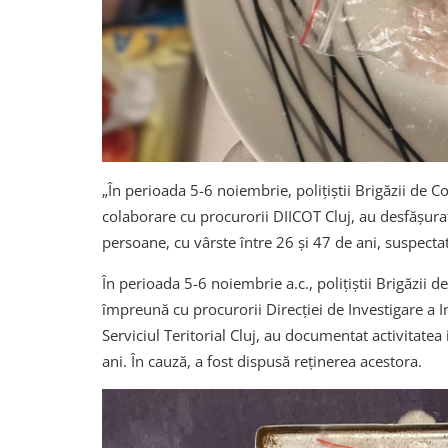
„În perioada 5-6 noiembrie, polițiștii Brigăzii de 
colaborare cu procurorii DIICOT Cluj, au desfășura
persoane, cu vârste între 26 și 47 de ani, suspectat
În perioada 5-6 noiembrie a.c., polițiștii Brigăzii
împreună cu procurorii Direcției de Investigare a I
Serviciul Teritorial Cluj, au documentat activitatea
ani. În cauză, a fost dispusă reținerea acestora.