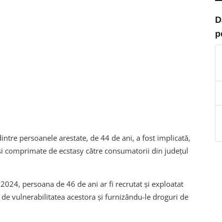
D
p
intre persoanele arestate, de 44 de ani, a fost implicată,
și comprimate de ecstasy către consumatorii din județul
 2024, persoana de 46 de ani ar fi recrutat și exploatat
d de vulnerabilitatea acestora și furnizându-le droguri de