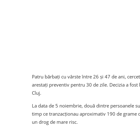
Patru bărbați cu vârste între 26 și 47 de ani, cerce
arestați preventiv pentru 30 de zile. Decizia a fost
Cluj.
La data de 5 noiembrie, două dintre persoanele susp
timp ce tranzacționau aproximativ 190 de grame 
un drog de mare risc.