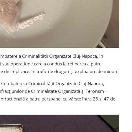
Combatere a Criminalității Organizate Cluj-Napoca, în
t sau operațiune care a condus la reținerea a patru
e de implicare. în trafic de droguri și exploatare de minori.
 de Combatere a Criminalității Organizate Cluj-Napoca,
nfracțiunilor de Criminalitate Organizată și Terorism –
 infracțională a patru persoane, cu vârste între 26 și 47 de