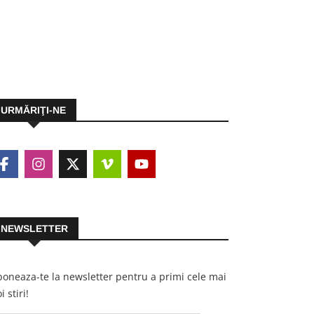
URMĂRIŢI-NE
NEWSLETTER
oneaza-te la newsletter pentru a primi cele mai
i stiri!