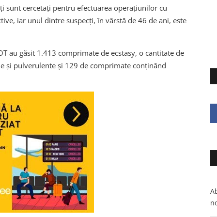
ți sunt cercetați pentru efectuarea operațiunilor cu
ve, iar unul dintre suspecți, în vârstă de 46 de ani, este
COT au găsit 1.413 comprimate de ecstasy, o cantitate de
ne și pulverulente și 129 de comprimate conținând
Ab
no