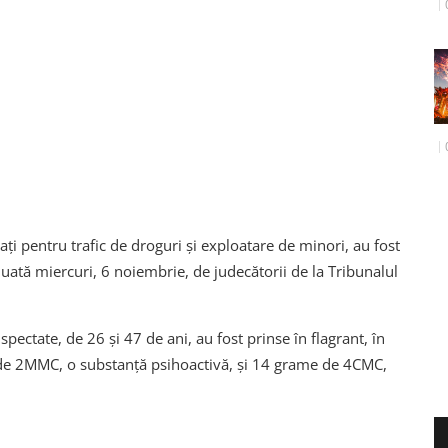
tați pentru trafic de droguri și exploatare de minori, au fost
 luată miercuri, 6 noiembrie, de judecătorii de la Tribunalul
ectate, de 26 și 47 de ani, au fost prinse în flagrant, în
de 2MMC, o substanță psihoactivă, și 14 grame de 4CMC,