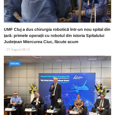
UMF Cluj a dus chirurgia robotică într-un nou spital din
țară: primele operații cu robotul din istoria Spitalului
Județean Miercurea Ciuc, făcute acum
07 August 09:13
SOCIAL