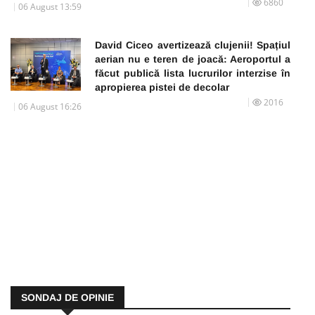
6860
06 August 13:59
David Ciceo avertizează clujenii! Spațiul
aerian nu e teren de joacă: Aeroportul a
făcut publică lista lucrurilor interzise în
apropierea pistei de decolar
2016
06 August 16:26
SONDAJ DE OPINIE