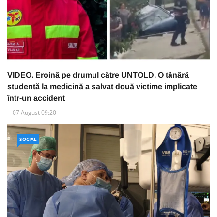
VIDEO. Eroină pe drumul către UNTOLD. O tânără
studentă la medicină a salvat două victime implicate
într-un accident
07 August 09:20
SOCIAL