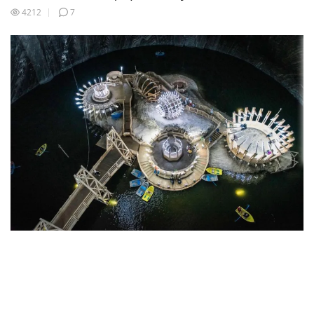
4212
7