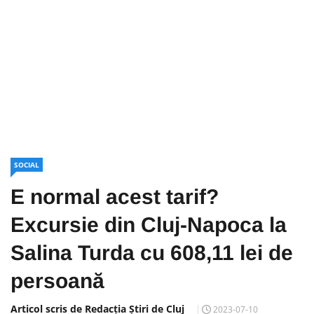
SOCIAL
E normal acest tarif?
Excursie din Cluj-Napoca la
Salina Turda cu 608,11 lei de
persoană
Articol scris de Redacția Știri de Cluj
2023-07-10