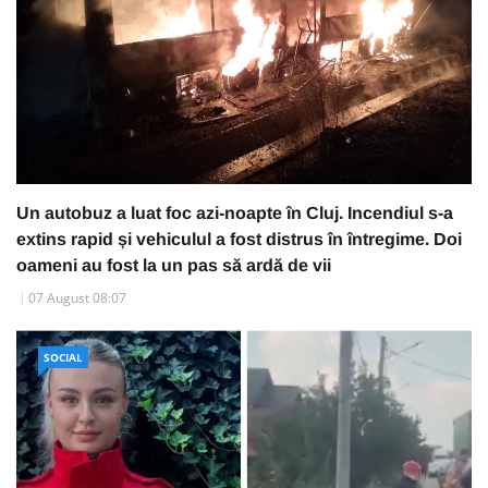
Un autobuz a luat foc azi-noapte în Cluj. Incendiul s-a
extins rapid și vehiculul a fost distrus în întregime. Doi
oameni au fost la un pas să ardă de vii
07 August 08:07
SOCIAL