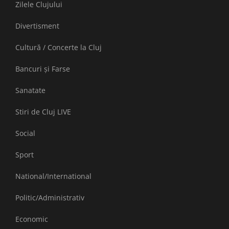
Zilele Clujului
Divertisment
Cultură / Concerte la Cluj
Bancuri și Farse
Sanatate
Stiri de Cluj LIVE
Social
Sport
National/International
Politic/Administrativ
Economic