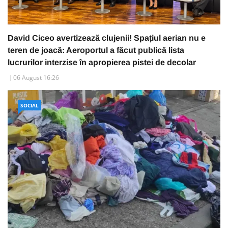
David Ciceo avertizează clujenii! Spațiul aerian nu e
teren de joacă: Aeroportul a făcut publică lista
lucrurilor interzise în apropierea pistei de decolar
06 August 16:26
SOCIAL