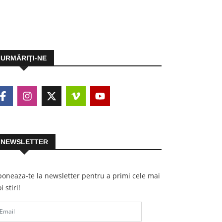
URMĂRIŢI-NE
NEWSLETTER
oneaza-te la newsletter pentru a primi cele mai
i stiri!