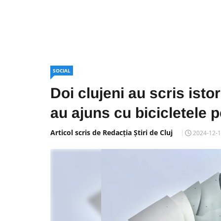
SOCIAL
Doi clujeni au scris isto
au ajuns cu bicicletele 
Articol scris de Redacția Știri de Cluj
2024-12-