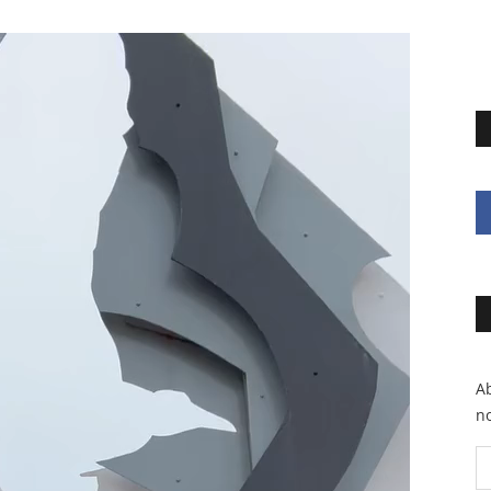
Ab
no