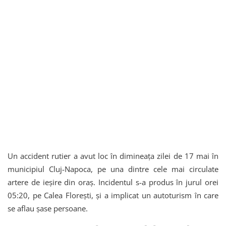
Un accident rutier a avut loc în dimineața zilei de 17 mai în
municipiul Cluj-Napoca, pe una dintre cele mai circulate
artere de ieșire din oraș. Incidentul s-a produs în jurul orei
05:20, pe Calea Florești, și a implicat un autoturism în care
se aflau șase persoane.