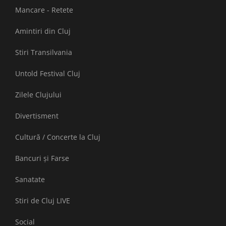
Mancare - Retete
Amintiri din Cluj
Stiri Transilvania
Untold Festival Cluj
Zilele Clujului
Divertisment
Cultură / Concerte la Cluj
Bancuri și Farse
Sanatate
Stiri de Cluj LIVE
Social