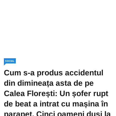
SOCIAL
Cum s-a produs accidentul
din dimineața asta de pe
Calea Florești: Un șofer rupt
de beat a intrat cu mașina în
parapet. Cinci oameni duși la