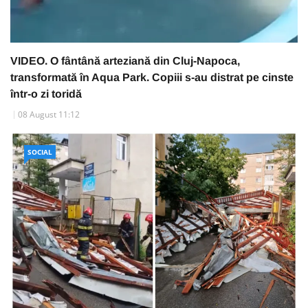
VIDEO. O fântână arteziană din Cluj-Napoca,
transformată în Aqua Park. Copiii s-au distrat pe cinste
într-o zi toridă
08 August 11:12
SOCIAL