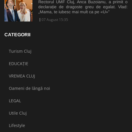
Rectorul UMF Cluj, Anca Buzoianu, a primit o
declarație de dragoste greu de egalat. Vlad:
„Mama, te iubesc mai mult ca pe «U»”
07 August 15:35
CATEGORII
Turism Cluj
EDUCAȚIE
VREMEA CLUJ
Oameni de lângă noi
LEGAL
Utile Cluj
Lifestyle