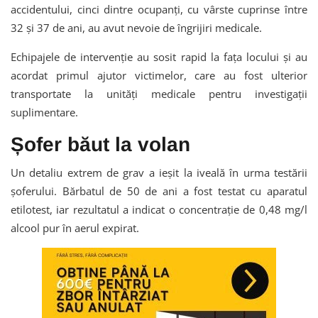
accidentului, cinci dintre ocupanți, cu vârste cuprinse între
32 și 37 de ani, au avut nevoie de îngrijiri medicale.
Echipajele de intervenție au sosit rapid la fața locului și au
acordat primul ajutor victimelor, care au fost ulterior
transportate la unități medicale pentru investigații
suplimentare.
Șofer băut la volan
Un detaliu extrem de grav a ieșit la iveală în urma testării
șoferului. Bărbatul de 50 de ani a fost testat cu aparatul
etilotest, iar rezultatul a indicat o concentrație de 0,48 mg/l
alcool pur în aerul expirat.