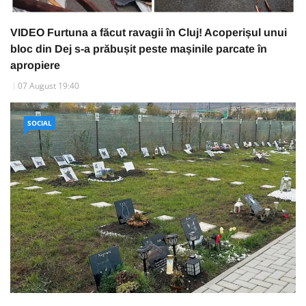
VIDEO Furtuna a făcut ravagii în Cluj! Acoperișul unui
bloc din Dej s-a prăbușit peste mașinile parcate în
apropiere
07 August 19:40
SOCIAL