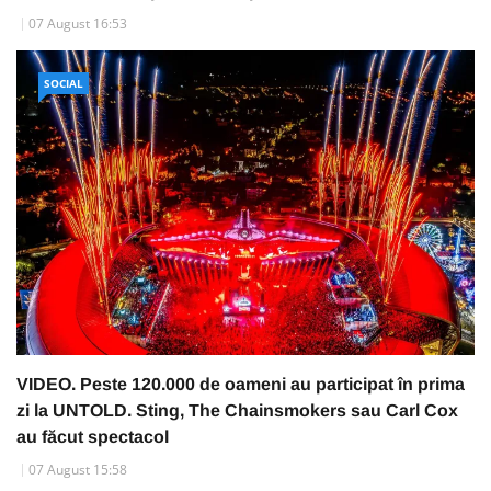
07 August 16:53
SOCIAL
VIDEO. Peste 120.000 de oameni au participat în prima
zi la UNTOLD. Sting, The Chainsmokers sau Carl Cox
au făcut spectacol
07 August 15:58