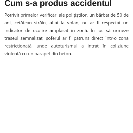
Cum s-a produs accidentul
Potrivit primelor verificări ale polițiștilor, un bărbat de 50 de
ani, cetățean străin, aflat la volan, nu ar fi respectat un
indicator de ocolire amplasat în zonă. În loc să urmeze
traseul semnalizat, șoferul ar fi pătruns direct într-o zonă
restricționată, unde autoturismul a intrat în coliziune
violentă cu un parapet din beton.