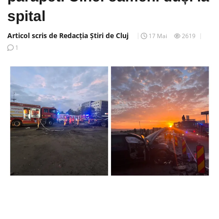
spital
Articol scris de Redacția Știri de Cluj
17 Mai
2619
1