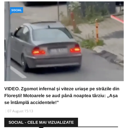
SOCIAL
VIDEO. Zgomot infernal și viteze uriașe pe străzile din
Florești! Motoarele se aud până noaptea târziu: „Așa
se întâmplă accidentele!”
07 August 15:13
SOCIAL - CELE MAI VIZUALIZATE