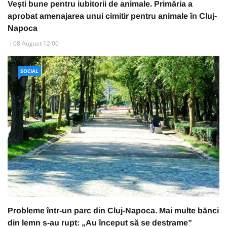
Vești bune pentru iubitorii de animale. Primăria a
aprobat amenajarea unui cimitir pentru animale în Cluj-
Napoca
08 August 12:00
SOCIAL
Probleme într-un parc din Cluj-Napoca. Mai multe bănci
din lemn s-au rupt: „Au început să se destrame”