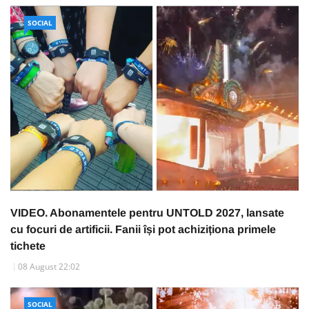
SOCIAL
VIDEO. Abonamentele pentru UNTOLD 2027, lansate
cu focuri de artificii. Fanii își pot achiziționa primele
tichete
08 August 22:02
SOCIAL