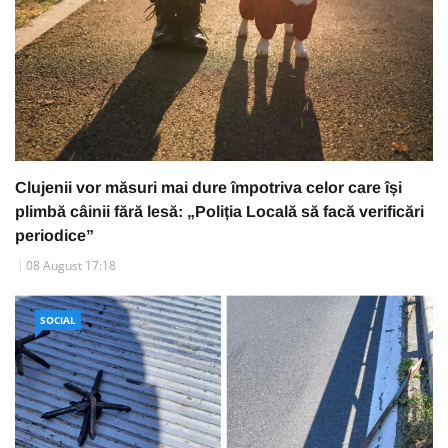
Clujenii vor măsuri mai dure împotriva celor care își
plimbă câinii fără lesă: „Poliția Locală să facă verificări
periodice”
08 August 17:18
SOCIAL