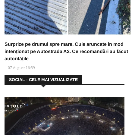
Surprize pe drumul spre mare. Cuie aruncate în mod
intenționat pe Autostrada A2. Ce recomandări au făcut
autoritățile
07 August 16:59
SOCIAL - CELE MAI VIZUALIZATE