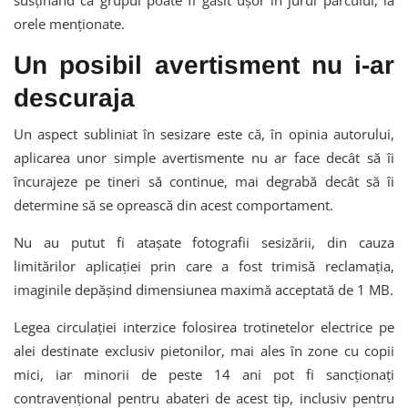
orele menționate.
Un posibil avertisment nu i-ar
descuraja
Un aspect subliniat în sesizare este că, în opinia autorului,
aplicarea unor simple avertismente nu ar face decât să îi
încurajeze pe tineri să continue, mai degrabă decât să îi
determine să se oprească din acest comportament.
Nu au putut fi atașate fotografii sesizării, din cauza
limitărilor aplicației prin care a fost trimisă reclamația,
imaginile depășind dimensiunea maximă acceptată de 1 MB.
Legea circulației interzice folosirea trotinetelor electrice pe
alei destinate exclusiv pietonilor, mai ales în zone cu copii
mici, iar minorii de peste 14 ani pot fi sancționați
contravențional pentru abateri de acest tip, inclusiv pentru