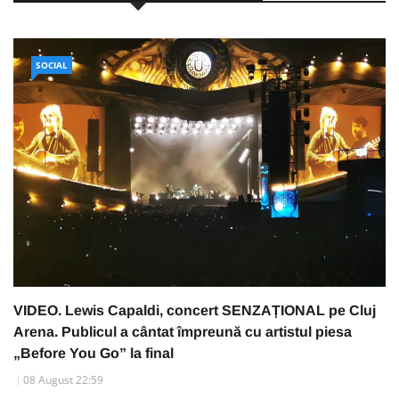
SOCIAL
VIDEO. Lewis Capaldi, concert SENZAȚIONAL pe Cluj
Arena. Publicul a cântat împreună cu artistul piesa
„Before You Go” la final
08 August 22:59