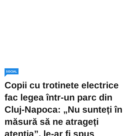
SOCIAL
Copii cu trotinete electrice
fac legea într-un parc din
Cluj-Napoca: „Nu sunteți în
măsură să ne atrageți
atenția”, le-ar fi spus