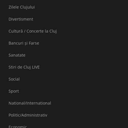
Zilele Clujului
Divertisment
Cultură / Concerte la Cluj
Bancuri și Farse
Sanatate
Stiri de Cluj LIVE
Social
Sport
National/International
Politic/Administrativ
Economic