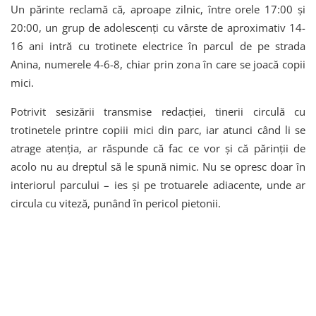
Un părinte reclamă că, aproape zilnic, între orele 17:00 și
20:00, un grup de adolescenți cu vârste de aproximativ 14-
16 ani intră cu trotinete electrice în parcul de pe strada
Anina, numerele 4-6-8, chiar prin zona în care se joacă copii
mici.
Potrivit sesizării transmise redacției, tinerii circulă cu
trotinetele printre copiii mici din parc, iar atunci când li se
atrage atenția, ar răspunde că fac ce vor și că părinții de
acolo nu au dreptul să le spună nimic. Nu se opresc doar în
interiorul parcului – ies și pe trotuarele adiacente, unde ar
circula cu viteză, punând în pericol pietonii.