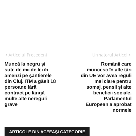
Articolul Precedent
Urmatorul Articol
Muncă la negru și
Românii care
sute de mii de lei în
muncesc în alte țări
amenzi pe șantierele
din UE vor avea reguli
din Cluj. ITM a găsit 18
mai clare pentru
persoane fără
șomaj, pensii și alte
contract pe lângă
beneficii sociale.
multe alte nereguli
Parlamentul
grave
European a aprobat
normele
ARTICOLE DIN ACEEAŞI CATEGORIE