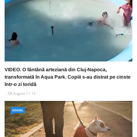
VIDEO. O fântână arteziană din Cluj-Napoca,
transformată în Aqua Park. Copiii s-au distrat pe cinste
într-o zi toridă
08 August 11:12
SOCIAL