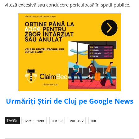
viteză excesivă sau conducere periculoasă în spații publice.
Urmăriți Știri de Cluj pe Google News
TAGS:
avertisment
parinti
exclusiv
pot