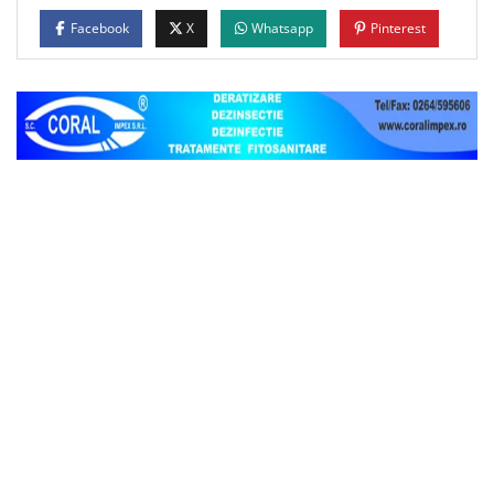
Facebook
X
Whatsapp
Pinterest