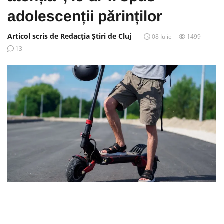
adolescenții părinților
Articol scris de Redacția Știri de Cluj
08 Iulie
1499
13