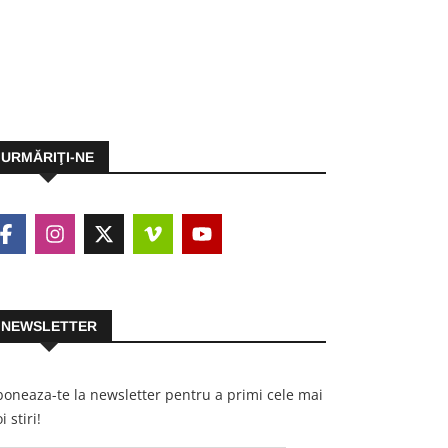
URMĂRIŢI-NE
NEWSLETTER
oneaza-te la newsletter pentru a primi cele mai
i stiri!