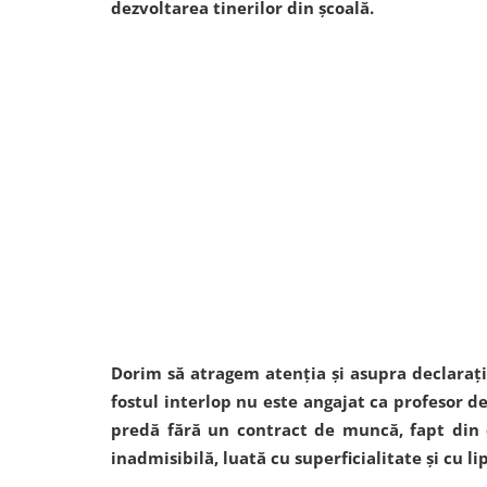
dezvoltarea tinerilor din școală.
Dorim să atragem atenția și asupra declarați
fostul interlop nu este angajat ca profesor d
predă fără un contract de muncă, fapt din 
inadmisibilă, luată cu superficialitate și cu l