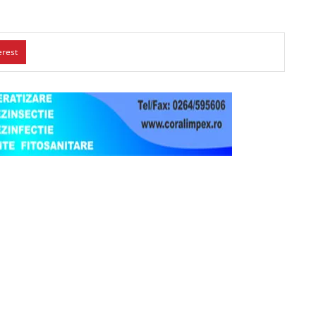
erest