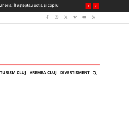
oferi, transportați de urgență la spital
TURISM CLUJ
VREMEA CLUJ
DIVERTISMENT