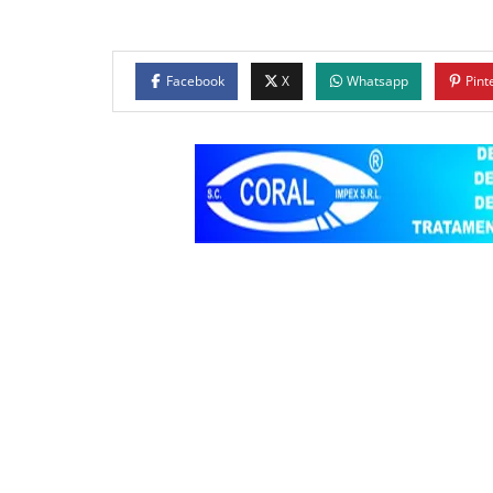
Facebook
X
Whatsapp
Pint