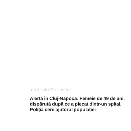
Articolul Precedent
Alertă în Cluj-Napoca: Femeie de 49 de ani,
dispărută după ce a plecat dintr-un spital.
Poliția cere ajutorul populației