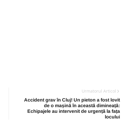
Urmatorul Articol
Accident grav în Cluj! Un pieton a fost lovit
de o mașină în această dimineață:
Echipajele au intervenit de urgență la fața
locului