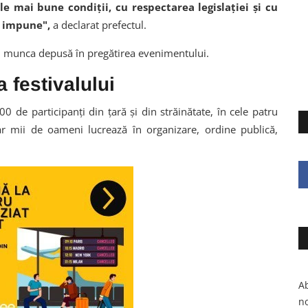
e mai bune condiții, cu respectarea legislației și cu
a impune",
a declarat prefectul.
ru munca depusă în pregătirea evenimentului.
 festivalului
de participanți din țară și din străinătate, în cele patru
 iar mii de oameni lucrează în organizare, ordine publică,
Ab
no