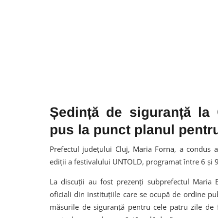
Ședință de siguranță la 
pus la punct planul pent
Prefectul județului Cluj, Maria Forna, a condus a
ediții a festivalului UNTOLD, programat între 6 și 
La discuții au fost prezenți subprefectul Maria
oficiali din instituțiile care se ocupă de ordine p
măsurile de siguranță pentru cele patru zile de 