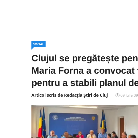
SOCIAL
Clujul se pregătește pe
Maria Forna a convocat to
pentru a stabili planul de
Articol scris de Redacția Știri de Cluj
09 Iulie 0