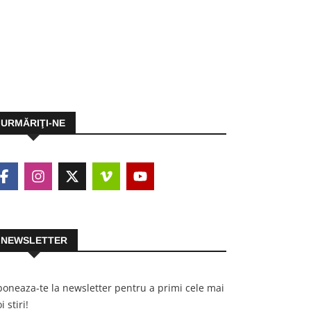
URMĂRIŢI-NE
NEWSLETTER
oneaza-te la newsletter pentru a primi cele mai
i stiri!