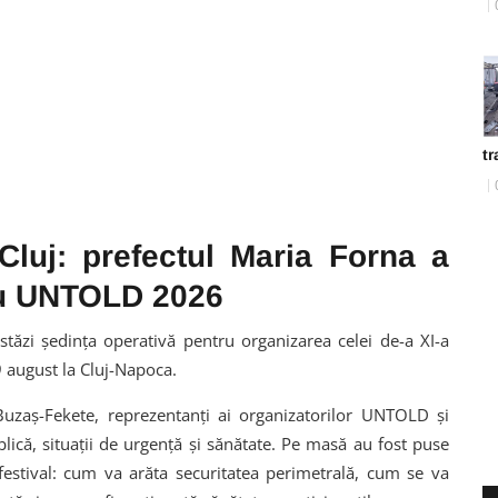
tr
Cluj: prefectul Maria Forna a
ru UNTOLD 2026
stăzi ședința operativă pentru organizarea celei de-a XI-a
9 august la Cluj-Napoca.
 Buzaș-Fekete, reprezentanți ai organizatorilor UNTOLD și
ublică, situații de urgență și sănătate. Pe masă au fost puse
festival: cum va arăta securitatea perimetrală, cum se va