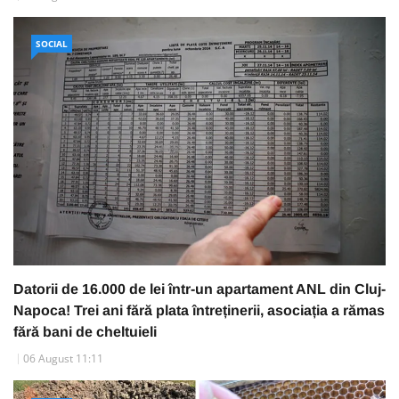
SOCIAL
Datorii de 16.000 de lei într-un apartament ANL din Cluj-
Napoca! Trei ani fără plata întreținerii, asociația a rămas
fără bani de cheltuieli
06 August 11:11