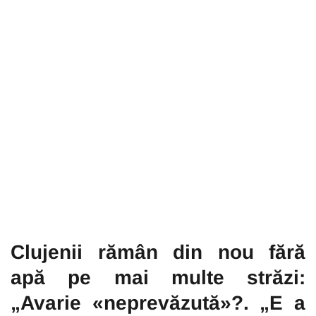
Clujenii rămân din nou fără
apă pe mai multe străzi:
„Avarie «neprevăzută»?. „E a