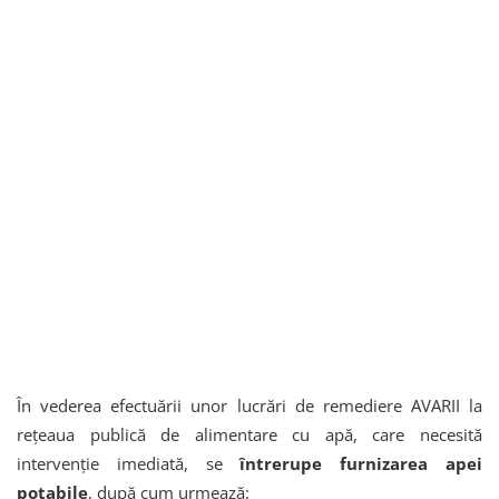
În vederea efectuării unor lucrări de remediere AVARII la
rețeaua publică de alimentare cu apă, care necesită
intervenție imediată, se
întrerupe furnizarea apei
potabile
, după cum urmează: