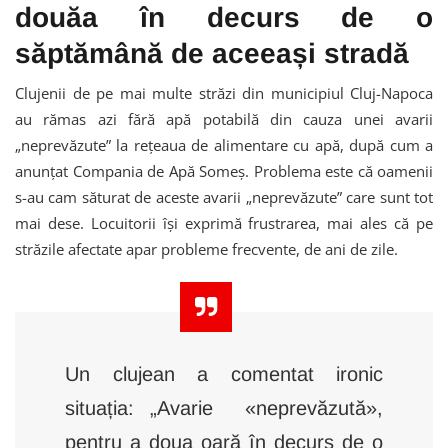
douăa în decurs de o
săptămână de aceeași stradă
Clujenii de pe mai multe străzi din municipiul Cluj-Napoca
au rămas azi fără apă potabilă din cauza unei avarii
„neprevăzute” la rețeaua de alimentare cu apă, după cum a
anunțat Compania de Apă Someș. Problema este că oamenii
s-au cam săturat de aceste avarii „neprevăzute” care sunt tot
mai dese. Locuitorii își exprimă frustrarea, mai ales că pe
străzile afectate apar probleme frecvente, de ani de zile.
Un clujean a comentat ironic
situația: „Avarie «neprevăzută»,
pentru a doua oară în decurs de o