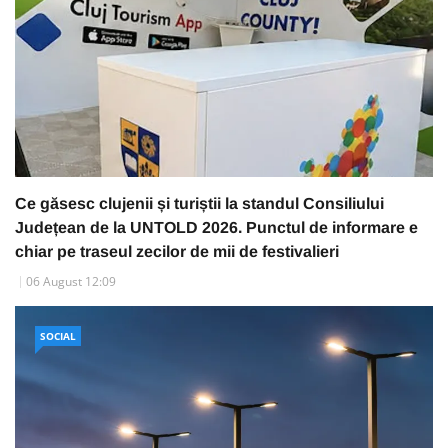
Ce găsesc clujenii și turiștii la standul Consiliului
Județean de la UNTOLD 2026. Punctul de informare e
chiar pe traseul zecilor de mii de festivalieri
06 August 12:09
SOCIAL