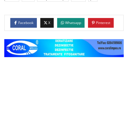
Facebook
X
Whatsapp
Pinterest