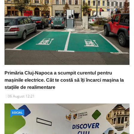
Primăria Cluj-Napoca a scumpit curentul pentru
mașinile electrice. Cât te costă să îți încarci mașina la
stațiile de realimentare
06 August 12:21
SOCIAL