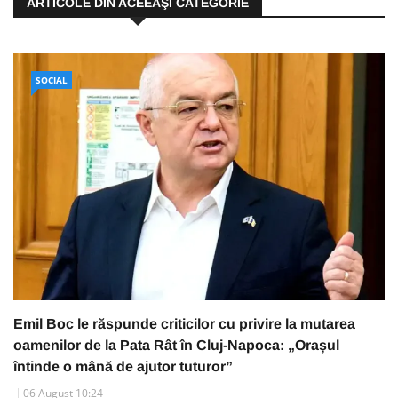
ARTICOLE DIN ACEEAŞI CATEGORIE
SOCIAL
Emil Boc le răspunde criticilor cu privire la mutarea
oamenilor de la Pata Rât în Cluj-Napoca: „Orașul
întinde o mână de ajutor tuturor”
06 August 10:24