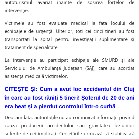
autoturismul avariat înainte de sosirea forțelor de
intervenție.
Victimele au fost evaluate medical la fața locului de
echipajele de urgență. Ulterior, toți cei cinci tineri au fost
transportați la spital pentru investigații suplimentare și
tratament de specialitate.
La intervenție au participat echipaje ale SMURD și ale
Serviciului de Ambulanță Județean (SAJ), care au acordat
asistență medicală victimelor.
CITEȘTE ȘI: Cum a avut loc accidentul din Cluj
în care au fost răniți 5 tineri! Șoferul de 20 de ani
era beat și a pierdut controlul într-o curbă
Deocamdată, autoritățile nu au comunicat informații privind
cauza producerii accidentului sau gravitatea leziunilor
suferite de cei implicați. Cercetările urmează să stabilească