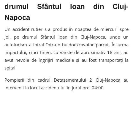
drumul Sfântul Ioan din Cluj-
Napoca
Un accident rutier s-a produs în noaptea de miercuri spre
joi, pe drumul Sfântul Ioan din Cluj-Napoca, unde un
autoturism a intrat într-un buldoexcavator parcat. În urma
impactului, cinci tineri, cu vârste de aproximativ 18 ani, au
avut nevoie de îngrijiri medicale și au fost transportați la
spital.
Pompierii din cadrul Detașamentului 2 Cluj-Napoca au
intervenit la locul accidentului în jurul orei 04:00.