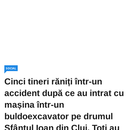
SOCIAL
Cinci tineri răniți într-un
accident după ce au intrat cu
mașina într-un
buldoexcavator pe drumul
Sfântul Ioan din Cluj. Toți au