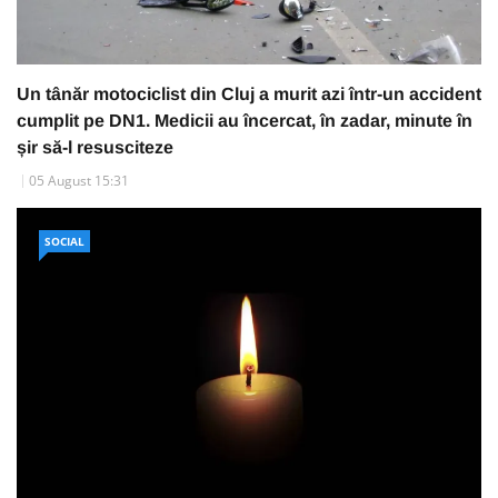
Un tânăr motociclist din Cluj a murit azi într-un accident
cumplit pe DN1. Medicii au încercat, în zadar, minute în
șir să-l resusciteze
05 August 15:31
SOCIAL