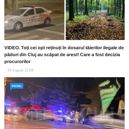
VIDEO. Toți cei opt reținuți în dosarul tăierilor ilegale de
păduri din Cluj au scăpat de arest! Care a fost decizia
procurorilor
05 August 22:08
SOCIAL