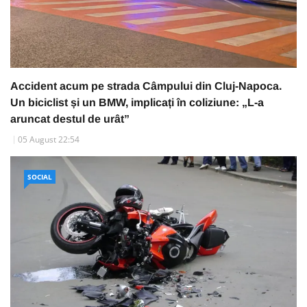
Accident acum pe strada Câmpului din Cluj-Napoca.
Un biciclist și un BMW, implicați în coliziune: „L-a
aruncat destul de urât”
05 August 22:54
SOCIAL