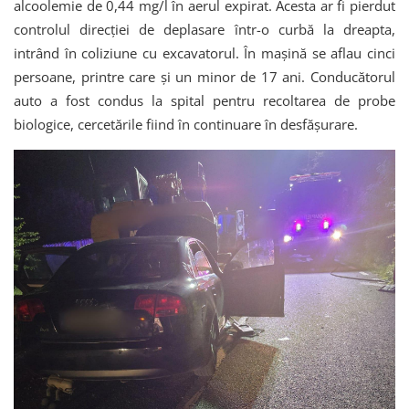
alcoolemie de 0,44 mg/l în aerul expirat. Acesta ar fi pierdut
controlul direcției de deplasare într-o curbă la dreapta,
intrând în coliziune cu excavatorul. În mașină se aflau cinci
persoane, printre care și un minor de 17 ani. Conducătorul
auto a fost condus la spital pentru recoltarea de probe
biologice, cercetările fiind în continuare în desfășurare.