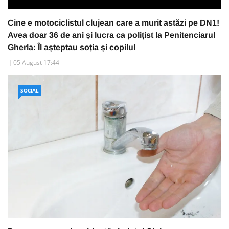
Cine e motociclistul clujean care a murit astăzi pe DN1!
Avea doar 36 de ani și lucra ca polițist la Penitenciarul
Gherla: Îl așteptau soția și copilul
05 August 17:44
SOCIAL