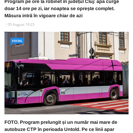
Program pe ore la robinet în județul Cluj: apa curge
doar 14 ore pe zi, iar noaptea se oprește complet.
Măsura intră în vigoare chiar de azi
05 August 19:23
SOCIAL
FOTO. Program prelungit și un număr mai mare de
autobuze CTP în perioada Untold. Pe ce linii apar