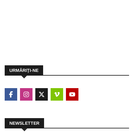
URMĂRIŢI-NE
NEWSLETTER