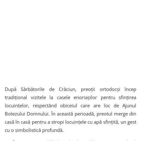
După Sărbătorile de Crăciun, preoții ortodocși încep
tradițional vizitele la casele enoriașilor pentru sfințirea
locuințelor, respectând obiceiul care are loc de Ajunul
Botezului Domnului. În această perioadă, preotul merge din
casă în casă pentru a stropi locuințele cu apă sfințită, un gest
cu o simbolistică profundă.