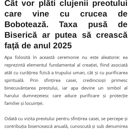
Cât vor plăti clujenii preotului
care vine cu crucea de
Bobotează. Taxa pusă de
Biserică ar putea să crească
față de anul 2025
Apa folosită în această ceremonie nu este aleatorie: ea
reprezintă elementul fundamental al creației, fiind asociată
atât cu curățirea fizică a trupului uman, cât și cu purificarea
spirituală. Prin sfințirea casei, credincioșii primesc
binecuvântarea preotului, iar apa devine un simbol al
harului dumnezeiesc care aduce purificare și protecție
familiei și locuinței.
Odată cu vizita preotului pentru sfințirea casei, se percepe și
contribuția bisericească anuală, cunoscută și sub denumirea