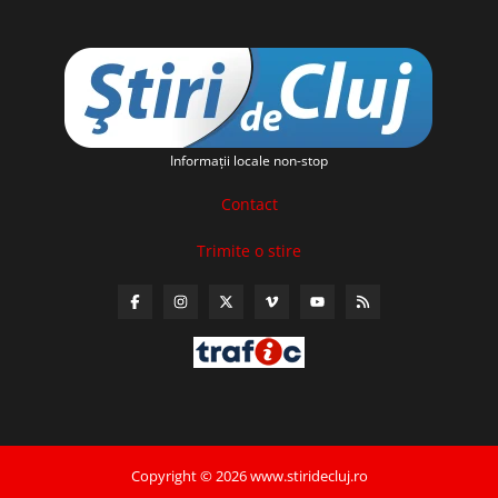
Informaţii locale non-stop
Contact
Trimite o stire
Copyright © 2026 www.stiridecluj.ro