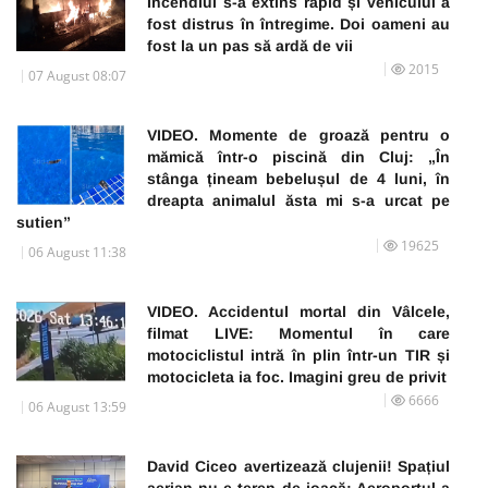
Incendiul s-a extins rapid și vehiculul a
fost distrus în întregime. Doi oameni au
fost la un pas să ardă de vii
2015
07 August 08:07
VIDEO. Momente de groază pentru o
mămică într-o piscină din Cluj: „În
stânga țineam bebelușul de 4 luni, în
dreapta animalul ăsta mi s-a urcat pe
sutien”
19625
06 August 11:38
VIDEO. Accidentul mortal din Vâlcele,
filmat LIVE: Momentul în care
motociclistul intră în plin într-un TIR și
motocicleta ia foc. Imagini greu de privit
6666
06 August 13:59
David Ciceo avertizează clujenii! Spațiul
aerian nu e teren de joacă: Aeroportul a