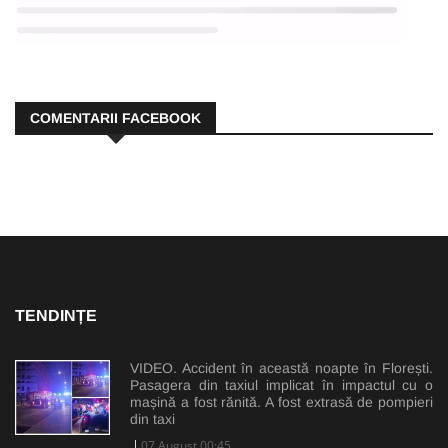
COMENTARII FACEBOOK
TENDINȚE
VIDEO. Accident în această noapte în Florești.
Pasagera din taxiul implicat în impactul cu o
mașină a fost rănită. A fost extrasă de pompieri
din taxi
07 August 00:45