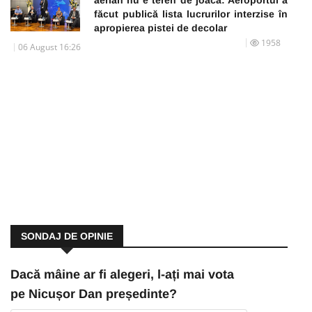
făcut publică lista lucrurilor interzise în
apropierea pistei de decolar
1958
06 August 16:26
SONDAJ DE OPINIE
Dacă mâine ar fi alegeri, l-ați mai vota
pe Nicușor Dan președinte?