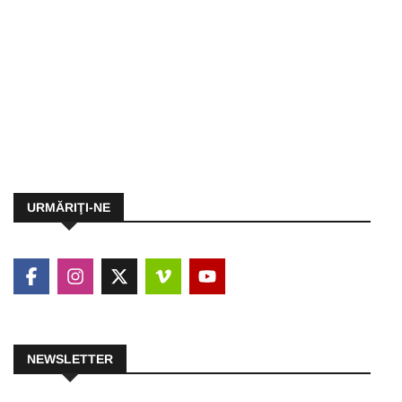
URMĂRIŢI-NE
NEWSLETTER