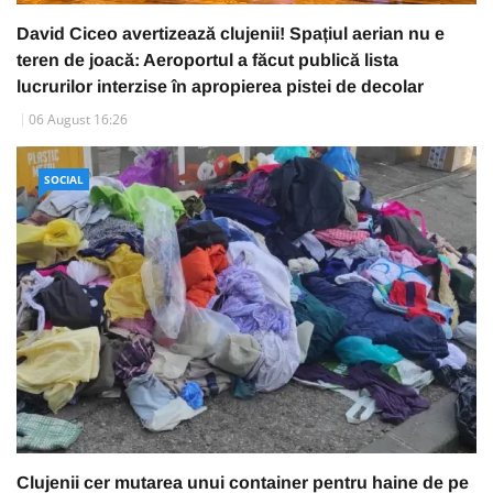
David Ciceo avertizează clujenii! Spațiul aerian nu e
teren de joacă: Aeroportul a făcut publică lista
lucrurilor interzise în apropierea pistei de decolar
06 August 16:26
SOCIAL
Clujenii cer mutarea unui container pentru haine de pe