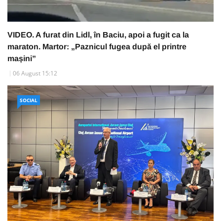
VIDEO. A furat din Lidl, în Baciu, apoi a fugit ca la
maraton. Martor: „Paznicul fugea după el printre
mașini”
06 August 15:12
SOCIAL