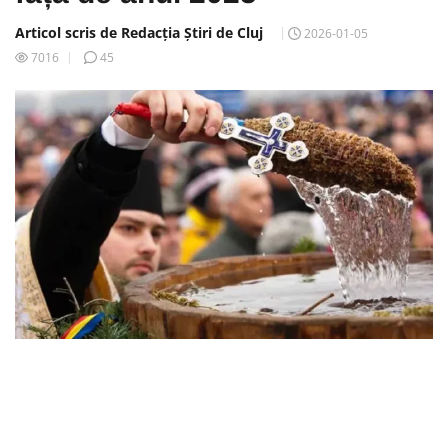
Articol scris de Redacția Știri de Cluj
2026-01-05
7016
45