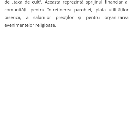
de „taxa de cult”. Aceasta reprezintă sprijinul financiar al
comunității pentru întreținerea parohiei, plata utilităților
bisericii, a salariilor preoților și pentru organizarea
evenimentelor religioase.