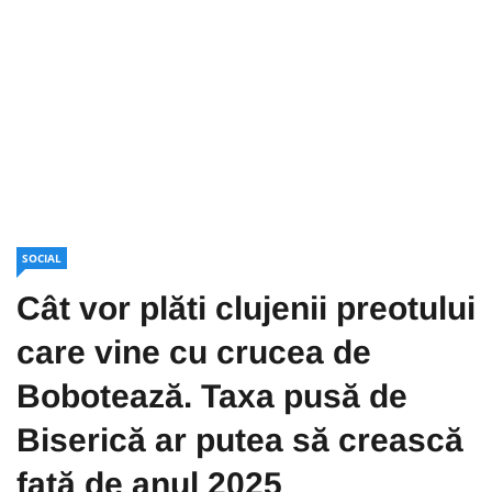
SOCIAL
Cât vor plăti clujenii preotului
care vine cu crucea de
Bobotează. Taxa pusă de
Biserică ar putea să crească
față de anul 2025