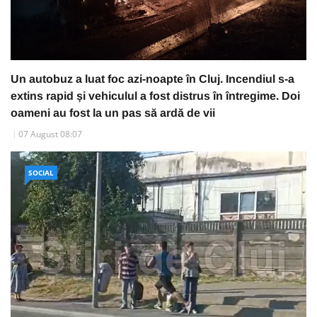
Un autobuz a luat foc azi-noapte în Cluj. Incendiul s-a
extins rapid și vehiculul a fost distrus în întregime. Doi
oameni au fost la un pas să ardă de vii
07 August 08:07
SOCIAL