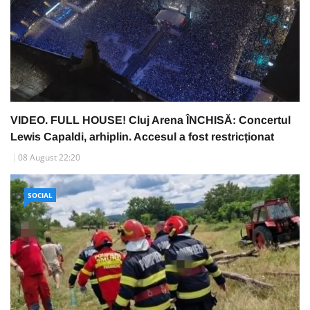
VIDEO. FULL HOUSE! Cluj Arena ÎNCHISĂ: Concertul
Lewis Capaldi, arhiplin. Accesul a fost restricționat
08 August 22:20
SOCIAL