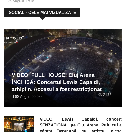
08 August 17:18
SOCIAL - CELE MAI VIZUALIZATE
VIDEO. FULL HOUSE! Cluj Arena
ÎNCHISĂ: Concertul Lewis Capaldi,
arhiplin. Accesul a fost restricționat
2132
08 August 22:20
VIDEO. Lewis Capaldi, concert
SENZAȚIONAL pe Cluj Arena. Publicul a
cântat împreună cu artistul piesa