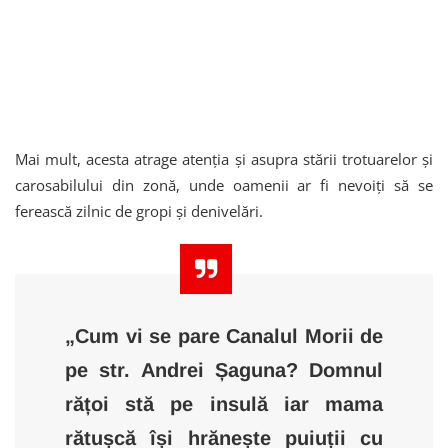
Mai mult, acesta atrage atenția și asupra stării trotuarelor și
carosabilului din zonă, unde oamenii ar fi nevoiți să se
ferească zilnic de gropi și denivelări.
„Cum vi se pare Canalul Morii de
pe str. Andrei Șaguna? Domnul
rățoi stă pe insulă iar mama
rătușcă își hrănește puiuții cu