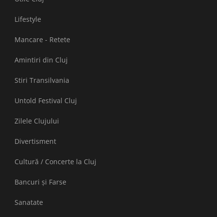
Lifestyle
Mancare - Retete
Amintiri din Cluj
Stiri Transilvania
Untold Festival Cluj
Zilele Clujului
Divertisment
Cultură / Concerte la Cluj
Bancuri și Farse
Sanatate