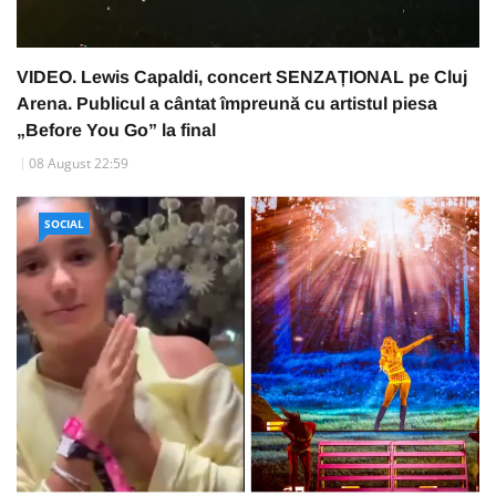
VIDEO. Lewis Capaldi, concert SENZAȚIONAL pe Cluj
Arena. Publicul a cântat împreună cu artistul piesa
„Before You Go” la final
08 August 22:59
SOCIAL