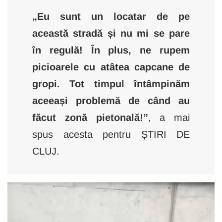
„Eu sunt un locatar de pe
această stradă și nu mi se pare
în regulă! În plus, ne rupem
picioarele cu atâtea capcane de
gropi. Tot timpul întâmpinăm
aceeași problemă de când au
făcut zonă pietonală!”
, a mai
spus acesta pentru ȘTIRI DE
CLUJ.