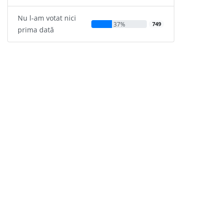
Nu l-am votat nici
37%
749
prima dată