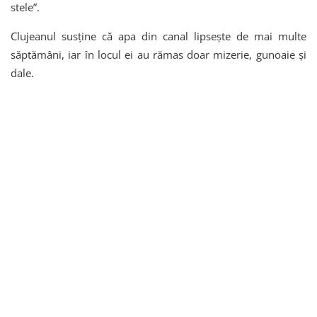
stele”.
Clujeanul susține că apa din canal lipsește de mai multe
săptămâni, iar în locul ei au rămas doar mizerie, gunoaie și
dale.