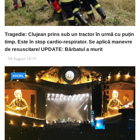
Tragedie: Clujean prins sub un tractor în urmă cu puțin
timp. Este în stop cardio-respirator. Se aplică manevre
de resuscitare/ UPDATE: Bărbatul a murit
08 August 14:15
SOCIAL