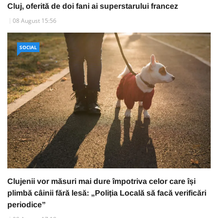
Cluj, oferită de doi fani ai superstarului francez
08 August 15:56
SOCIAL
Clujenii vor măsuri mai dure împotriva celor care își
plimbă câinii fără lesă: „Poliția Locală să facă verificări
periodice”