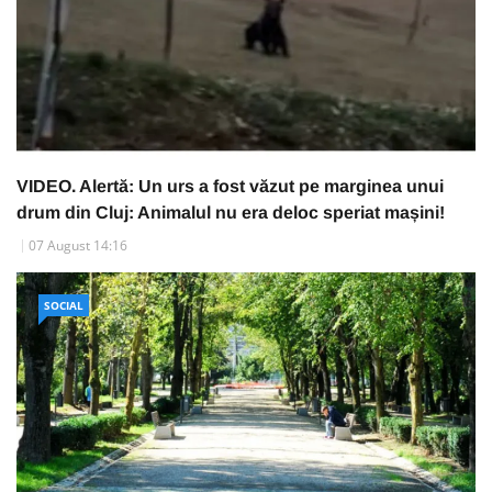
VIDEO. Alertă: Un urs a fost văzut pe marginea unui
drum din Cluj: Animalul nu era deloc speriat mașini!
07 August 14:16
SOCIAL