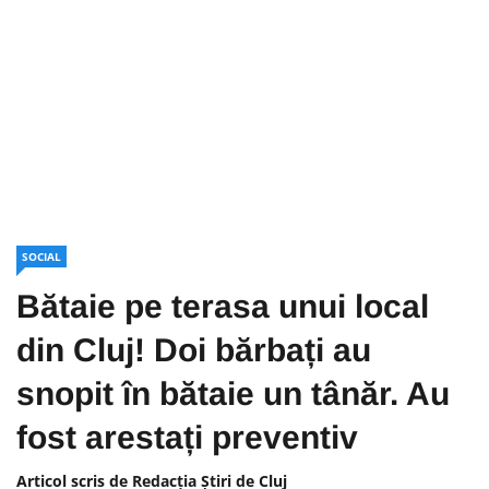
SOCIAL
Bătaie pe terasa unui local
din Cluj! Doi bărbați au
snopit în bătaie un tânăr. Au
fost arestați preventiv
Articol scris de Redacția Știri de Cluj