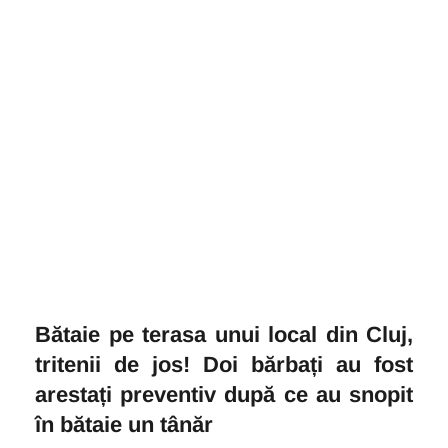
Bătaie pe terasa unui local din Cluj,
tritenii de jos! Doi bărbați au fost
arestați preventiv după ce au snopit
în bătaie un tânăr