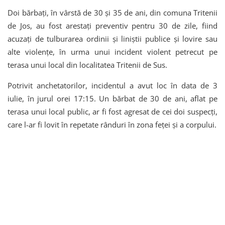
Doi bărbați, în vârstă de 30 și 35 de ani, din comuna Tritenii
de Jos, au fost arestați preventiv pentru 30 de zile, fiind
acuzați de tulburarea ordinii și liniștii publice și lovire sau
alte violențe, în urma unui incident violent petrecut pe
terasa unui local din localitatea Tritenii de Sus.
Potrivit anchetatorilor, incidentul a avut loc în data de 3
iulie, în jurul orei 17:15. Un bărbat de 30 de ani, aflat pe
terasa unui local public, ar fi fost agresat de cei doi suspecți,
care l-ar fi lovit în repetate rânduri în zona feței și a corpului.