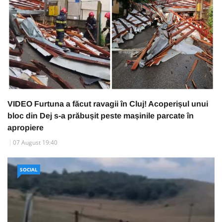
VIDEO Furtuna a făcut ravagii în Cluj! Acoperișul unui
bloc din Dej s-a prăbușit peste mașinile parcate în
apropiere
07 August 19:40
SOCIAL