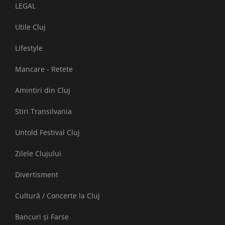
LEGAL
Utile Cluj
Lifestyle
Mancare - Retete
Amintiri din Cluj
Stiri Transilvania
Untold Festival Cluj
Zilele Clujului
Divertisment
Cultură / Concerte la Cluj
Bancuri și Farse