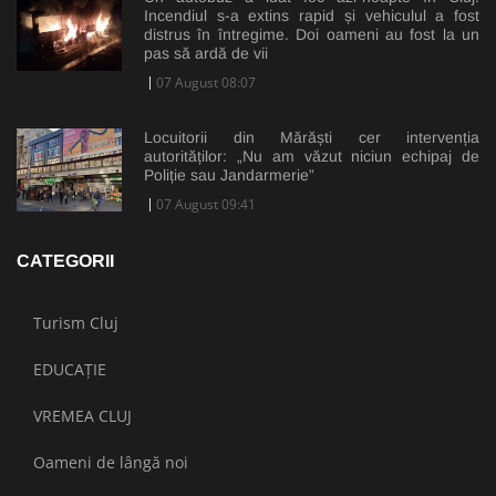
Incendiul s-a extins rapid și vehiculul a fost
distrus în întregime. Doi oameni au fost la un
pas să ardă de vii
07 August 08:07
Locuitorii din Mărăști cer intervenția
autorităților: „Nu am văzut niciun echipaj de
Poliție sau Jandarmerie”
07 August 09:41
CATEGORII
Turism Cluj
EDUCAȚIE
VREMEA CLUJ
Oameni de lângă noi