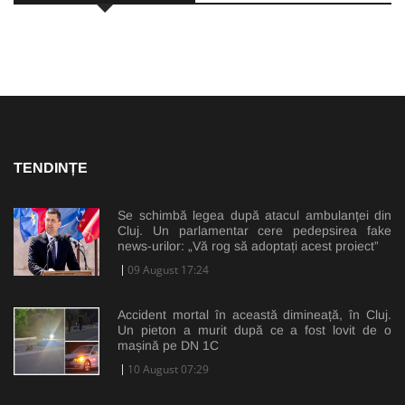
TENDINȚE
Se schimbă legea după atacul ambulanței din
Cluj. Un parlamentar cere pedepsirea fake
news-urilor: „Vă rog să adoptați acest proiect”
09 August 17:24
Accident mortal în această dimineață, în Cluj.
Un pieton a murit după ce a fost lovit de o
mașină pe DN 1C
10 August 07:29