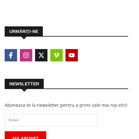
URMĂRIŢI-NE
NEWSLETTER
Aboneaza-te la newsletter pentru a primi cele mai noi stiri!
MA ABONEZ