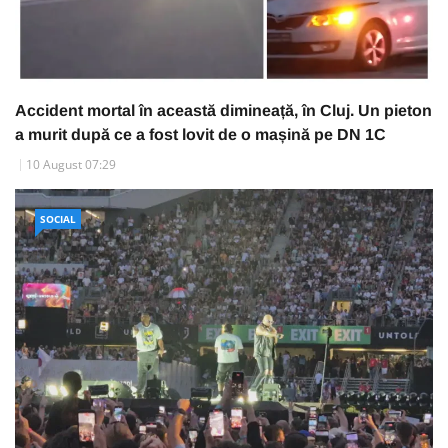
Accident mortal în această dimineață, în Cluj. Un pieton
a murit după ce a fost lovit de o mașină pe DN 1C
10 August 07:29
SOCIAL