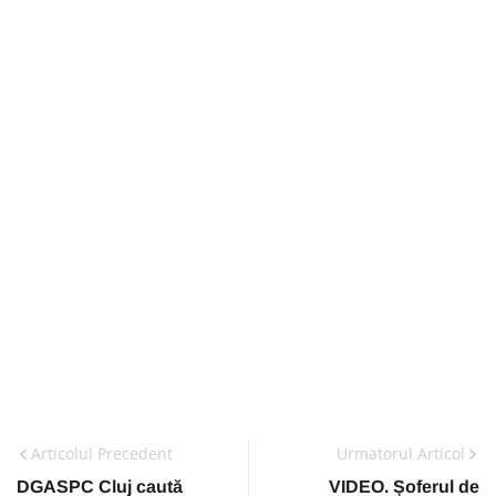
Articolul Precedent
Urmatorul Articol
DGASPC Cluj caută
VIDEO. Șoferul de