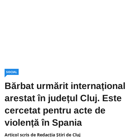
SOCIAL
Bărbat urmărit internațional
arestat în județul Cluj. Este
cercetat pentru acte de
violență în Spania
Articol scris de Redacția Știri de Cluj