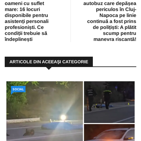
oameni cu suflet
autobuz care depășea
mare: 16 locuri
periculos în Cluj-
disponibile pentru
Napoca pe linie
asistenți personali
continuă a fost prins
profesioniști. Ce
de polițiști: A plătit
condiții trebuie să
scump pentru
îndeplinești
manevra riscantă!
ARTICOLE DIN ACEEAŞI CATEGORIE
SOCIAL