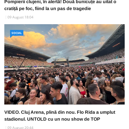
Pompierii clujeni, în alertă! Două bunicuțe au uitat o
cratiță pe foc, fiind la un pas de tragedie
09 August 18:04
SOCIAL
VIDEO. Cluj Arena, plină din nou. Flo Rida a umplut
stadionul. UNTOLD cu un nou show de TOP
09 August 20:44