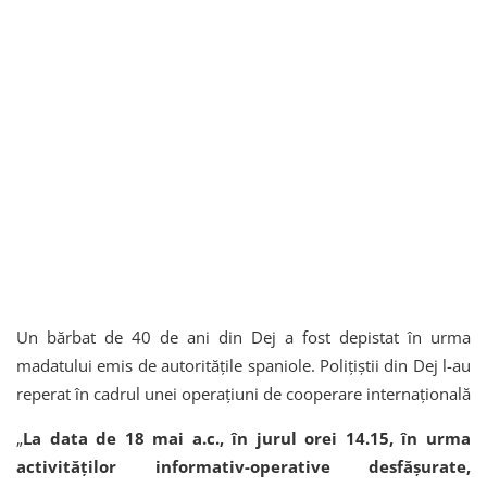
Un bărbat de 40 de ani din Dej a fost depistat în urma
madatului emis de autoritățile spaniole. Polițiștii din Dej l-au
reperat în cadrul unei operațiuni de cooperare internațională
„
La data de 18 mai a.c., în jurul orei 14.15, în urma
activităților informativ-operative desfășurate,