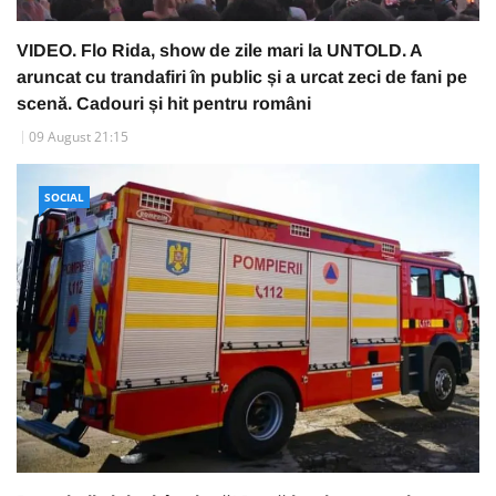
VIDEO. Flo Rida, show de zile mari la UNTOLD. A
aruncat cu trandafiri în public și a urcat zeci de fani pe
scenă. Cadouri și hit pentru români
09 August 21:15
SOCIAL