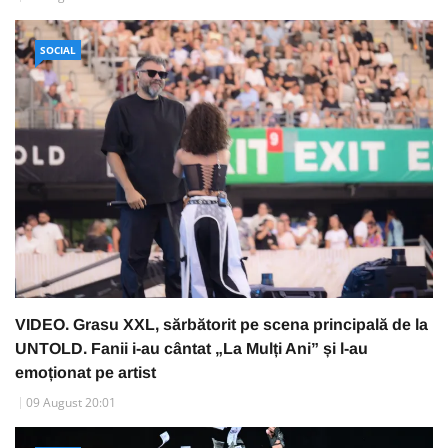
SOCIAL
VIDEO. Grasu XXL, sărbătorit pe scena principală de la
UNTOLD. Fanii i-au cântat „La Mulți Ani” și l-au
emoționat pe artist
09 August 20:01