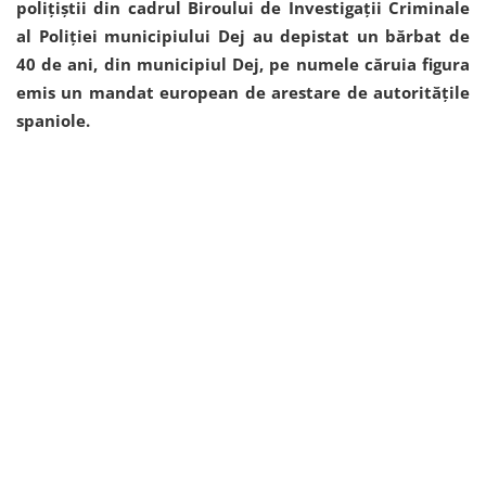
polițiștii din cadrul Biroului de Investigații Criminale
al Poliției municipiului Dej au depistat un bărbat de
40 de ani, din municipiul Dej, pe numele căruia figura
emis un mandat european de arestare de autoritățile
spaniole.