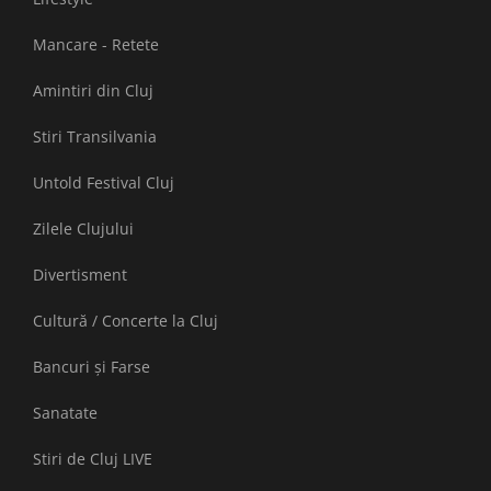
Mancare - Retete
Amintiri din Cluj
Stiri Transilvania
Untold Festival Cluj
Zilele Clujului
Divertisment
Cultură / Concerte la Cluj
Bancuri și Farse
Sanatate
Stiri de Cluj LIVE