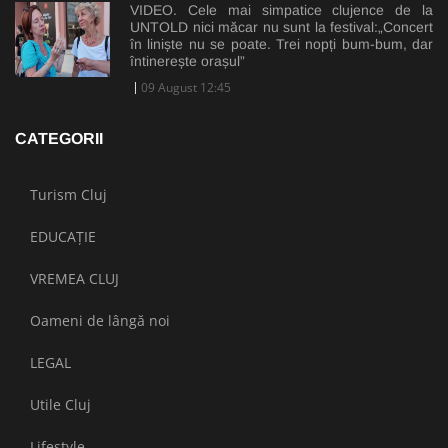
VIDEO. Cele mai simpatice clujence de la
UNTOLD nici măcar nu sunt la festival:„Concert
în liniște nu se poate. Trei nopți bum-bum, dar
întinerește orașul”
09 August 12:45
CATEGORII
Turism Cluj
EDUCAȚIE
VREMEA CLUJ
Oameni de lângă noi
LEGAL
Utile Cluj
Lifestyle