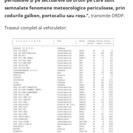
semnalate fenomene meteorologice periculoase, prin
codurile galben, portocaliu sau roșu.”,
transmite DRDP.
Traseul complet al vehiculelor: