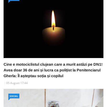
Cine e motociclistul clujean care a murit astăzi pe DN1!
Avea doar 36 de ani și lucra ca polițist la Penitenciarul
Gherla: Îl așteptau soția și copilul
05 August 17:44
SOCIAL