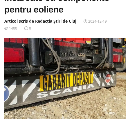
pentru eoliene
Articol scris de Redacția Știri de Cluj
2024-12-19
1400
0