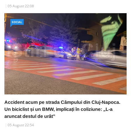
05 August 22:08
SOCIAL
Accident acum pe strada Câmpului din Cluj-Napoca.
Un biciclist și un BMW, implicați în coliziune: „L-a
aruncat destul de urât”
05 August 22:54