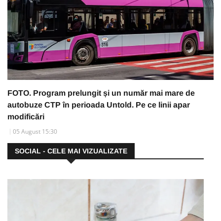
FOTO. Program prelungit și un număr mai mare de
autobuze CTP în perioada Untold. Pe ce linii apar
modificări
05 August 15:30
SOCIAL - CELE MAI VIZUALIZATE