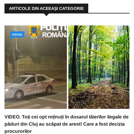
ARTICOLE DIN ACEEAŞI CATEGORIE
SOCIAL
VIDEO. Toți cei opt reținuți în dosarul tăierilor ilegale de
păduri din Cluj au scăpat de arest! Care a fost decizia
procurorilor