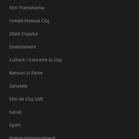
Stiri Transilvania
Untold Festival Cluj
Zilele Clujului
Divertisment
Cultură / Concerte la Cluj
Bancuri și Farse
Sanatate
Stiri de Cluj LIVE
Social
Sport
National/International