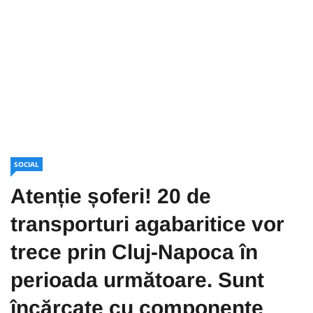
SOCIAL
Atenție șoferi! 20 de
transporturi agabaritice vor
trece prin Cluj-Napoca în
perioada următoare. Sunt
încărcate cu componente