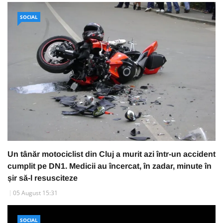
SOCIAL
Un tânăr motociclist din Cluj a murit azi într-un accident
cumplit pe DN1. Medicii au încercat, în zadar, minute în
șir să-l resusciteze
05 August 15:31
SOCIAL