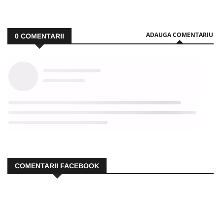
ADAUGA COMENTARIU
0
COMENTARII
COMENTARII FACEBOOK