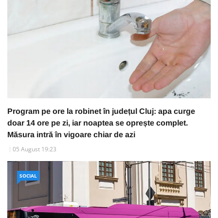
Program pe ore la robinet în județul Cluj: apa curge
doar 14 ore pe zi, iar noaptea se oprește complet.
Măsura intră în vigoare chiar de azi
05 August 19:23
SOCIAL