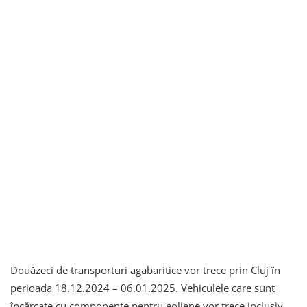
Douăzeci de transporturi agabaritice vor trece prin Cluj în
perioada 18.12.2024 – 06.01.2025. Vehiculele care sunt
încărcate cu componente pentru eoliene vor trece inclusiv