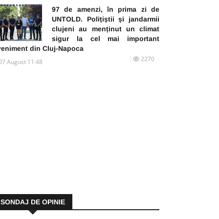
97 de amenzi, în prima zi de
UNTOLD. Polițiștii și jandarmii
clujeni au menținut un climat
sigur la cel mai important
veniment din Cluj-Napoca
2270
07 August 11:48
SONDAJ DE OPINIE