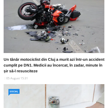
Un tânăr motociclist din Cluj a murit azi într-un accident
cumplit pe DN1. Medicii au încercat, în zadar, minute în
șir să-l resusciteze
05 August 15:31
SOCIAL