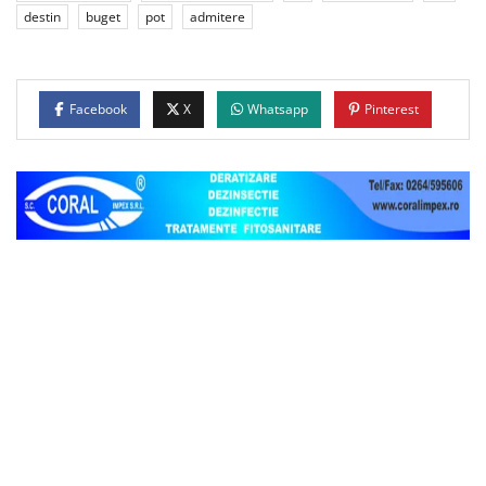
destin
buget
pot
admitere
Facebook
X
Whatsapp
Pinterest