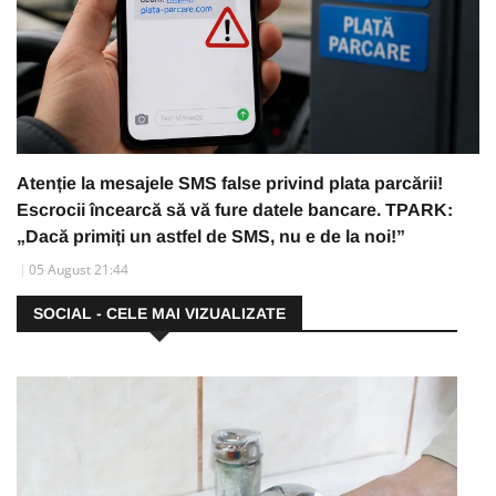
Atenție la mesajele SMS false privind plata parcării!
Escrocii încearcă să vă fure datele bancare. TPARK:
„Dacă primiți un astfel de SMS, nu e de la noi!”
05 August 21:44
SOCIAL - CELE MAI VIZUALIZATE