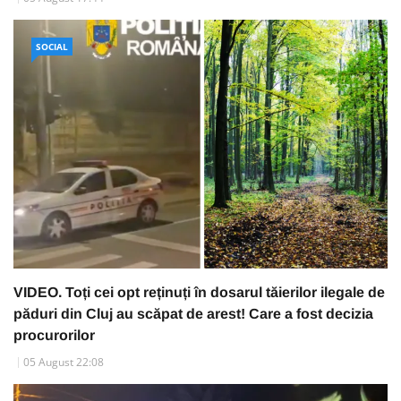
SOCIAL
VIDEO. Toți cei opt reținuți în dosarul tăierilor ilegale de
păduri din Cluj au scăpat de arest! Care a fost decizia
procurorilor
05 August 22:08