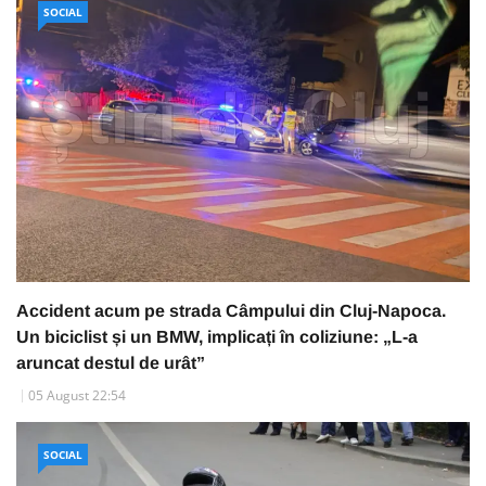
SOCIAL
Accident acum pe strada Câmpului din Cluj-Napoca.
Un biciclist și un BMW, implicați în coliziune: „L-a
aruncat destul de urât”
05 August 22:54
SOCIAL