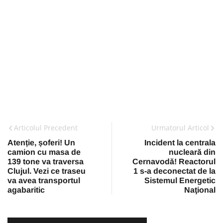
Articolul Precedent
Urmatorul Articol
Atenție, șoferi! Un
Incident la centrala
camion cu masa de
nucleară din
139 tone va traversa
Cernavodă! Reactorul
Clujul. Vezi ce traseu
1 s-a deconectat de la
va avea transportul
Sistemul Energetic
agabaritic
Naţional