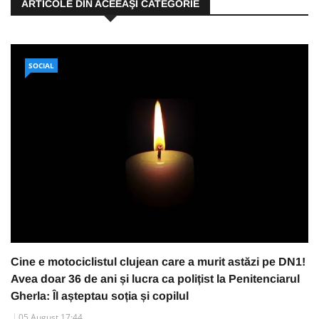
ARTICOLE DIN ACEEAŞI CATEGORIE
SOCIAL
Cine e motociclistul clujean care a murit astăzi pe DN1!
Avea doar 36 de ani și lucra ca polițist la Penitenciarul
Gherla: Îl așteptau soția și copilul
05 August 17:44