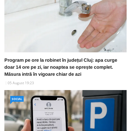
Program pe ore la robinet în județul Cluj: apa curge
doar 14 ore pe zi, iar noaptea se oprește complet.
Măsura intră în vigoare chiar de azi
05 August 19:23
SOCIAL