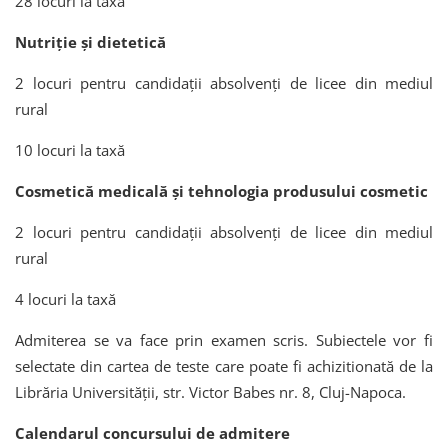
28 locuri la taxă
Nutriție şi dietetică
2 locuri pentru candidații absolvenți de licee din mediul
rural
10 locuri la taxă
Cosmetică medicală și tehnologia produsului cosmetic
2 locuri pentru candidații absolvenți de licee din mediul
rural
4 locuri la taxă
Admiterea se va face prin examen scris. Subiectele vor fi
selectate din cartea de teste care poate fi achizitionată de la
Librăria Universității, str. Victor Babes nr. 8, Cluj-Napoca.
Calendarul concursului de admitere