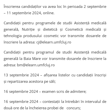
Înscrierea candidaților va avea loc în perioada 2 septembrie
– 11 septembrie 2024, online.
Candidații pentru programele de studii Asistenţă medicală
generală, Nutriție şi dietetică și Cosmetică medicală și
tehnologia produsului cosmetic vor transmite dosarele de
înscriere la adresa: cj@elearn.umfcluj.ro
Candidații pentru programul de studii Asistenţă medicală
generală la Baia Mare vor transmite dosarele de înscriere la
adresa: bm@elearn.umfcluj.ro
13 septembrie 2024 – afișarea listelor cu candidații înscriși
și repartizarea acestora pe săli;
16 septembrie 2024 – examen scris de admitere;
16 septembrie 2024 – contestații la întrebări în intervalul de
două ore de la încheierea probei de concurs;