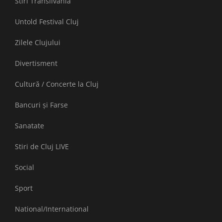
Stiri Transilvania
Untold Festival Cluj
Zilele Clujului
Divertisment
Cultură / Concerte la Cluj
Bancuri și Farse
Sanatate
Stiri de Cluj LIVE
Social
Sport
National/International