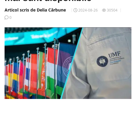
Articol scris de Delia Cărbune
2024-08-26
30504
0