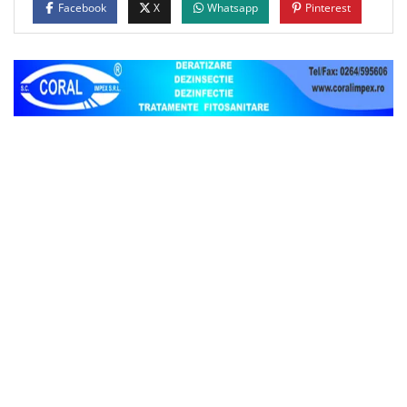
Facebook
X
Whatsapp
Pinterest