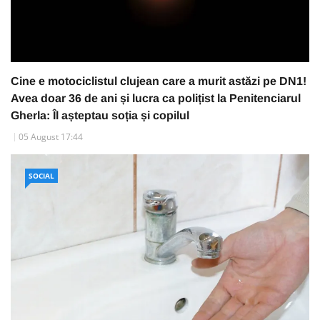
Cine e motociclistul clujean care a murit astăzi pe DN1!
Avea doar 36 de ani și lucra ca polițist la Penitenciarul
Gherla: Îl așteptau soția și copilul
05 August 17:44
SOCIAL