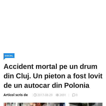
SOCIAL
Accident mortal pe un drum
din Cluj. Un pieton a fost lovit
de un autocar din Polonia
Articol scris de
2017-08-29
2691
0