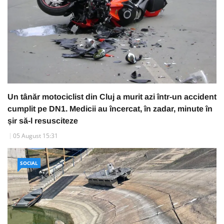
Un tânăr motociclist din Cluj a murit azi într-un accident
cumplit pe DN1. Medicii au încercat, în zadar, minute în
șir să-l resusciteze
05 August 15:31
SOCIAL