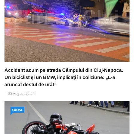
Accident acum pe strada Câmpului din Cluj-Napoca.
Un biciclist și un BMW, implicați în coliziune: „L-a
aruncat destul de urât”
05 August 22:54
SOCIAL