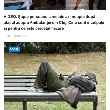
VIDEO. Șapte persoane, arestate azi-noapte după
atacul asupra Ambulanței din Cluj. Cine sunt inculpații
și pentru ce este cercetat fiecare
10 August 07:47
SOCIAL