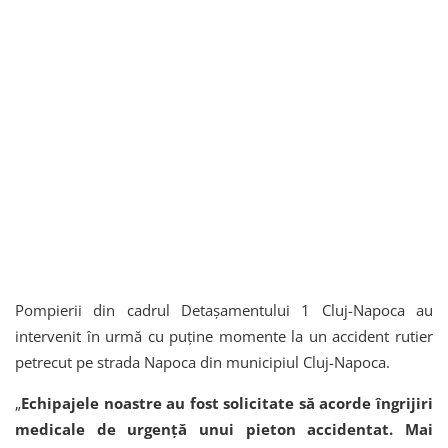
Pompierii din cadrul Detașamentului 1 Cluj-Napoca au
intervenit în urmă cu puține momente la un accident rutier
petrecut pe strada Napoca din municipiul Cluj-Napoca.
„
Echipajele noastre au fost solicitate să acorde îngrijiri
medicale de urgență unui pieton accidentat. Mai