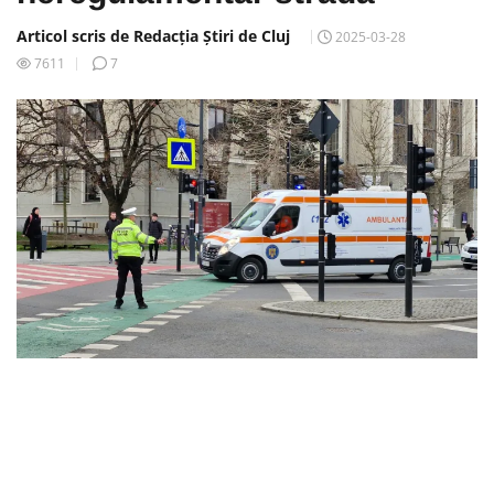
Articol scris de Redacția Știri de Cluj
2025-03-28
7611
7