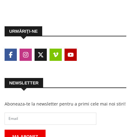
URMĂRIŢI-NE
NEWSLETTER
Aboneaza-te la newsletter pentru a primi cele mai noi stiri!
MA ABONEZ