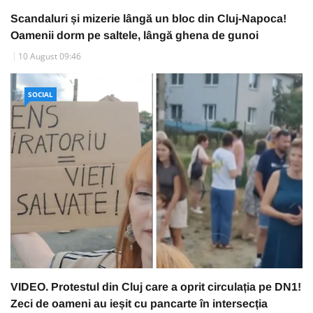
Scandaluri și mizerie lângă un bloc din Cluj-Napoca!
Oamenii dorm pe saltele, lângă ghena de gunoi
10 August 09:46
SOCIAL
VIDEO. Protestul din Cluj care a oprit circulația pe DN1!
Zeci de oameni au ieșit cu pancarte în intersecția