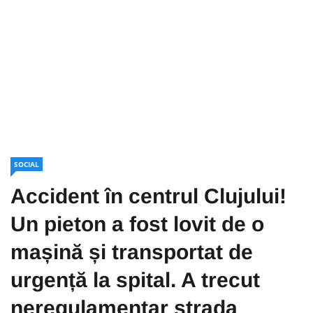
SOCIAL
Accident în centrul Clujului!
Un pieton a fost lovit de o
mașină și transportat de
urgență la spital. A trecut
neregulamentar strada