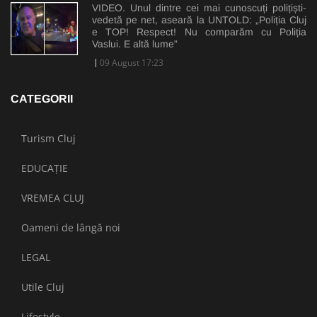
VIDEO. Unul dintre cei mai cunoscuți polițiști-
vedetă pe net, aseară la UNTOLD: „Poliția Cluj
e TOP! Respect! Nu comparăm cu Poliția
Vaslui. E altă lume”
09 August 17:23
CATEGORII
Turism Cluj
EDUCAȚIE
VREMEA CLUJ
Oameni de lângă noi
LEGAL
Utile Cluj
Lifestyle