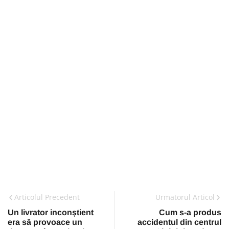
Articolul Precedent
Urmatorul Articol
Un livrator inconștient
Cum s-a produs
era să provoace un
accidentul din centrul