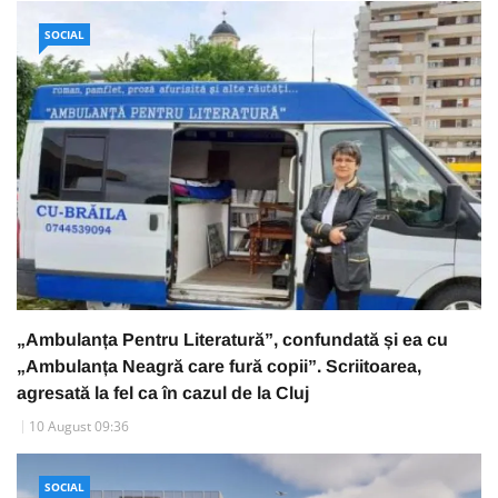
SOCIAL
„Ambulanța Pentru Literatură”, confundată și ea cu
„Ambulanța Neagră care fură copii”. Scriitoarea,
agresată la fel ca în cazul de la Cluj
10 August 09:36
SOCIAL