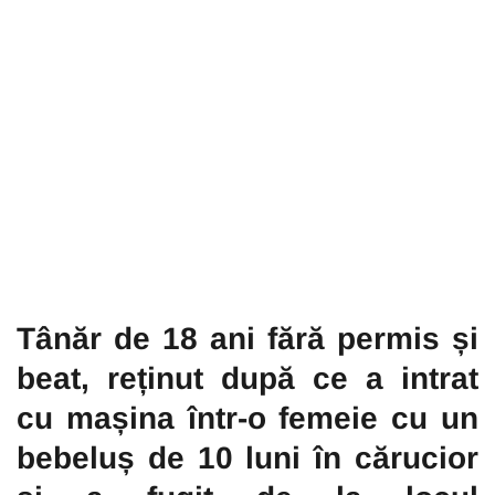
Tânăr de 18 ani fără permis și
beat, reținut după ce a intrat
cu mașina într-o femeie cu un
bebeluș de 10 luni în cărucior