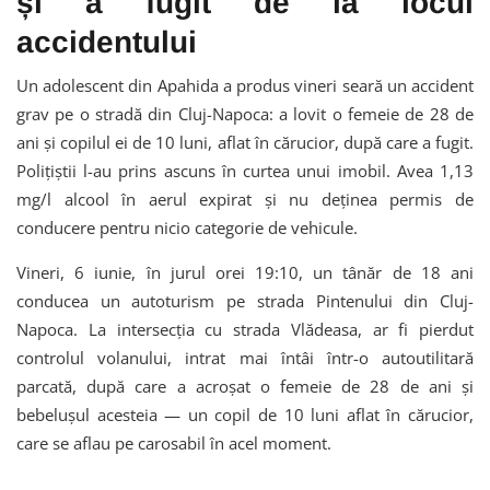
și a fugit de la locul
accidentului
Un adolescent din Apahida a produs vineri seară un accident
grav pe o stradă din Cluj-Napoca: a lovit o femeie de 28 de
ani și copilul ei de 10 luni, aflat în cărucior, după care a fugit.
Polițiștii l-au prins ascuns în curtea unui imobil. Avea 1,13
mg/l alcool în aerul expirat și nu deținea permis de
conducere pentru nicio categorie de vehicule.
Vineri, 6 iunie, în jurul orei 19:10, un tânăr de 18 ani
conducea un autoturism pe strada Pintenului din Cluj-
Napoca. La intersecția cu strada Vlădeasa, ar fi pierdut
controlul volanului, intrat mai întâi într-o autoutilitară
parcată, după care a acroșat o femeie de 28 de ani și
bebelușul acesteia — un copil de 10 luni aflat în cărucior,
care se aflau pe carosabil în acel moment.