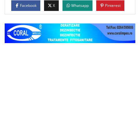
Facebook
X
Whatsapp
Pinterest