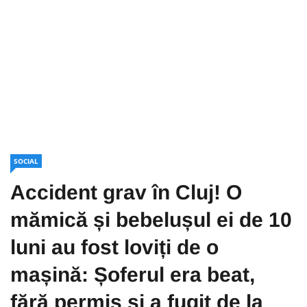
SOCIAL
Accident grav în Cluj! O
mămică și bebelușul ei de 10
luni au fost loviți de o
mașină: Șoferul era beat,
fără permis și a fugit de la