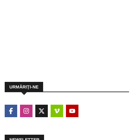
URMĂRIŢI-NE
NEWSLETTER