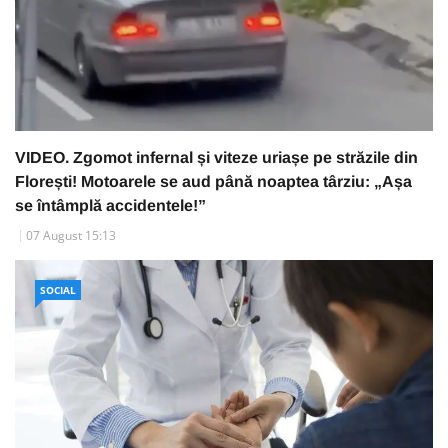
VIDEO. Zgomot infernal și viteze uriașe pe străzile din
Florești! Motoarele se aud până noaptea târziu: „Așa
se întâmplă accidentele!”
07 August 15:13
SOCIAL