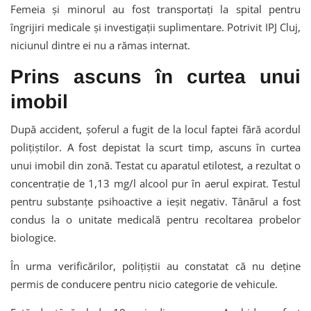
Femeia și minorul au fost transportați la spital pentru
îngrijiri medicale și investigații suplimentare. Potrivit IPJ Cluj,
niciunul dintre ei nu a rămas internat.
Prins ascuns în curtea unui
imobil
După accident, șoferul a fugit de la locul faptei fără acordul
polițiștilor. A fost depistat la scurt timp, ascuns în curtea
unui imobil din zonă. Testat cu aparatul etilotest, a rezultat o
concentrație de 1,13 mg/l alcool pur în aerul expirat. Testul
pentru substanțe psihoactive a ieșit negativ. Tânărul a fost
condus la o unitate medicală pentru recoltarea probelor
biologice.
În urma verificărilor, polițiștii au constatat că nu deține
permis de conducere pentru nicio categorie de vehicule.