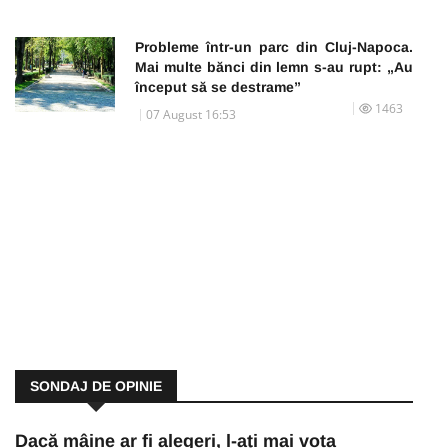
Probleme într-un parc din Cluj-Napoca.
Mai multe bănci din lemn s-au rupt: „Au
început să se destrame”
1463
07 August 16:53
SONDAJ DE OPINIE
Dacă mâine ar fi alegeri, l-ați mai vota