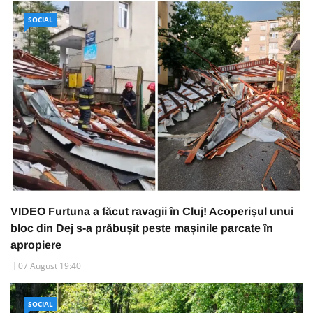
SOCIAL
VIDEO Furtuna a făcut ravagii în Cluj! Acoperișul unui
bloc din Dej s-a prăbușit peste mașinile parcate în
apropiere
07 August 19:40
SOCIAL