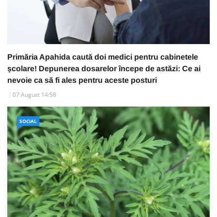
Primăria Apahida caută doi medici pentru cabinetele
școlare! Depunerea dosarelor începe de astăzi: Ce ai
nevoie ca să fi ales pentru aceste posturi
07 August 14:58
SOCIAL