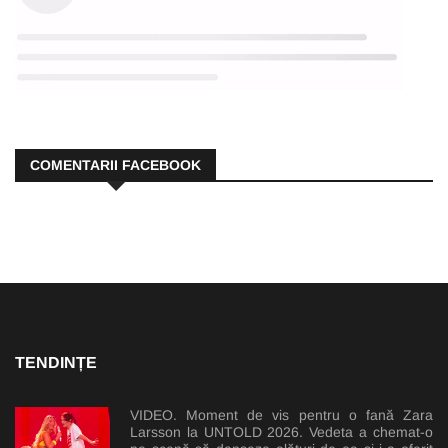
COMENTARII FACEBOOK
TENDINȚE
VIDEO. Moment de vis pentru o fană Zara
Larsson la UNTOLD 2026. Vedeta a chemat-o