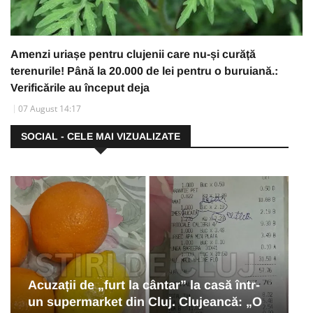
Amenzi uriașe pentru clujenii care nu-și curăță
terenurile! Până la 20.000 de lei pentru o buruiană.:
Verificările au început deja
07 August 14:17
SOCIAL - CELE MAI VIZUALIZATE
Acuzații de „furt la cântar” la casă într-
un supermarket din Cluj. Clujeancă: „O