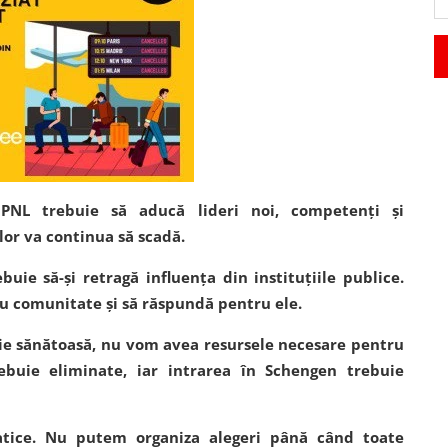
 PNL trebuie să aducă lideri noi, competenți și
lor va continua să scadă.
buie să-și retragă influența din instituțiile publice.
ntru comunitate și să răspundă pentru ele.
mie sănătoasă, nu vom avea resursele necesare pentru
rebuie eliminate, iar intrarea în Schengen trebuie
ratice. Nu putem organiza alegeri până când toate