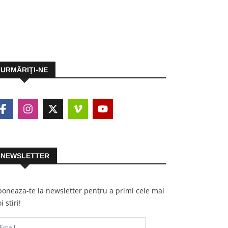
URMĂRIŢI-NE
NEWSLETTER
oneaza-te la newsletter pentru a primi cele mai
i stiri!