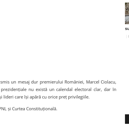
s
ransmis un mesaj dur premierului României, Marcel Ciolacu,
prezidențiale nu există un calendal electoral clar, dar în
lideri care își apără cu orice preț privilegiile.
PNL și Curtea Constituțională.