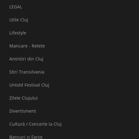
LEGAL
Utile Cluj
Lifestyle
Mancare - Retete
Amintiri din Cluj
Stiri Transilvania
Untold Festival Cluj
Zilele Clujului
Divertisment
Cultură / Concerte la Cluj
Bancuri și Farse