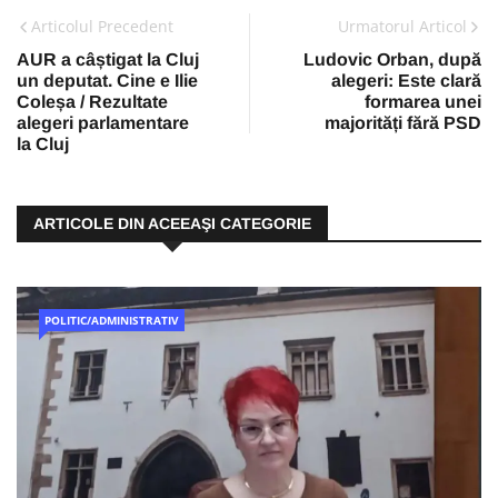
Articolul Precedent
Urmatorul Articol
AUR a câștigat la Cluj
Ludovic Orban, după
un deputat. Cine e Ilie
alegeri: Este clară
Coleșa / Rezultate
formarea unei
alegeri parlamentare
majorități fără PSD
la Cluj
ARTICOLE DIN ACEEAŞI CATEGORIE
POLITIC/ADMINISTRATIV