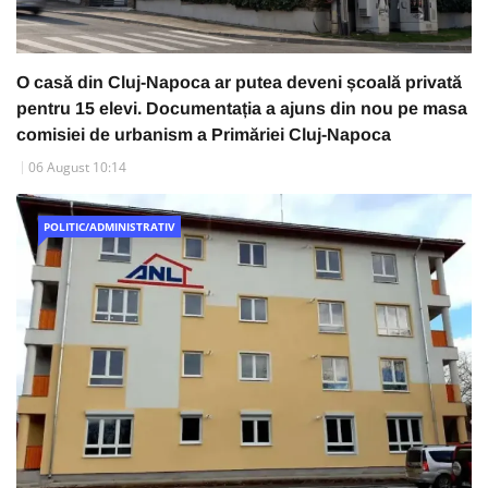
O casă din Cluj-Napoca ar putea deveni școală privată
pentru 15 elevi. Documentația a ajuns din nou pe masa
comisiei de urbanism a Primăriei Cluj-Napoca
06 August 10:14
POLITIC/ADMINISTRATIV