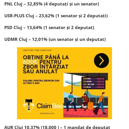
PNL Cluj – 32,85% (4 deputați și un senator)
USR-PLUS Cluj – 23,62% (1 senator și 2 deputați)
PSD Cluj – 13,64% (1 senator și 2 deputat)
UDMR Cluj – 12,01% (un senator și un deputat)
AUR Cluj 10,37% (18.000 ) – 1 mandat de deputat