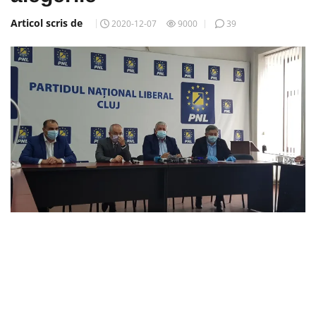
Articol scris de
2020-12-07
9000
39