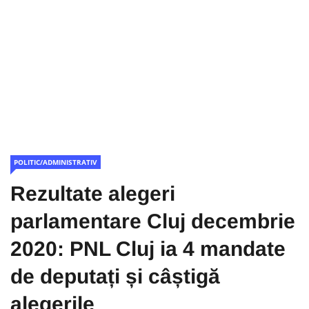
POLITIC/ADMINISTRATIV
Rezultate alegeri
parlamentare Cluj decembrie
2020: PNL Cluj ia 4 mandate
de deputați și câștigă
alegerile