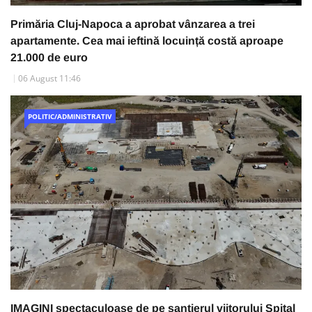
Primăria Cluj-Napoca a aprobat vânzarea a trei
apartamente. Cea mai ieftină locuință costă aproape
21.000 de euro
06 August 11:46
POLITIC/ADMINISTRATIV
IMAGINI spectaculoase de pe șantierul viitorului Spital