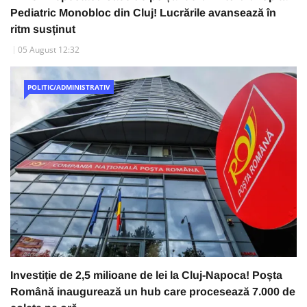
Pediatric Monobloc din Cluj! Lucrările avansează în
ritm susținut
05 August 12:32
POLITIC/ADMINISTRATIV
Investiție de 2,5 milioane de lei la Cluj-Napoca! Poșta
Română inaugurează un hub care procesează 7.000 de