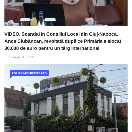
VIDEO. Scandal în Consiliul Local din Cluj-Napoca.
Anca Ciubăncan, revoltată după ce Primăria a alocat
30.000 de euro pentru un târg internațional
06 August 13:29
POLITIC/ADMINISTRATIV