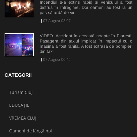
Incendiul s-a extins rapid și vehiculul a fost
distrus în întregime. Doi oameni au fost la un
pas să ardă de vii
07 August 08:07
VIDEO. Accident în această noapte în Florești.
Pasagera din taxiul implicat în impactul cu o
mașină a fost rănită. A fost extrasă de pompieri
din taxi
07 August 00:45
CATEGORII
Turism Cluj
EDUCAȚIE
VREMEA CLUJ
Oameni de lângă noi