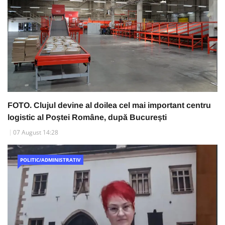
FOTO. Clujul devine al doilea cel mai important centru
logistic al Poștei Române, după București
07 August 14:28
POLITIC/ADMINISTRATIV