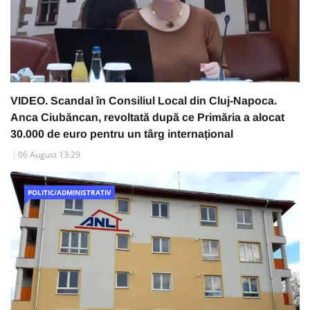
VIDEO. Scandal în Consiliul Local din Cluj-Napoca.
Anca Ciubăncan, revoltată după ce Primăria a alocat
30.000 de euro pentru un târg internațional
06 August 13:29
POLITIC/ADMINISTRATIV