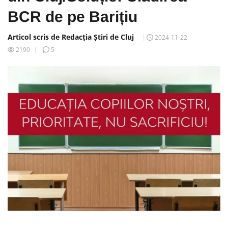
BCR de pe Barițiu
Articol scris de Redacția Știri de Cluj
2024-11-22
2190
5