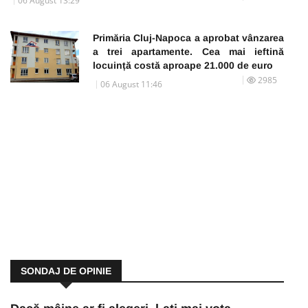
06 August 13:29
Primăria Cluj-Napoca a aprobat vânzarea
a trei apartamente. Cea mai ieftină
locuință costă aproape 21.000 de euro
2985
06 August 11:46
SONDAJ DE OPINIE