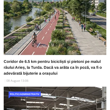
Coridor de 6.5 km pentru bicicliști și pietoni pe malul
râului Arieș, la Turda. Dacă va arăta ca în poză, va fi o
adevărată bijuterie a orașului
08 August 13:06
POLITIC/ADMINISTRATIV