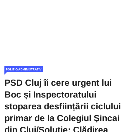
POLITIC/ADMINISTRATIV
PSD Cluj îi cere urgent lui
Boc și Inspectoratului
stoparea desființării ciclului
primar de la Colegiul Șincai
din Cluj/Soluție: Clădirea