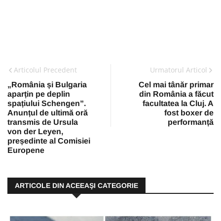
Articolul Precedent
Urmatorul Articol
„România și Bulgaria
Cel mai tânăr primar
aparțin pe deplin
din România a făcut
spațiului Schengen”.
facultatea la Cluj. A
Anunțul de ultimă oră
fost boxer de
transmis de Ursula
performanță
von der Leyen,
președinte al Comisiei
Europene
ARTICOLE DIN ACEEAŞI CATEGORIE