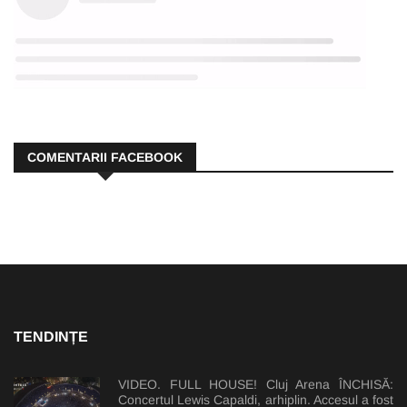
COMENTARII FACEBOOK
TENDINȚE
VIDEO. FULL HOUSE! Cluj Arena ÎNCHISĂ:
Concertul Lewis Capaldi, arhiplin. Accesul a fost