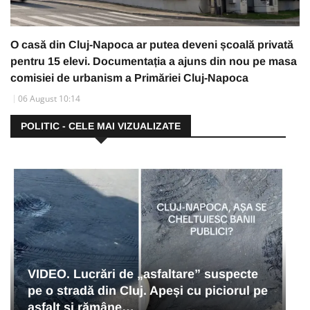
O casă din Cluj-Napoca ar putea deveni școală privată
pentru 15 elevi. Documentația a ajuns din nou pe masa
comisiei de urbanism a Primăriei Cluj-Napoca
06 August 10:14
POLITIC - CELE MAI VIZUALIZATE
VIDEO. Lucrări de „asfaltare” suspecte
pe o stradă din Cluj. Apeși cu piciorul pe
asfalt și rămâne…