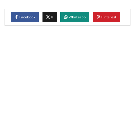
Facebook
X
Whatsapp
Pinterest