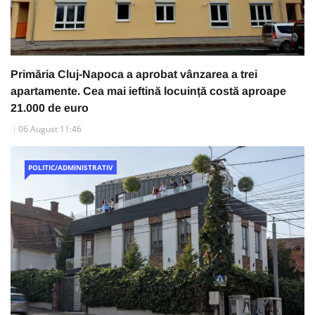
Primăria Cluj-Napoca a aprobat vânzarea a trei
apartamente. Cea mai ieftină locuință costă aproape
21.000 de euro
06 August 11:46
POLITIC/ADMINISTRATIV