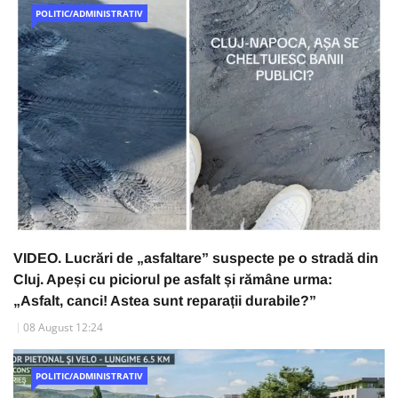
POLITIC/ADMINISTRATIV
VIDEO. Lucrări de „asfaltare” suspecte pe o stradă din
Cluj. Apeși cu piciorul pe asfalt și rămâne urma:
„Asfalt, canci! Astea sunt reparații durabile?”
08 August 12:24
POLITIC/ADMINISTRATIV