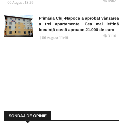
4562
06 August 13:29
Primăria Cluj-Napoca a aprobat vânzarea
a trei apartamente. Cea mai ieftină
locuință costă aproape 21.000 de euro
3116
06 August 11:46
SONDAJ DE OPINIE