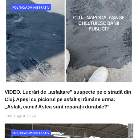
POLITIC/ADMINISTRATIV
VIDEO. Lucrări de „asfaltare” suspecte pe o stradă din
Cluj. Apeși cu piciorul pe asfalt și rămâne urma:
„Asfalt, canci! Astea sunt reparații durabile?”
08 August 12:24
POLITIC/ADMINISTRATIV