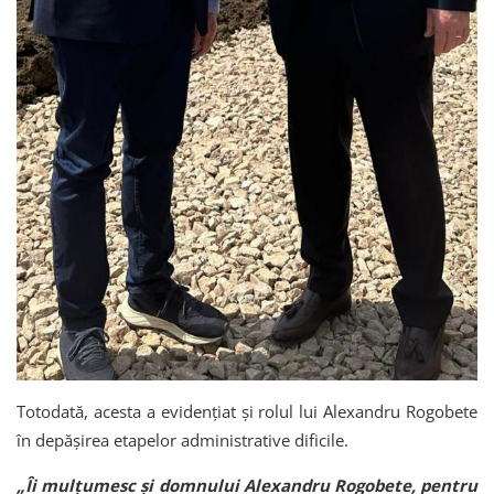
Totodată, acesta a evidențiat și rolul lui Alexandru Rogobete
în depășirea etapelor administrative dificile.
„Îi mulțumesc și domnului Alexandru Rogobete, pentru