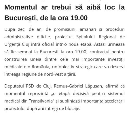
Momentul ar trebui să aibă loc la
București, de la ora 19.00
După zeci de ani de promisiuni, amânări și proceduri
administrative dificile, proiectul Spitalului Regional de
Urgență Cluj intră oficial într-o nouă etapă. Astăzi urmează
să fie semnat la București la ora 19.00, contractul pentru
construirea uneia dintre cele mai importante investiții
medicale din România, un obiectiv strategic care va deservi
întreaga regiune de nord-vest a țării.
Deputatul PSD de Cluj,
Remus-Gabriel Lăpușan
, afirmă că
momentul reprezintă „o etapă decisivă pentru sistemul
medical din Transilvania” și subliniază importanța accelerării
proiectului după ani întregi de blocaje.