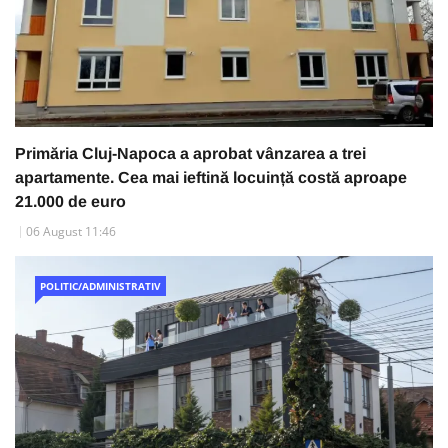
Primăria Cluj-Napoca a aprobat vânzarea a trei
apartamente. Cea mai ieftină locuință costă aproape
21.000 de euro
06 August 11:46
POLITIC/ADMINISTRATIV