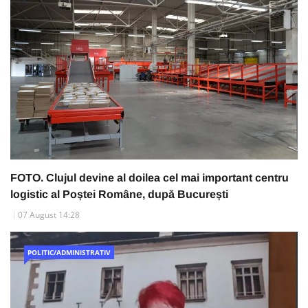
FOTO. Clujul devine al doilea cel mai important centru
logistic al Poștei Române, după București
07 August 14:28
POLITIC/ADMINISTRATIV