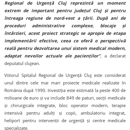
Regional de Urgență Cluj reprezintă un moment
extrem de important pentru județul Cluj și pentru
întreaga regiune de nord-vest a țării. După ani de
proceduri administrative complexe, blocaje și
întârzieri, acest proiect strategic se apropie de etapa
implementării efective, ceea ce oferă o perspectivă
reală pentru dezvoltarea unui sistem medical modern,
adaptat nevoilor actuale ale pacienților”
, a declarat
deputatul clujean.
Viitorul
Spitalul Regional de Urgență Cluj
este considerat
unul dintre cele mai mari proiecte medicale realizate în
România după 1990. Investiția este estimată la peste 400 de
milioane de euro și va include 849 de paturi, secții medicale
și chirurgicale integrate, bloc operator modern, terapie
intensivă pentru adulți și copii, ambulatoriu integrat,
heliport pentru intervenții de urgență și centre medicale
specializate.