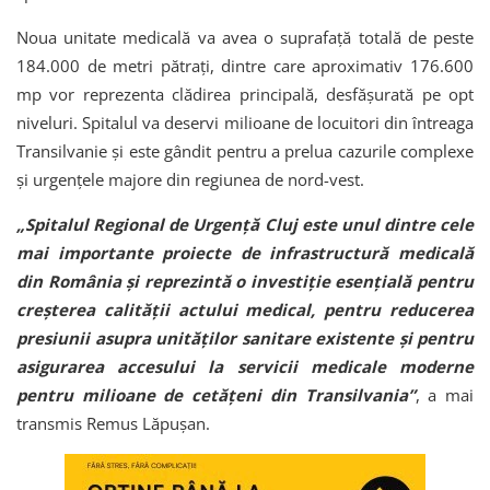
Noua unitate medicală va avea o suprafață totală de peste
184.000 de metri pătrați, dintre care aproximativ 176.600
mp vor reprezenta clădirea principală, desfășurată pe opt
niveluri. Spitalul va deservi milioane de locuitori din întreaga
Transilvanie și este gândit pentru a prelua cazurile complexe
și urgențele majore din regiunea de nord-vest.
„Spitalul Regional de Urgență Cluj este unul dintre cele
mai importante proiecte de infrastructură medicală
din România și reprezintă o investiție esențială pentru
creșterea calității actului medical, pentru reducerea
presiunii asupra unităților sanitare existente și pentru
asigurarea accesului la servicii medicale moderne
pentru milioane de cetățeni din Transilvania”
, a mai
transmis Remus Lăpușan.