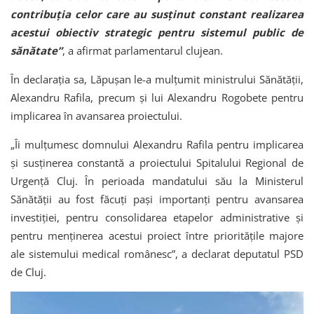
contribuția celor care au susținut constant realizarea
acestui obiectiv strategic pentru sistemul public de
sănătate”
, a afirmat parlamentarul clujean.
În declarația sa, Lăpușan le-a mulțumit ministrului Sănătății,
Alexandru Rafila
, precum și lui
Alexandru Rogobete
pentru
implicarea în avansarea proiectului.
„Îi mulțumesc domnului Alexandru Rafila pentru implicarea
și susținerea constantă a proiectului Spitalului Regional de
Urgență Cluj. În perioada mandatului său la Ministerul
Sănătății au fost făcuți pași importanți pentru avansarea
investiției, pentru consolidarea etapelor administrative și
pentru menținerea acestui proiect între prioritățile majore
ale sistemului medical românesc”, a declarat deputatul PSD
de Cluj.