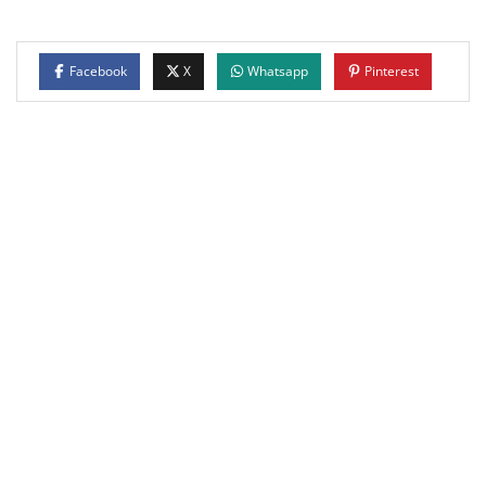
Facebook
X
Whatsapp
Pinterest