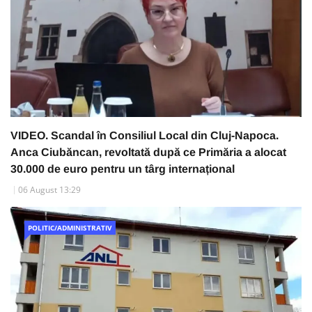
VIDEO. Scandal în Consiliul Local din Cluj-Napoca.
Anca Ciubăncan, revoltată după ce Primăria a alocat
30.000 de euro pentru un târg internațional
06 August 13:29
POLITIC/ADMINISTRATIV