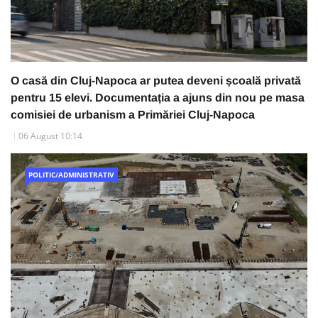
O casă din Cluj-Napoca ar putea deveni școală privată
pentru 15 elevi. Documentația a ajuns din nou pe masa
comisiei de urbanism a Primăriei Cluj-Napoca
06 August 10:14
POLITIC/ADMINISTRATIV