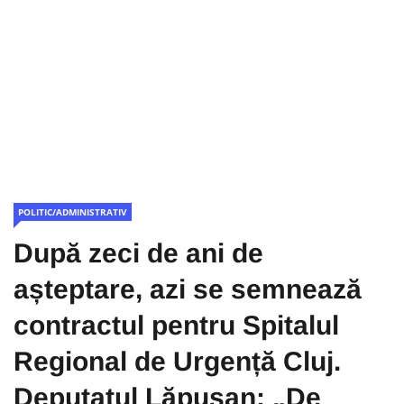
POLITIC/ADMINISTRATIV
După zeci de ani de
așteptare, azi se semnează
contractul pentru Spitalul
Regional de Urgență Cluj.
Deputatul Lăpușan: „De