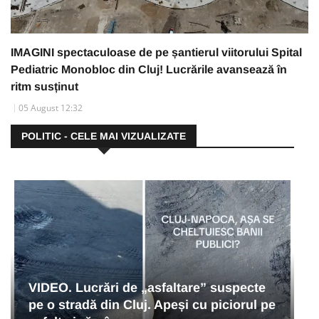
IMAGINI spectaculoase de pe șantierul viitorului Spital
Pediatric Monobloc din Cluj! Lucrările avansează în
ritm susținut
05 August 12:32
POLITIC - CELE MAI VIZUALIZATE
VIDEO. Lucrări de „asfaltare” suspecte
pe o stradă din Cluj. Apeși cu piciorul pe