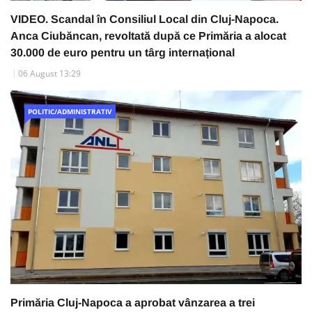
VIDEO. Scandal în Consiliul Local din Cluj-Napoca.
Anca Ciubăncan, revoltată după ce Primăria a alocat
30.000 de euro pentru un târg internațional
06 August 13:29
POLITIC/ADMINISTRATIV
Primăria Cluj-Napoca a aprobat vânzarea a trei