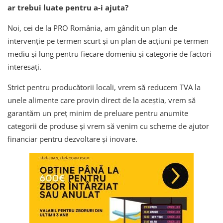
ar trebui luate pentru a-i ajuta?
Noi, cei de la PRO România, am gândit un plan de
intervenție pe termen scurt și un plan de acțiuni pe termen
mediu și lung pentru fiecare domeniu și categorie de factori
interesați.
Strict pentru producătorii locali, vrem să reducem TVA la
unele alimente care provin direct de la aceștia, vrem să
garantăm un preț minim de preluare pentru anumite
categorii de produse și vrem să venim cu scheme de ajutor
financiar pentru dezvoltare și inovare.