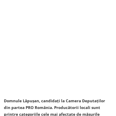
Domnule Lăpușan, candidați la Camera Deputaților
din partea PRO România. Producătorii locali sunt
printre categoriile cele mai afectate de măsurile