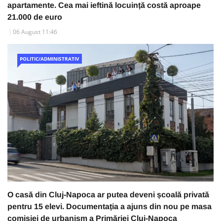
apartamente. Cea mai ieftină locuință costă aproape
21.000 de euro
06 August 11:46
POLITIC/ADMINISTRATIV
O casă din Cluj-Napoca ar putea deveni școală privată
pentru 15 elevi. Documentația a ajuns din nou pe masa
comisiei de urbanism a Primăriei Cluj-Napoca