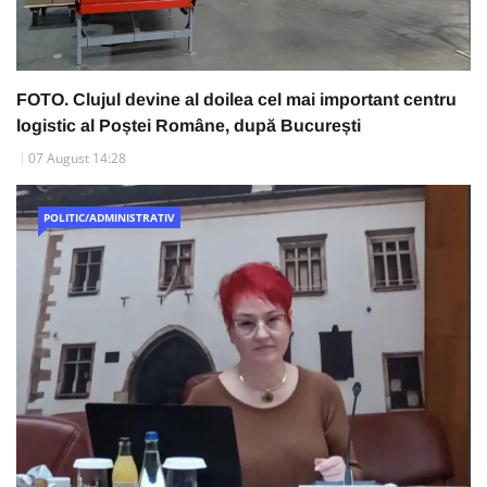
FOTO. Clujul devine al doilea cel mai important centru
logistic al Poștei Române, după București
07 August 14:28
POLITIC/ADMINISTRATIV