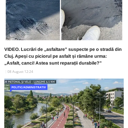
VIDEO. Lucrări de „asfaltare” suspecte pe o stradă din
Cluj. Apeși cu piciorul pe asfalt și rămâne urma:
„Asfalt, canci! Astea sunt reparații durabile?”
08 August 12:24
POLITIC/ADMINISTRATIV