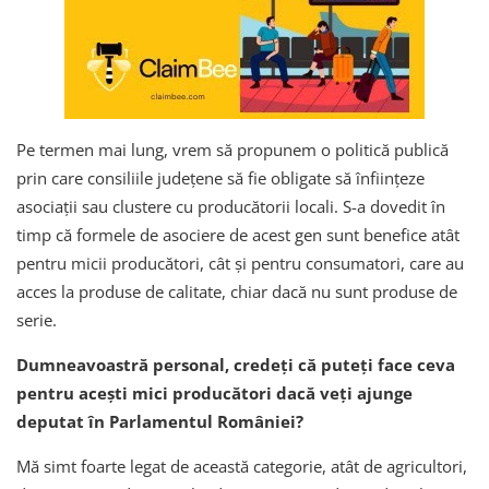
Pe termen mai lung, vrem să propunem o politică publică
prin care consiliile județene să fie obligate să înființeze
asociații sau clustere cu producătorii locali. S-a dovedit în
timp că formele de asociere de acest gen sunt benefice atât
pentru micii producători, cât și pentru consumatori, care au
acces la produse de calitate, chiar dacă nu sunt produse de
serie.
Dumneavoastră personal, credeți că puteți face ceva
pentru acești mici producători dacă veți ajunge
deputat în Parlamentul României?
Mă simt foarte legat de această categorie, atât de agricultori,