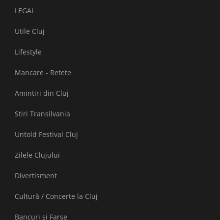
LEGAL
Utile Cluj
Lifestyle
Mancare - Retete
Amintiri din Cluj
Stiri Transilvania
Untold Festival Cluj
Zilele Clujului
Divertisment
Cultură / Concerte la Cluj
Bancuri și Farse