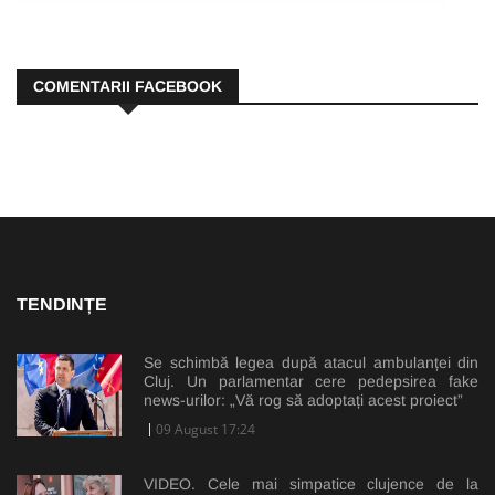
COMENTARII FACEBOOK
TENDINȚE
Se schimbă legea după atacul ambulanței din
Cluj. Un parlamentar cere pedepsirea fake
news-urilor: „Vă rog să adoptați acest proiect”
09 August 17:24
VIDEO. Cele mai simpatice clujence de la