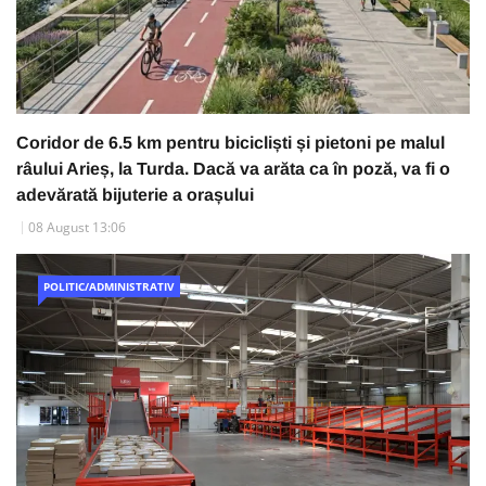
Coridor de 6.5 km pentru bicicliști și pietoni pe malul
râului Arieș, la Turda. Dacă va arăta ca în poză, va fi o
adevărată bijuterie a orașului
08 August 13:06
POLITIC/ADMINISTRATIV