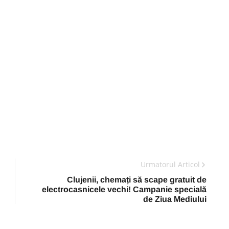
Urmatorul Articol
Clujenii, chemați să scape gratuit de
electrocasnicele vechi! Campanie specială
de Ziua Mediului