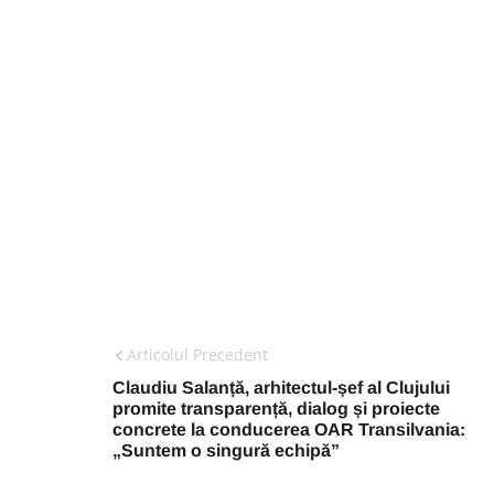
Articolul Precedent
Claudiu Salanță, arhitectul-șef al Clujului
promite transparență, dialog și proiecte
concrete la conducerea OAR Transilvania:
„Suntem o singură echipă”