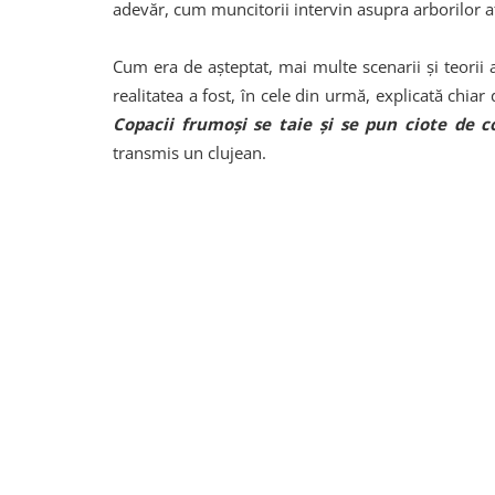
adevăr, cum muncitorii intervin asupra arborilor af
Cum era de așteptat, mai multe scenarii și teorii a
realitatea a fost, în cele din urmă, explicată chia
Copacii frumoși se taie și se pun ciote de co
transmis un clujean.