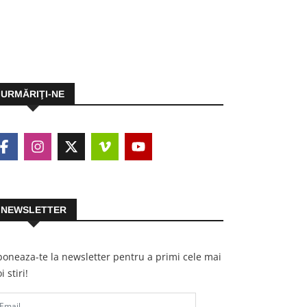
URMĂRIŢI-NE
NEWSLETTER
oneaza-te la newsletter pentru a primi cele mai
i stiri!