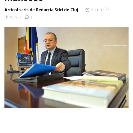
Articol scris de Redacția Știri de Cluj
2021-07-22
7889
3