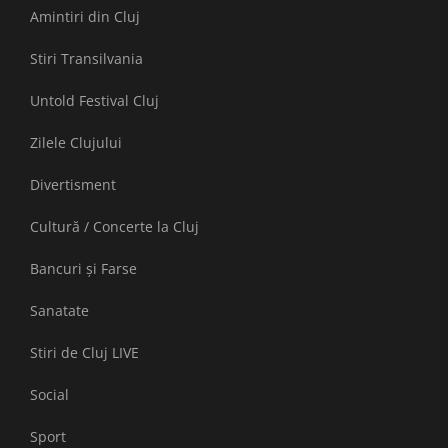
Amintiri din Cluj
Stiri Transilvania
Untold Festival Cluj
Zilele Clujului
Divertisment
Cultură / Concerte la Cluj
Bancuri și Farse
Sanatate
Stiri de Cluj LIVE
Social
Sport