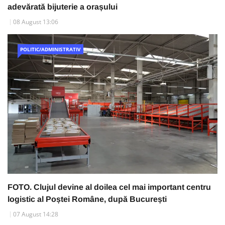
adevărată bijuterie a orașului
08 August 13:06
POLITIC/ADMINISTRATIV
FOTO. Clujul devine al doilea cel mai important centru
logistic al Poștei Române, după București
07 August 14:28