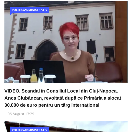
POLITIC/ADMINISTRATIV
VIDEO. Scandal în Consiliul Local din Cluj-Napoca.
Anca Ciubăncan, revoltată după ce Primăria a alocat
30.000 de euro pentru un târg internațional
06 August 13:29
POLITIC/ADMINISTRATIV