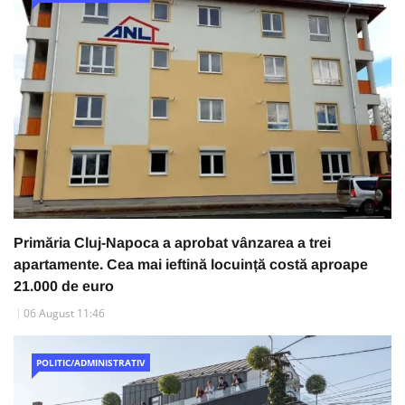
Primăria Cluj-Napoca a aprobat vânzarea a trei
apartamente. Cea mai ieftină locuință costă aproape
21.000 de euro
06 August 11:46
POLITIC/ADMINISTRATIV