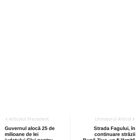
Articolul Precedent
Urmatorul Articol
Guvernul alocă 25 de
Strada Fagului, în
milioane de lei
continuare străzii