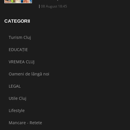
08 August 18:45
CATEGORII
Turism Cluj
EDUCAȚIE
VREMEA CLUJ
Oameni de lângă noi
LEGAL
Utile Cluj
Lifestyle
Mancare - Retete