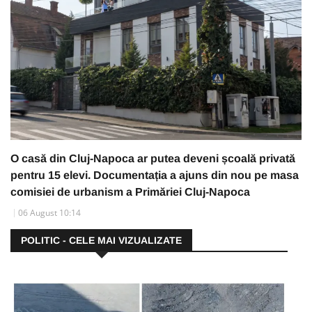
O casă din Cluj-Napoca ar putea deveni școală privată
pentru 15 elevi. Documentația a ajuns din nou pe masa
comisiei de urbanism a Primăriei Cluj-Napoca
06 August 10:14
POLITIC - CELE MAI VIZUALIZATE