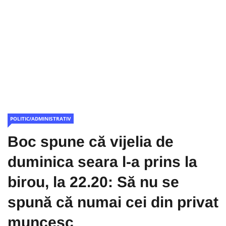
POLITIC/ADMINISTRATIV
Boc spune că vijelia de
duminica seara l-a prins la
birou, la 22.20: Să nu se
spună că numai cei din privat
muncesc