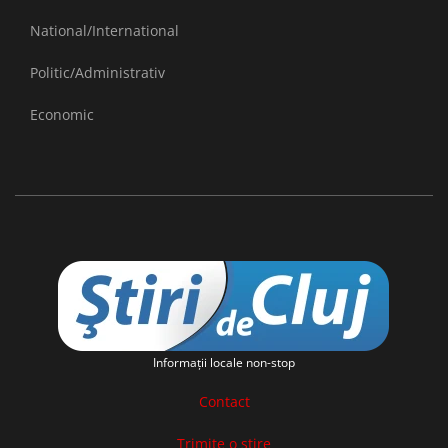
National/International
Politic/Administrativ
Economic
Informaţii locale non-stop
Contact
Trimite o stire