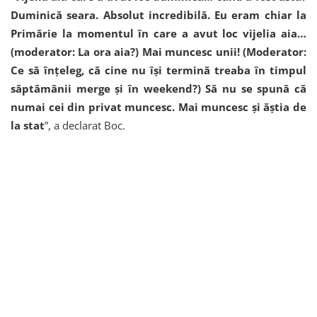
Duminică seara. Absolut incredibilă. Eu eram chiar la
Primărie la momentul în care a avut loc vijelia aia…
(moderator: La ora aia?) Mai muncesc unii! (Moderator:
Ce să înțeleg, că cine nu își termină treaba în timpul
săptămânii merge și în weekend?) Să nu se spună că
numai cei din privat muncesc. Mai muncesc și ăștia de
la stat
”, a declarat Boc.