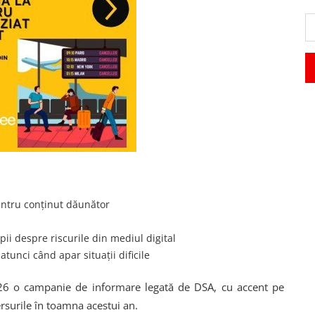
pentru conținut dăunător
opii despre riscurile din mediul digital
atunci când apar situații dificile
26 o campanie de informare legată de DSA, cu accent pe
rsurile în toamna acestui an.