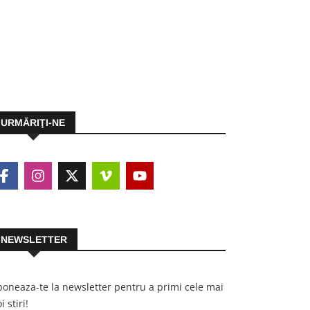
URMĂRIŢI-NE
NEWSLETTER
oneaza-te la newsletter pentru a primi cele mai
i stiri!