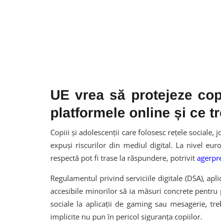
UE vrea să protejeze copi
platformele online și ce tr
Copiii și adolescenții care folosesc rețele sociale, 
expuși riscurilor din mediul digital. La nivel eur
respectă pot fi trase la răspundere, potrivit
agerpr
Regulamentul privind serviciile digitale (DSA), apl
accesibile minorilor să ia măsuri concrete pentru 
sociale la aplicații de gaming sau mesagerie, treb
implicite nu pun în pericol siguranța copiilor.