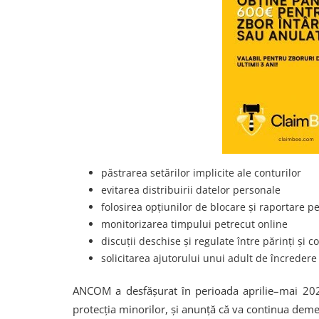
păstrarea setărilor implicite ale conturilor
evitarea distribuirii datelor personale
folosirea opțiunilor de blocare și raportare 
monitorizarea timpului petrecut online
discuții deschise și regulate între părinți și c
solicitarea ajutorului unui adult de încredere 
ANCOM a desfășurat în perioada aprilie–mai 20
protecția minorilor, și anunță că va continua deme