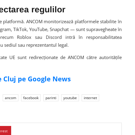
ctarea regulilor
e platformă. ANCOM monitorizează platformele stabilite în
tagram, TikTok, YouTube, Snapchat — sunt supravegheate în
recum Roblox sau Discord intră în responsabilitatea
au sediul sau reprezentantul legal.
state UE sunt redirecționate de ANCOM către autoritățile
de Cluj pe Google News
ancom
facebook
parinti
youtube
internet
erest