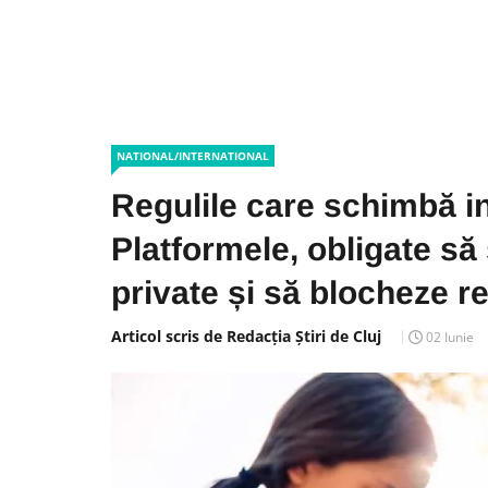
NATIONAL/INTERNATIONAL
Regulile care schimbă in
Platformele, obligate să
private și să blocheze r
Articol scris de Redacția Știri de Cluj
02 Iunie