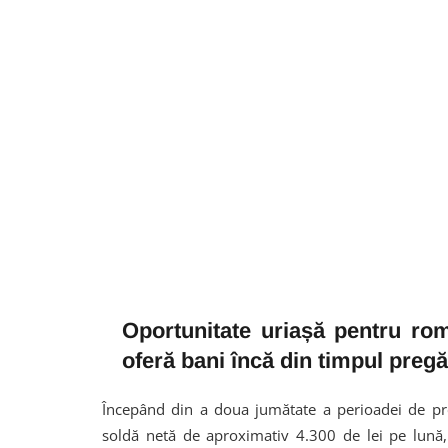
Oportunitate uriașă pentru ro
oferă bani încă din timpul pregăt
Începând din a doua jumătate a perioadei de pregă
soldă netă de aproximativ 4.300 de lei pe lună,