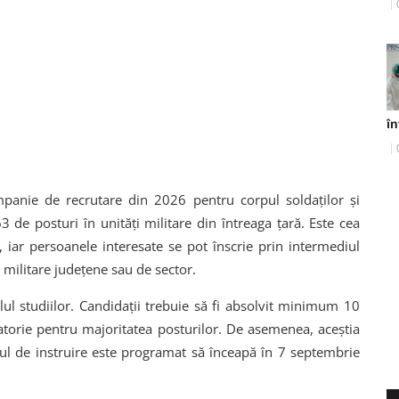
în
mpanie de recrutare din 2026 pentru corpul soldaților și
3 de posturi în unități militare din întreaga țară. Este cea
 iar persoanele interesate se pot înscrie prin intermediul
 militare județene sau de sector.
lul studiilor. Candidații trebuie să fi absolvit minimum 10
gatorie pentru majoritatea posturilor. De asemenea, aceștia
mul de instruire este programat să înceapă în 7 septembrie