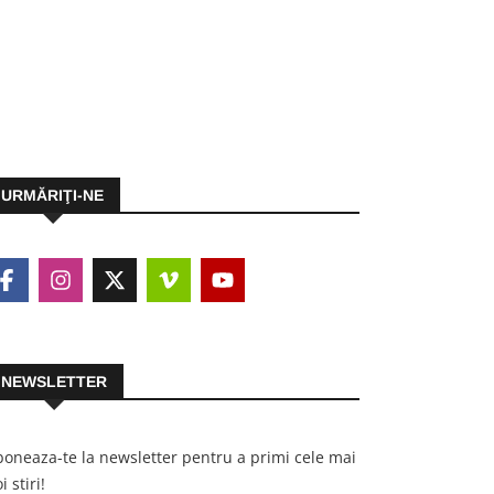
URMĂRIŢI-NE
NEWSLETTER
oneaza-te la newsletter pentru a primi cele mai
i stiri!