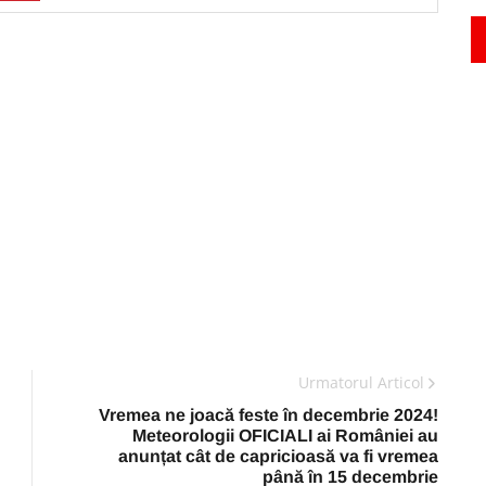
Urmatorul Articol
Vremea ne joacă feste în decembrie 2024!
Meteorologii OFICIALI ai României au
anunțat cât de capricioasă va fi vremea
până în 15 decembrie