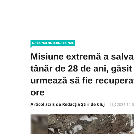
NATIONAL/INTERNATIONAL
Misiune extremă a salvam
tânăr de 28 de ani, găsit
urmează să fie recupera
ore
Articol scris de Redacția Știri de Cluj
2024-12-