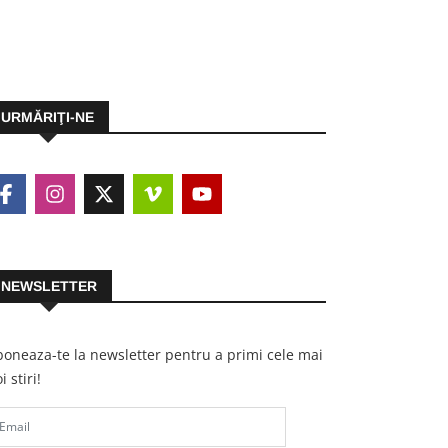
URMĂRIŢI-NE
NEWSLETTER
oneaza-te la newsletter pentru a primi cele mai
i stiri!