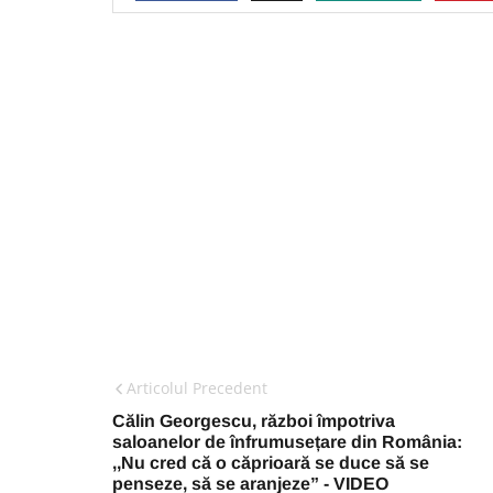
Articolul Precedent
Călin Georgescu, război împotriva
saloanelor de înfrumusețare din România:
,,Nu cred că o căprioară se duce să se
penseze, să se aranjeze” - VIDEO