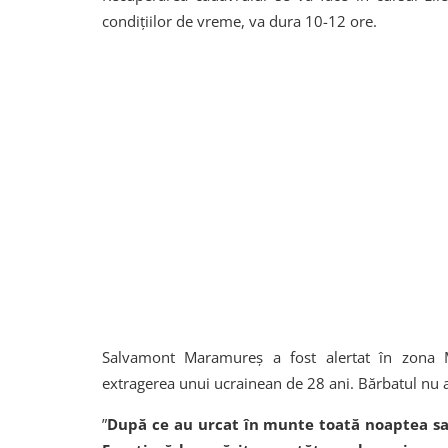
condiţiilor de vreme, va dura 10-12 ore.
Salvamont Maramureş a fost alertat în zona M
extragerea unui ucrainean de 28 ani. Bărbatul nu av
”
După ce au urcat în munte toată noaptea sal