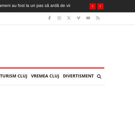
. A fost extrasă de pompieri din taxi
TURISM CLUJ
VREMEA CLUJ
DIVERTISMENT