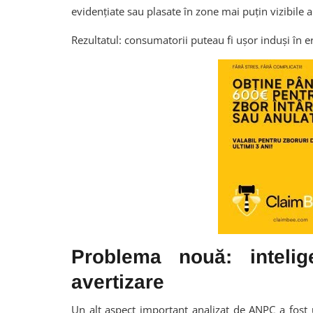
evidențiate sau plasate în zone mai puțin vizibile a
Rezultatul: consumatorii puteau fi ușor induși în e
Problema nouă: intelige
avertizare
Un alt aspect important analizat de ANPC a fost 