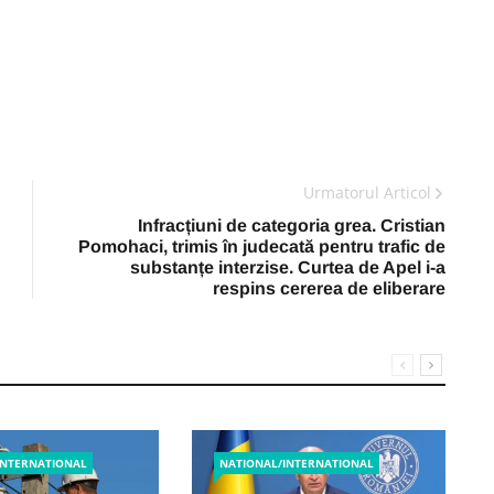
Urmatorul Articol
Infracțiuni de categoria grea. Cristian
Pomohaci, trimis în judecată pentru trafic de
substanțe interzise. Curtea de Apel i-a
respins cererea de eliberare
INTERNATIONAL
NATIONAL/INTERNATIONAL