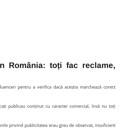
 în România: toți fac reclame,
luenceri
pentru a verifica dacă aceștia marchează corect
icați publicau conținut cu caracter comercial, însă nu toți
nile privind publicitatea erau greu de observat, insuficient