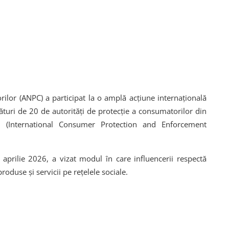
ilor (
ANPC
) a participat la o amplă acțiune internațională
lături de
20 de autorități de protecție a consumatorilor din
 (International Consumer Protection and Enforcement
 aprilie 2026
, a vizat modul în care influencerii respectă
duse și servicii pe rețelele sociale.