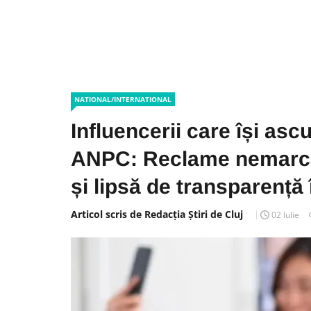
NATIONAL/INTERNATIONAL
Influencerii care își asc
ANPC: Reclame nemarcat
și lipsă de transparență
Articol scris de Redacția Știri de Cluj
02 Iulie