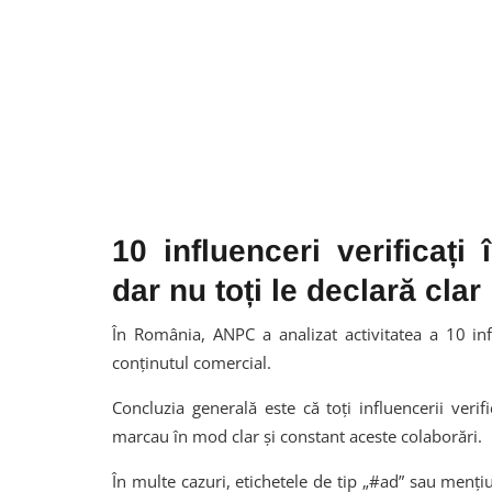
10 influenceri verificați
dar nu toți le declară clar
În România, ANPC a analizat activitatea a
10 inf
conținutul comercial.
Concluzia generală este că toți influencerii verif
marcau în mod clar și constant aceste colaborări.
În multe cazuri, etichetele de tip „#ad” sau mențiu