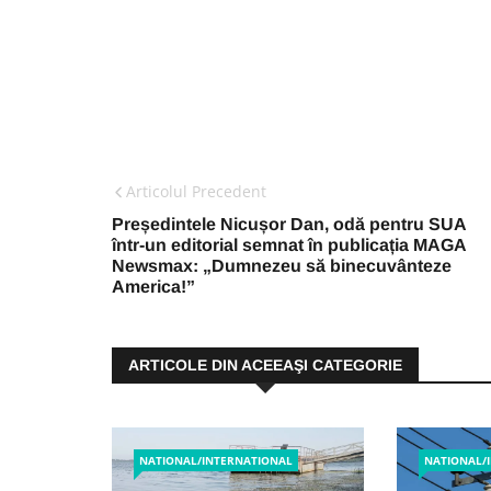
Articolul Precedent
Președintele Nicușor Dan, odă pentru SUA
într-un editorial semnat în publicația MAGA
Newsmax: „Dumnezeu să binecuvânteze
America!”
ARTICOLE DIN ACEEAŞI CATEGORIE
NATIONAL/INTERNATIONAL
NATIONAL/