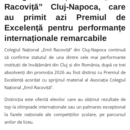
Racoviță” Cluj-Napoca, care
au primit azi Premiul de
Excelență pentru performanțe
internaționale remarcabile
Colegiul Național „Emil Racoviță” din Cluj-Napoca continuă
să confirme statutul de una dintre cele mai performante
instituții de învățământ din Cluj și din România, după ce trei
absolvenți din promoția 2026 au fost distinși cu Premiul de
Excelență acordat cu sprijinul material al Asociația Colegiul
Național „Emil Racoviță”.
Distincția este oferită elevilor care au obținut rezultate de
top la olimpiade internaționale sau un palmares excepțional
la fazele naționale ale competițiilor școlare, pe parcursul
anilor de liceu.