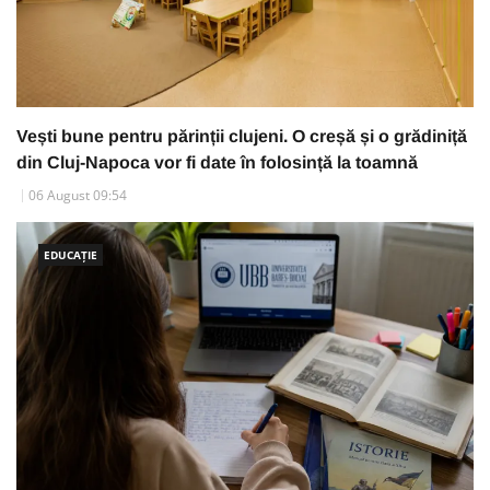
Vești bune pentru părinții clujeni. O creșă și o grădiniță
din Cluj-Napoca vor fi date în folosință la toamnă
06 August 09:54
EDUCAȚIE