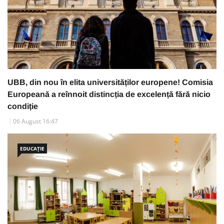
UBB, din nou în elita universităților europene! Comisia
Europeană a reînnoit distincția de excelență fără nicio
condiție
06 August 16:47
EDUCAȚIE