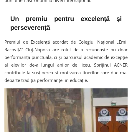
buni tineri astronomi la nivel internațional.
Un premiu pentru excelență și
perseverență
Premiul de Excelență acordat de Colegiul Național „Emil
Racoviță” Cluj-Napoca are rolul de a recunoaște nu doar
performanța punctuală, ci și parcursul academic de excepție
al elevilor de-a lungul anilor de liceu. Sprijinul ACNER
contribuie la susținerea și motivarea tinerilor care duc mai
departe tradiția performanței în educație.