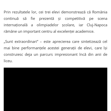
Prin rezultatele lor, cei trei elevi demonstrează că România
continuă să fie prezentă și competitivă pe scena
internațională a olimpiadelor școlare, iar Cluj-Napoca
rămâne un important centru al excelenței academice.
„Sunt extraordinari” – este aprecierea care sintetizează cel
mai bine performanțele acestei generații de elevi, care își
construiesc deja un parcurs impresionant încă din anii de
liceu.