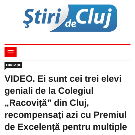
EDUCAȚIE
VIDEO. Ei sunt cei trei elevi
geniali de la Colegiul
„Racoviță” din Cluj,
recompensați azi cu Premiul
de Excelență pentru multiple