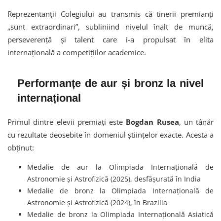
Reprezentanții Colegiului au transmis că tinerii premianți
„sunt extraordinari”, subliniind nivelul înalt de muncă,
perseverență și talent care i-a propulsat în elita
internațională a competițiilor academice.
Performanțe de aur și bronz la nivel
internațional
Primul dintre elevii premiați este
Bogdan Rusea
, un tânăr
cu rezultate deosebite în domeniul științelor exacte. Acesta a
obținut:
Medalie de aur la Olimpiada Internațională de
Astronomie și Astrofizică (2025), desfășurată în India
Medalie de bronz la Olimpiada Internațională de
Astronomie și Astrofizică (2024), în Brazilia
Medalie de bronz la Olimpiada Internațională Asiatică