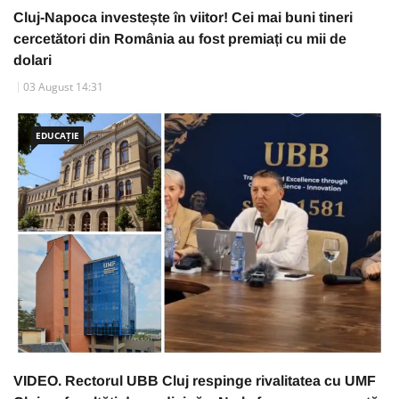
Cluj-Napoca investește în viitor! Cei mai buni tineri
cercetători din România au fost premiați cu mii de
dolari
03 August 14:31
EDUCAȚIE
VIDEO. Rectorul UBB Cluj respinge rivalitatea cu UMF