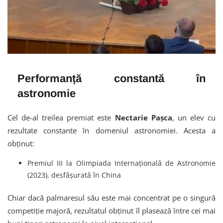
Performanță constantă în
astronomie
Cel de-al treilea premiat este
Nectarie Pașca
, un elev cu
rezultate constante în domeniul astronomiei. Acesta a
obținut:
Premiul III la Olimpiada Internațională de Astronomie
(2023), desfășurată în China
Chiar dacă palmaresul său este mai concentrat pe o singură
competiție majoră, rezultatul obținut îl plasează între cei mai