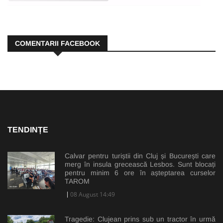
COMENTARII FACEBOOK
TENDINȚE
Calvar pentru turiștii din Cluj și București care
merg în insula grecească Lesbos. Sunt blocați
pentru minim 6 ore în așteptarea curselor
TAROM
08 August 14:49
Tragedie: Clujean prins sub un tractor în urmă