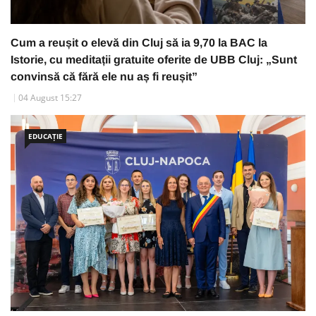
Cum a reușit o elevă din Cluj să ia 9,70 la BAC la
Istorie, cu meditații gratuite oferite de UBB Cluj: „Sunt
convinsă că fără ele nu aș fi reușit”
04 August 15:27
EDUCAȚIE