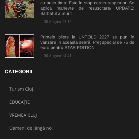
cu puțin timp. Este în stop cardio-respirator. Se
aplică manevre de resuscitare/ UPDATE:
Bărbatul a murit
08 August 14:15
Primele bilete la UNTOLD 2027 se pun în
vânzare în această seară. Preț special de 75 de
euro pentru STAR EDITION
08 August 14:41
CATEGORII
Turism Cluj
EDUCAȚIE
VREMEA CLUJ
Oameni de lângă noi