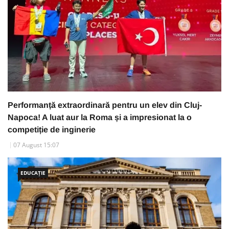
Performanță extraordinară pentru un elev din Cluj-
Napoca! A luat aur la Roma și a impresionat la o
competiție de inginerie
07 August 15:07
EDUCAȚIE