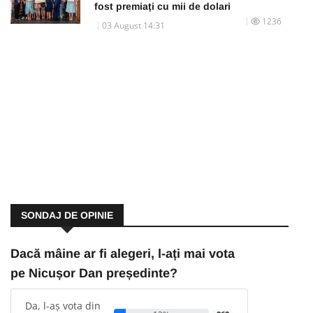
fost premiați cu mii de dolari
1236
03 August 14:31
SONDAJ DE OPINIE
Dacă mâine ar fi alegeri, l-ați mai vota
pe Nicușor Dan președinte?
Da, l-aș vota din