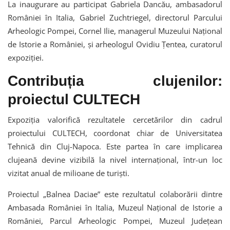
La inaugurare au participat Gabriela Dancău, ambasadorul
României în Italia, Gabriel Zuchtriegel, directorul Parcului
Arheologic Pompei, Cornel Ilie, managerul Muzeului Național
de Istorie a României, și arheologul Ovidiu Țentea, curatorul
expoziției.
Contribuția clujenilor:
proiectul CULTECH
Expoziția valorifică rezultatele cercetărilor din cadrul
proiectului CULTECH, coordonat chiar de Universitatea
Tehnică din Cluj-Napoca. Este partea în care implicarea
clujeană devine vizibilă la nivel internațional, într-un loc
vizitat anual de milioane de turiști.
Proiectul „Balnea Daciae” este rezultatul colaborării dintre
Ambasada României în Italia, Muzeul Național de Istorie a
României, Parcul Arheologic Pompei, Muzeul Județean