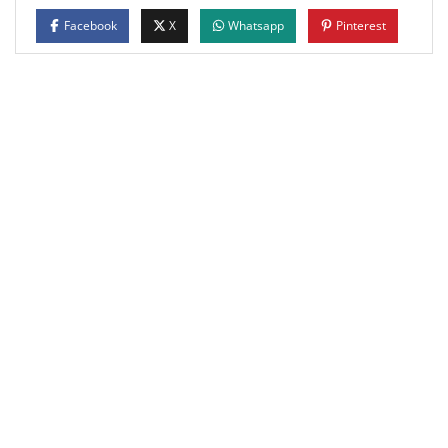
Facebook
X
Whatsapp
Pinterest