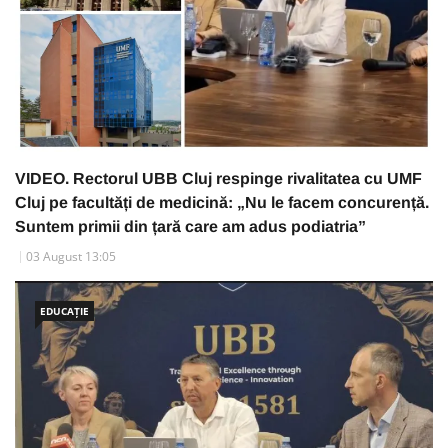
VIDEO. Rectorul UBB Cluj respinge rivalitatea cu UMF
Cluj pe facultăți de medicină: „Nu le facem concurență.
Suntem primii din țară care am adus podiatria”
03 August 13:05
EDUCAȚIE