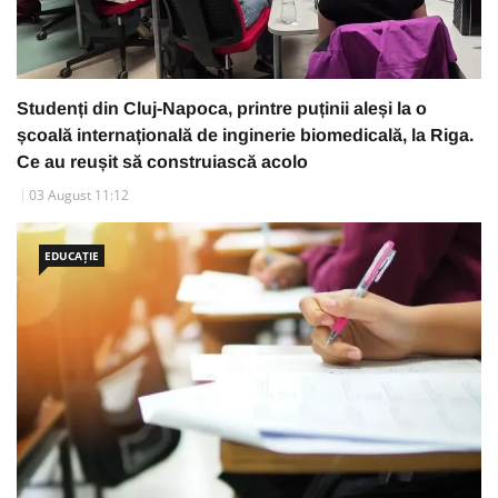
Studenți din Cluj-Napoca, printre puținii aleși la o
școală internațională de inginerie biomedicală, la Riga.
Ce au reușit să construiască acolo
03 August 11:12
EDUCAȚIE