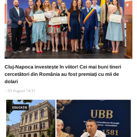
Cluj-Napoca investește în viitor! Cei mai buni tineri
cercetători din România au fost premiați cu mii de
dolari
03 August 14:31
EDUCAȚIE