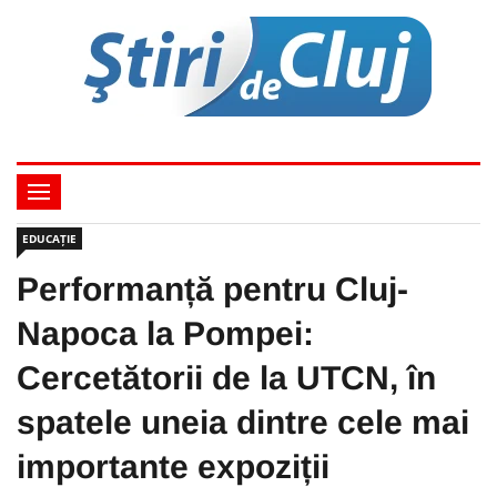
EDUCAȚIE
Performanță pentru Cluj-
Napoca la Pompei:
Cercetătorii de la UTCN, în
spatele uneia dintre cele mai
importante expoziții