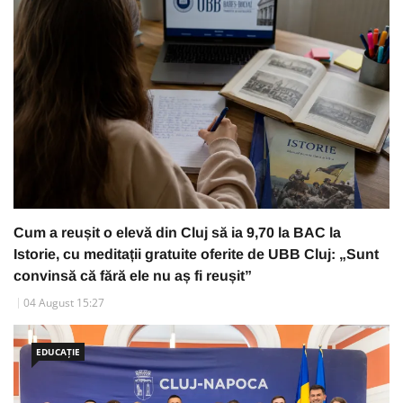
Cum a reușit o elevă din Cluj să ia 9,70 la BAC la
Istorie, cu meditații gratuite oferite de UBB Cluj: „Sunt
convinsă că fără ele nu aș fi reușit”
04 August 15:27
EDUCAȚIE