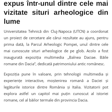
expus într-unul dintre cele mai
vizitate situri arheologice din
lume
Universitatea Tehnică din Cluj-Napoca (UTCN) a coordonat
un proiect de cercetare ale cărui rezultate au ajuns, pentru
prima dată, la Parcul Arheologic Pompei, unul dintre cele
mai cunoscute situri arheologice de pe glob. Acolo a fost
inaugurată expoziția multimedia „Balnea Daciae. Băile
romane din Dacia”, dedicată patrimoniului antic românesc.
Expoziția pune în valoare, prin tehnologii multimedia și
experiențe interactive, moștenirea romană a Daciei și
legăturile istorice dintre România și Italia. Vizitatorii pot
explora astfel un capitol mai puțin cunoscut al istoriei
romane, cel al băilor termale din provincia Dacia.