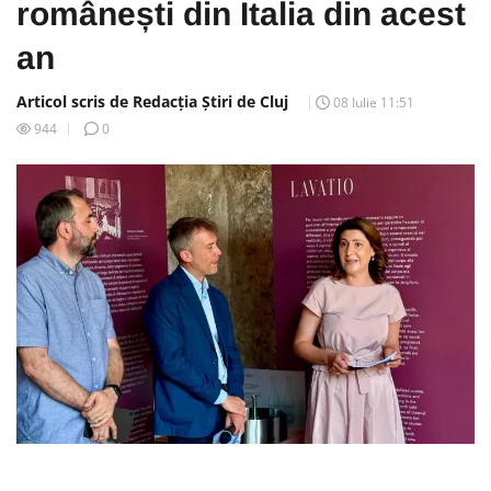
românești din Italia din acest
an
Articol scris de Redacția Știri de Cluj
08 Iulie 11:51
944
0