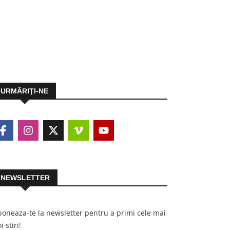
URMĂRIŢI-NE
NEWSLETTER
oneaza-te la newsletter pentru a primi cele mai
i stiri!