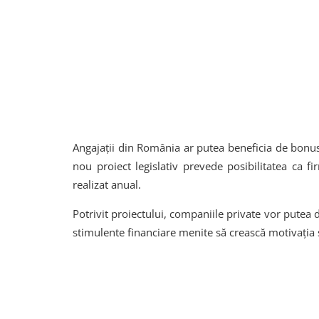
Angajații din România ar putea beneficia de bonus
nou proiect legislativ prevede posibilitatea ca f
realizat anual.
Potrivit proiectului, companiile private vor putea d
stimulente financiare menite să crească motivația