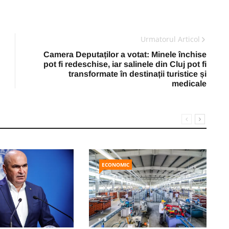
Urmatorul Articol
Camera Deputaților a votat: Minele închise
pot fi redeschise, iar salinele din Cluj pot fi
transformate în destinații turistice și
medicale
ECONOMIC