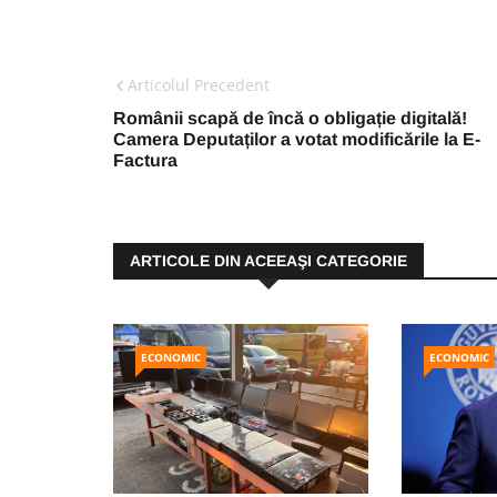
Articolul Precedent
Românii scapă de încă o obligație digitală!
Camera Deputaților a votat modificările la E-
Factura
ARTICOLE DIN ACEEAŞI CATEGORIE
ECONOMIC
ECONOMIC