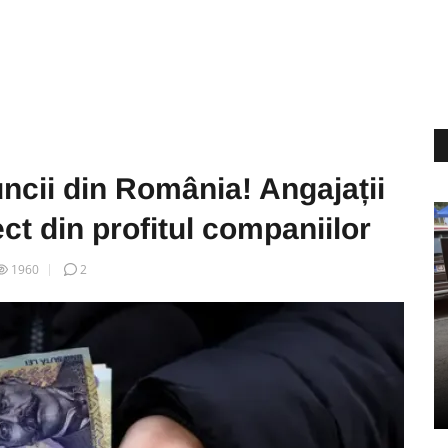
ncii din România! Angajații
ct din profitul companiilor
1960
2