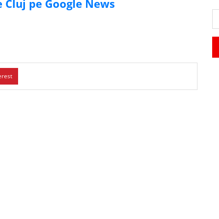
de Cluj pe Google News
erest