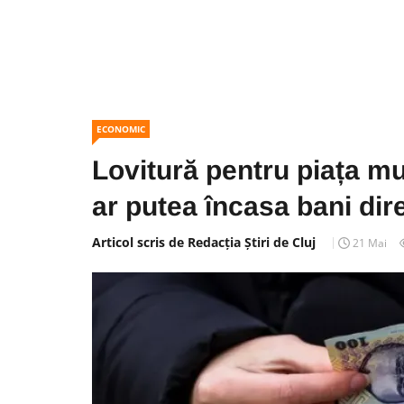
ECONOMIC
Lovitură pentru piața mu
ar putea încasa bani dire
Articol scris de Redacția Știri de Cluj
21 Mai