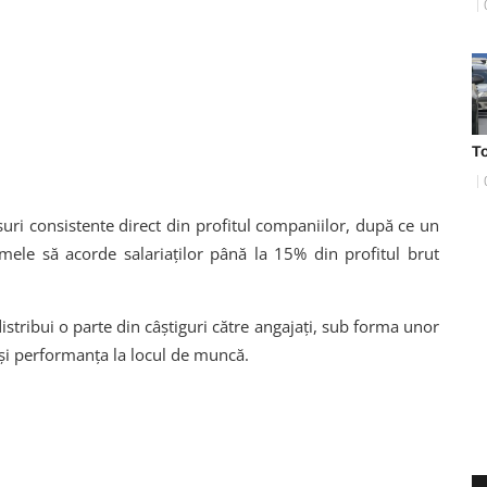
T
uri consistente direct din profitul companiilor, după ce un
irmele să acorde salariaților până la 15% din profitul brut
istribui o parte din câștiguri către angajați, sub forma unor
 și performanța la locul de muncă.