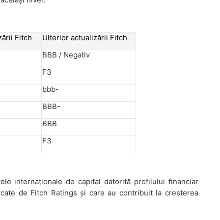
ării Fitch
Ulterior actualizării Fitch
BBB / Negativ
F3
bbb-
BBB-
BBB
F3
le internaționale de capital datorită profilului financiar
rcate de Fitch Ratings și care au contribuit la creșterea