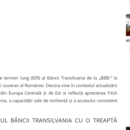
st
e termen lung (IDR) al Băncii Transilvania de la „BBB-” la
i suveran al României. Decizia vine în contextul actualizării
in Europa Centrală și de Est și reflectă aprecierea Fitch
nia, a capacității sale de reziliență și a accesului consistent
GUL BĂNCII TRANSILVANIA CU O TREAPTĂ