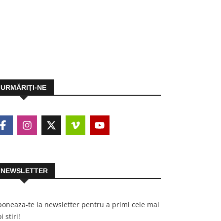
URMĂRIŢI-NE
NEWSLETTER
oneaza-te la newsletter pentru a primi cele mai
i stiri!