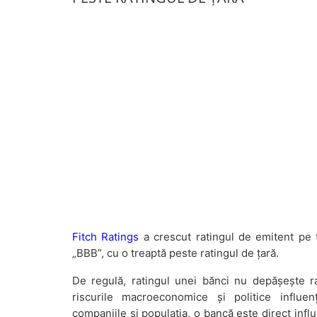
Fitch Ratings
a crescut ratingul de emitent pe t
„BBB”, cu o treaptă peste ratingul de țară.
De regulă, ratingul unei bănci nu depășește rat
riscurile macroeconomice și politice influen
companiile și populația, o bancă este direct influen