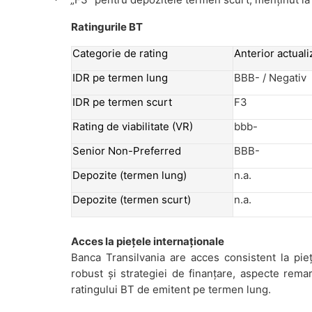
·
Ratingurile BT
Categorie de rating
Anterior actualiz
IDR pe termen lung
BBB- / Negativ
IDR pe termen scurt
F3
Rating de viabilitate (VR)
bbb-
Senior Non-Preferred
BBB-
Depozite (termen lung)
n.a.
Depozite (termen scurt)
n.a.
Acces la piețele internaționale
Banca Transilvania are acces consistent la piețe
robust și strategiei de finanțare, aspecte rema
ratingului BT de emitent pe termen lung.