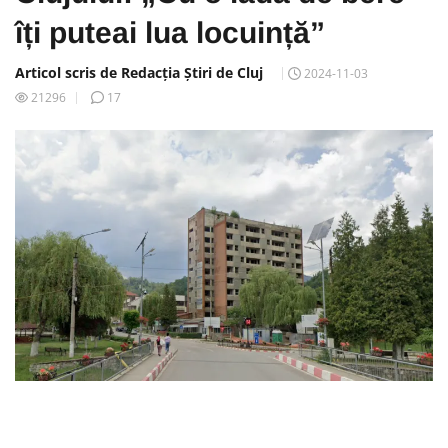
îți puteai lua locuință”
Articol scris de Redacția Știri de Cluj
2024-11-03
21296
17