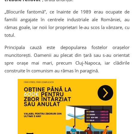
„Blocurile fantomă”, ce înainte de 1989 erau ocupate de
familii angajate în centrele industriale ale României, au
rămas goale, iar noii lor proprietari le-au scos la vânzare, cu
totul.
Principala cauză este depopularea fostelor orașelor
muncitorești. Oamenii au plecat din țară sau s-au orientat
spre orașe mai mari, precum Cluj-Napoca, iar clădirile
construite în comunism au rămas în paragină.