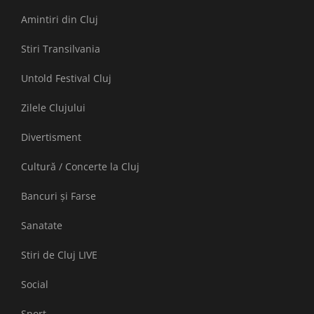
Amintiri din Cluj
Stiri Transilvania
Untold Festival Cluj
Zilele Clujului
Divertisment
Cultură / Concerte la Cluj
Bancuri și Farse
Sanatate
Stiri de Cluj LIVE
Social
Sport