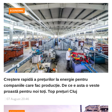
ECONOMIC
Creștere rapidă a prețurilor la energie pentru
companiile care fac producție. De ce e asta o veste
proastă pentru noi toți. Top prețuri Cluj
07 August 20:46