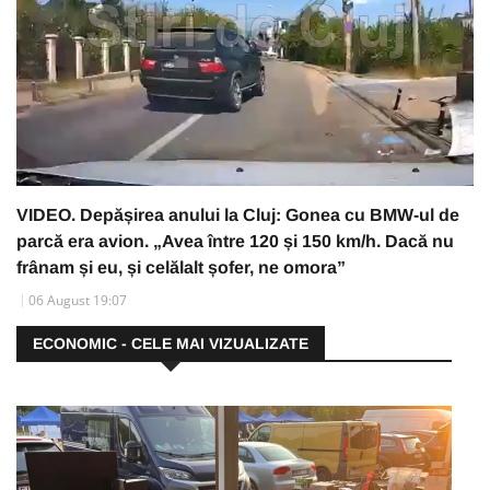
VIDEO. Depășirea anului la Cluj: Gonea cu BMW-ul de
parcă era avion. „Avea între 120 și 150 km/h. Dacă nu
frânam și eu, și celălalt șofer, ne omora”
06 August 19:07
ECONOMIC - CELE MAI VIZUALIZATE