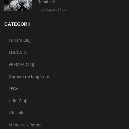
României
08 August 11:59
CATEGORII
Turism Cluj
EDUCAȚIE
VREMEA CLUJ
Oameni de lângă noi
LEGAL
Utile Cluj
Lifestyle
Mancare - Retete