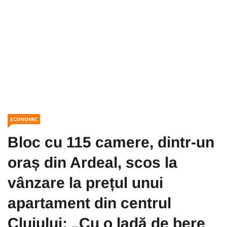
ECONOMIC
Bloc cu 115 camere, dintr-un
oraș din Ardeal, scos la
vânzare la prețul unui
apartament din centrul
Clujului: „Cu o ladă de bere