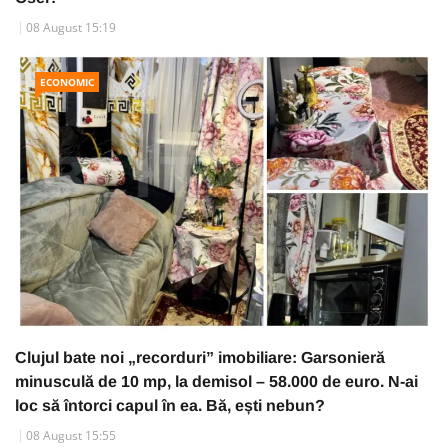
08 August 15:19
ECONOMIC
Clujul bate noi „recorduri” imobiliare: Garsonieră
minusculă de 10 mp, la demisol – 58.000 de euro. N-ai
loc să întorci capul în ea. Bă, ești nebun?
08 August 15:55