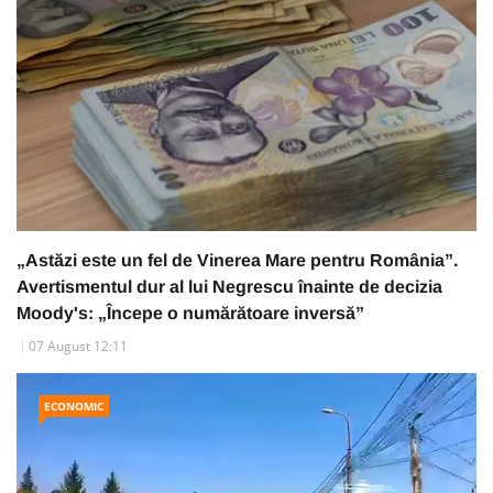
„Astăzi este un fel de Vinerea Mare pentru România”.
Avertismentul dur al lui Negrescu înainte de decizia
Moody's: „Începe o numărătoare inversă”
07 August 12:11
ECONOMIC