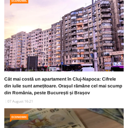
ECONOMIC
Cât mai costă un apartament în Cluj-Napoca: Cifrele
din iulie sunt amețitoare. Orașul rămâne cel mai scump
din România, peste București și Brașov
07 August 16:21
ECONOMIC