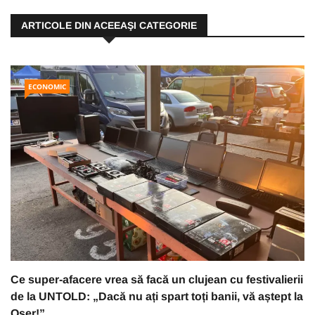
ARTICOLE DIN ACEEAŞI CATEGORIE
ECONOMIC
Ce super-afacere vrea să facă un clujean cu festivalierii
de la UNTOLD: „Dacă nu ați spart toți banii, vă aștept la
Oser!”