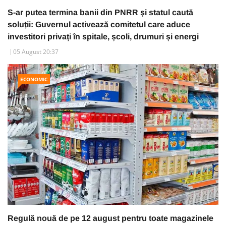
S-ar putea termina banii din PNRR și statul caută
soluții: Guvernul activează comitetul care aduce
investitori privați în spitale, școli, drumuri și energi
05 August 20:37
ECONOMIC
Regulă nouă de pe 12 august pentru toate magazinele