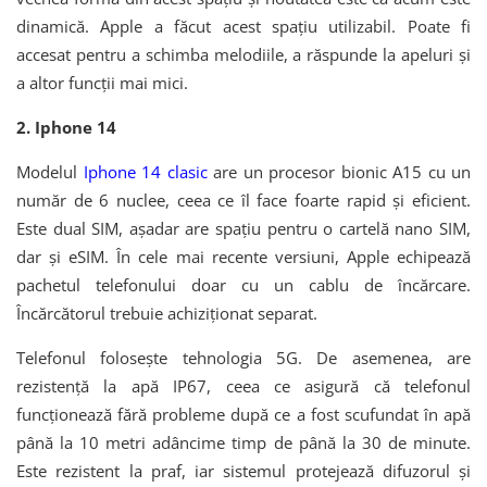
dinamică. Apple a făcut acest spațiu utilizabil. Poate fi
accesat pentru a schimba melodiile, a răspunde la apeluri și
a altor funcții mai mici.
2. Iphone 14
Modelul
Iphone 14 clasic
are un procesor bionic A15 cu un
număr de 6 nuclee, ceea ce îl face foarte rapid și eficient.
Este dual SIM, așadar are spațiu pentru o cartelă nano SIM,
dar și eSIM. În cele mai recente versiuni, Apple echipează
pachetul telefonului doar cu un cablu de încărcare.
Încărcătorul trebuie achiziționat separat.
Telefonul folosește tehnologia 5G. De asemenea, are
rezistență la apă IP67, ceea ce asigură că telefonul
funcționează fără probleme după ce a fost scufundat în apă
până la 10 metri adâncime timp de până la 30 de minute.
Este rezistent la praf, iar sistemul protejează difuzorul și