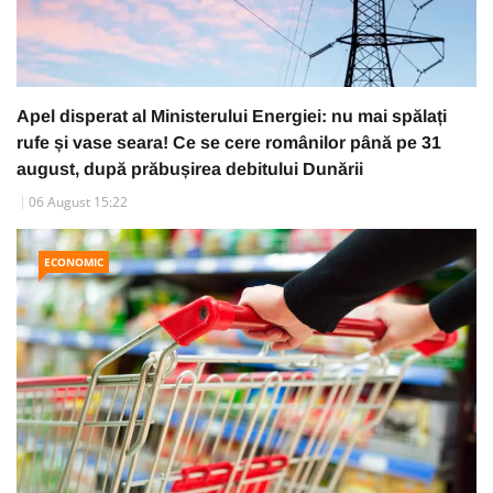
Apel disperat al Ministerului Energiei: nu mai spălați
rufe și vase seara! Ce se cere românilor până pe 31
august, după prăbușirea debitului Dunării
06 August 15:22
ECONOMIC