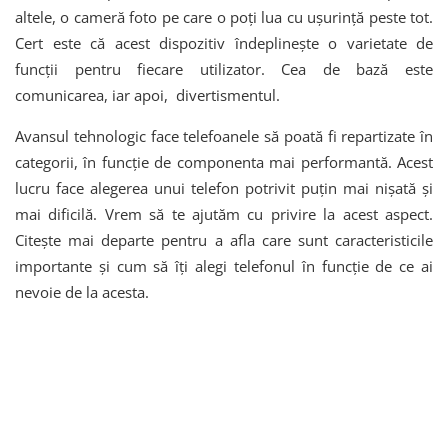
altele, o cameră foto pe care o poți lua cu ușurință peste tot.
Cert este că acest dispozitiv îndeplinește o varietate de
funcții pentru fiecare utilizator. Cea de bază este
comunicarea, iar apoi, divertismentul.
Avansul tehnologic face telefoanele să poată fi repartizate în
categorii, în funcție de componenta mai performantă. Acest
lucru face alegerea unui telefon potrivit puțin mai nișată și
mai dificilă. Vrem să te ajutăm cu privire la acest aspect.
Citește mai departe pentru a afla care sunt caracteristicile
importante și cum să îți alegi telefonul în funcție de ce ai
nevoie de la acesta.