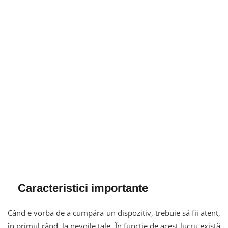
Caracteristici importante
Când e vorba de a cumpăra un dispozitiv, trebuie să fii atent,
în primul rând, la nevoile tale. În funcție de acest lucru există