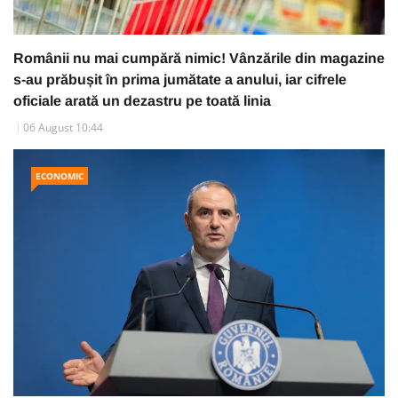
Românii nu mai cumpără nimic! Vânzările din magazine
s-au prăbușit în prima jumătate a anului, iar cifrele
oficiale arată un dezastru pe toată linia
06 August 10:44
ECONOMIC