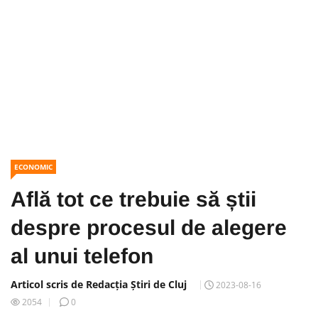
ECONOMIC
Află tot ce trebuie să știi
despre procesul de alegere
al unui telefon
Articol scris de Redacția Știri de Cluj
2023-08-16
2054
0