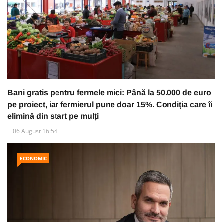
Bani gratis pentru fermele mici: Până la 50.000 de euro
pe proiect, iar fermierul pune doar 15%. Condiția care îi
elimină din start pe mulți
06 August 16:54
ECONOMIC