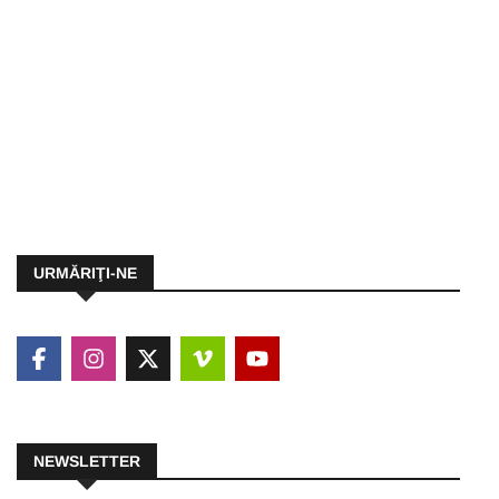
URMĂRIŢI-NE
NEWSLETTER