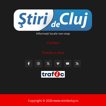
Informaţii locale non-stop
Contact
Trimite o stire
Copyright © 2026 www.stiridecluj.ro