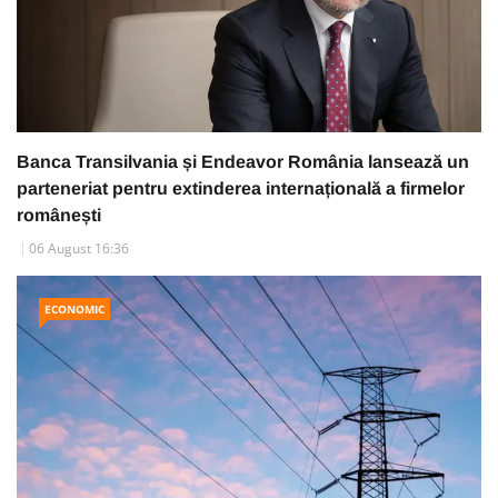
Banca Transilvania și Endeavor România lansează un
parteneriat pentru extinderea internațională a firmelor
românești
06 August 16:36
ECONOMIC