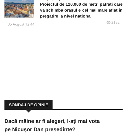
Proiectul de 120.000 de metri pătrați care
va schimba orașul e cel mai mare aflat în
pregătire la nivel naționa
2192
05 August 12:44
SONDAJ DE OPINIE
Dacă mâine ar fi alegeri, l-ați mai vota
pe Nicușor Dan președinte?