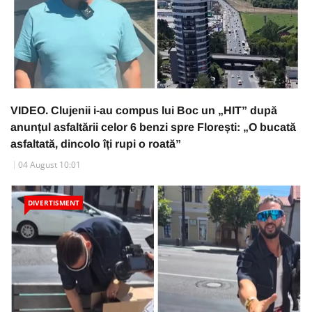
VIDEO. Clujenii i-au compus lui Boc un „HIT” după
anunțul asfaltării celor 6 benzi spre Florești: „O bucată
asfaltată, dincolo îți rupi o roată”
04 August 10:01
DIVERTISMENT