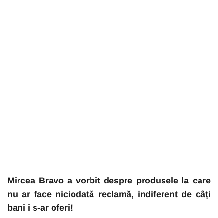
Mircea Bravo a vorbit despre produsele la care
nu ar face niciodată reclamă, indiferent de câți
bani i s-ar oferi!