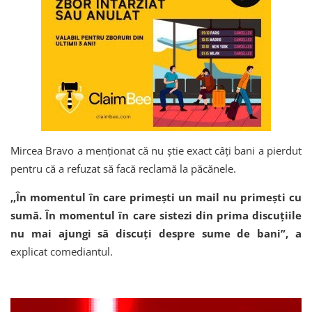
Mircea Bravo a menționat că nu știe exact câți bani a pierdut
pentru că a refuzat să facă reclamă la păcănele.
,,În momentul în care primești un mail nu primești cu
sumă. În momentul în care sistezi din prima discuțiile
nu mai ajungi să discuți despre sume de bani”, a
explicat comediantul.