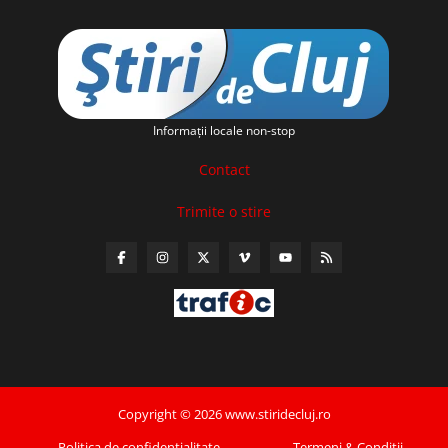
Informaţii locale non-stop
Contact
Trimite o stire
Copyright © 2026 www.stiridecluj.ro
Politica de confidentialitate
Termeni & Conditii