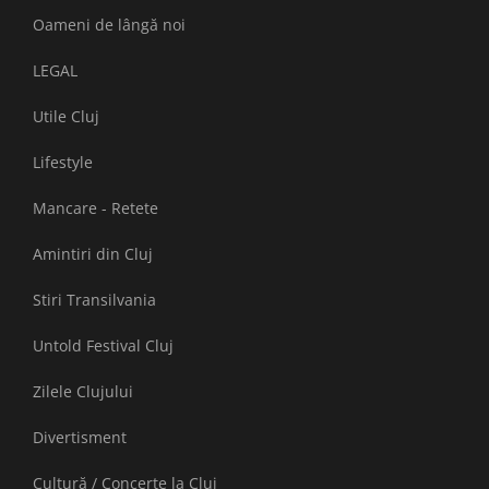
Oameni de lângă noi
LEGAL
Utile Cluj
Lifestyle
Mancare - Retete
Amintiri din Cluj
Stiri Transilvania
Untold Festival Cluj
Zilele Clujului
Divertisment
Cultură / Concerte la Cluj