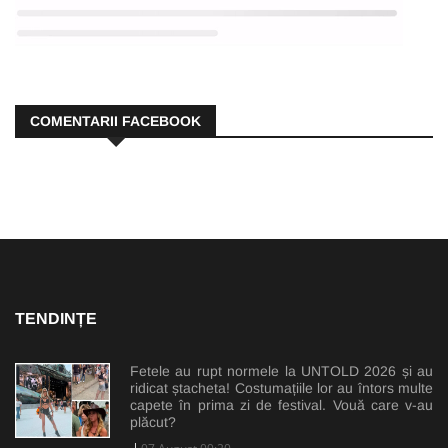
COMENTARII FACEBOOK
TENDINȚE
Fetele au rupt normele la UNTOLD 2026 și au
ridicat ștacheta! Costumațiile lor au întors multe
capete în prima zi de festival. Vouă care v-au
plăcut?