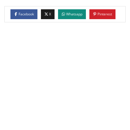
Facebook
X
Whatsapp
Pinterest