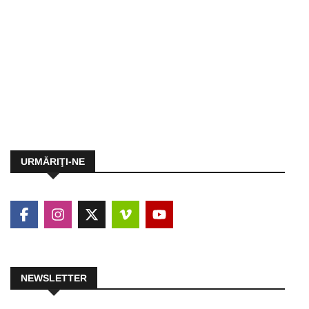
URMĂRIŢI-NE
NEWSLETTER