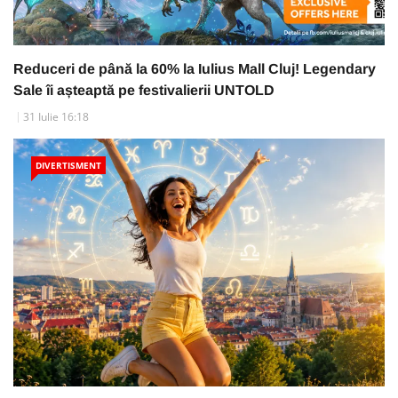
Reduceri de până la 60% la Iulius Mall Cluj! Legendary
Sale îi așteaptă pe festivalierii UNTOLD
31 Iulie 16:18
DIVERTISMENT