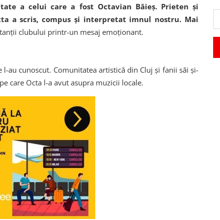
tate a celui care a fost Octavian Băieș. Prieten și
Octa a scris, compus și interpretat imnul nostru. Mai
tanții clubului printr-un mesaj emoționant.
 l-au cunoscut. Comunitatea artistică din Cluj și fanii săi și-
pe care Octa l-a avut asupra muzicii locale.