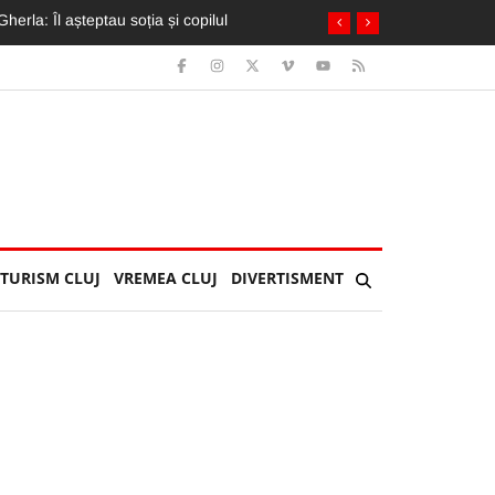
 de urât”
TURISM CLUJ
VREMEA CLUJ
DIVERTISMENT