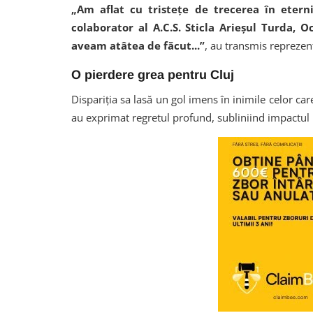
„Am aflat cu tristețe de trecerea în eterni
colaborator al A.C.S. Sticla Arieșul Turda, 
aveam atâtea de făcut...”
, au transmis reprezen
O pierdere grea pentru Cluj
Dispariția sa lasă un gol imens în inimile celor care
au exprimat regretul profund, subliniind impactul 