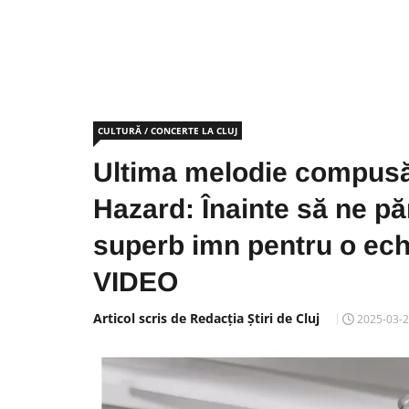
CULTURĂ / CONCERTE LA CLUJ
Ultima melodie compusă 
Hazard: Înainte să ne p
superb imn pentru o ech
VIDEO
Articol scris de Redacția Știri de Cluj
2025-03-