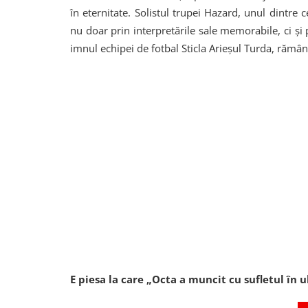
în eternitate. Solistul trupei Hazard, unul dintre c
nu doar prin interpretările sale memorabile, ci și 
imnul echipei de fotbal Sticla Arieșul Turda, rămân
E piesa la care „Octa a muncit cu sufletul în u