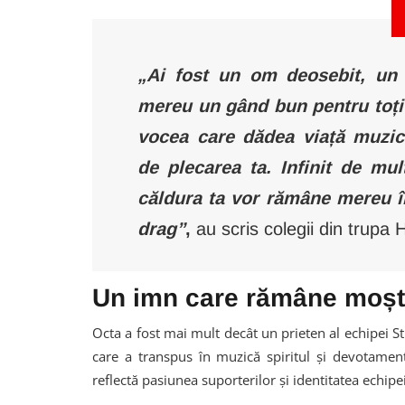
„Ai fost un om deosebit, un
mereu un gând bun pentru toți c
vocea care dădea viață muzici
de plecarea ta.
Infinit de mul
căldura ta vor rămâne mereu î
drag”
,
au scris colegii din trupa 
Un imn care rămâne moșt
Octa a fost mai mult decât un prieten al echipei Sti
care a transpus în muzică spiritul și devotamentu
reflectă pasiunea suporterilor și identitatea echipei