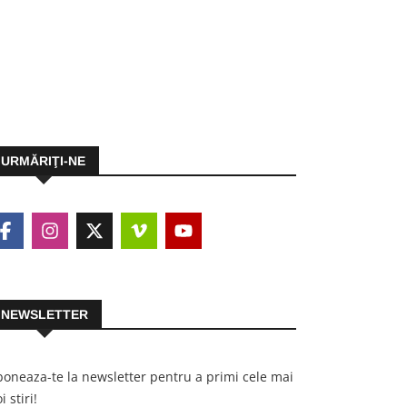
URMĂRIŢI-NE
NEWSLETTER
oneaza-te la newsletter pentru a primi cele mai
i stiri!