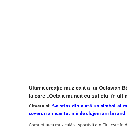
Ultima creație muzicală a lui Octavian Bă
la care „Octa a muncit cu sufletul în ulti
Citește și:
S-a stins din viață un simbol al m
coveruri a încântat mii de clujeni ani la rând 
Comunitatea muzicală și sportivă din Cluj este în 