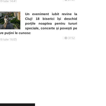
19 Iulie 14:41
Un eveniment iubit revine la
Cluj! 18 biserici își deschid
porțile noaptea pentru tururi
speciale, concerte și povești pe
re puțini le cunosc
3152
16 Iulie 16:05