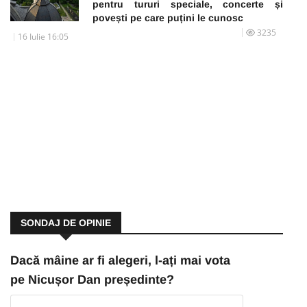
pentru tururi speciale, concerte și
povești pe care puțini le cunosc
3235
16 Iulie 16:05
SONDAJ DE OPINIE
Dacă mâine ar fi alegeri, l-ați mai vota
pe Nicușor Dan președinte?