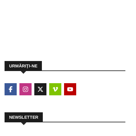
URMĂRIŢI-NE
NEWSLETTER