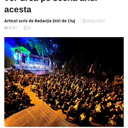
acesta
Articol scris de Redacția Știri de Cluj
2024-10-21
8757
0