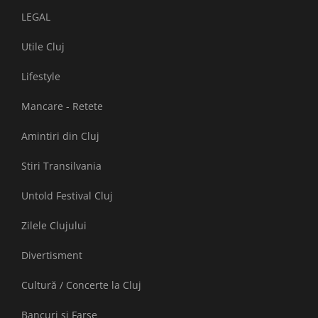
LEGAL
Utile Cluj
Lifestyle
Mancare - Retete
Amintiri din Cluj
Stiri Transilvania
Untold Festival Cluj
Zilele Clujului
Divertisment
Cultură / Concerte la Cluj
Bancuri și Farse