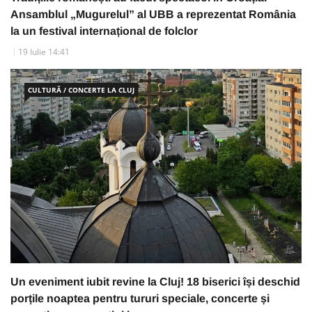
Ansamblul „Mugurelul” al UBB a reprezentat România
la un festival internațional de folclor
19 Iulie 14:41
CULTURĂ / CONCERTE LA CLUJ
Un eveniment iubit revine la Cluj! 18 biserici își deschid
porțile noaptea pentru tururi speciale, concerte și