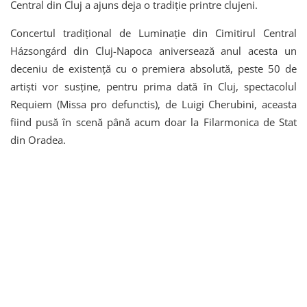
Central din Cluj a ajuns deja o tradiție printre clujeni.
Concertul tradițional de Luminație din Cimitirul Central
Házsongárd din Cluj-Napoca aniversează anul acesta un
deceniu de existență cu o premiera absolută, peste 50 de
artiști vor susține, pentru prima dată în Cluj, spectacolul
Requiem (Missa pro defunctis), de Luigi Cherubini, aceasta
fiind pusă în scenă până acum doar la Filarmonica de Stat
din Oradea.