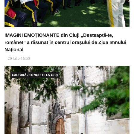
IMAGINI EMOȚIONANTE din Cluj! „Deșteaptă-te,
române!” a răsunat în centrul orașului de Ziua Imnului
Național
29 Iulie 16:50
CULTURĂ / CONCERTE LA CLUJ