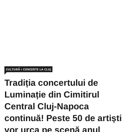
CULTURĂ / CONCERTE LA CLUJ
Tradiția concertului de
Luminație din Cimitirul
Central Cluj-Napoca
continuă! Peste 50 de artiști
vor urca pe scenă anul