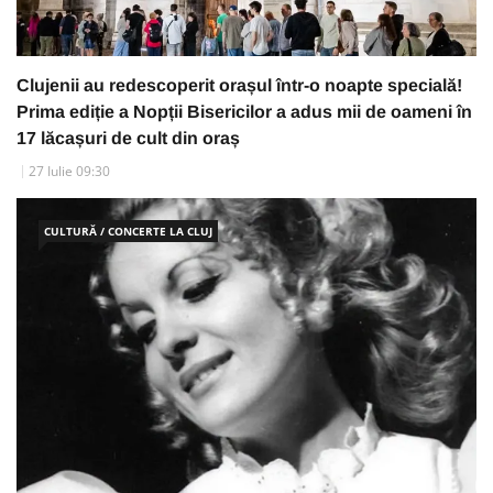
Clujenii au redescoperit orașul într-o noapte specială!
Prima ediție a Nopții Bisericilor a adus mii de oameni în
17 lăcașuri de cult din oraș
27 Iulie 09:30
CULTURĂ / CONCERTE LA CLUJ