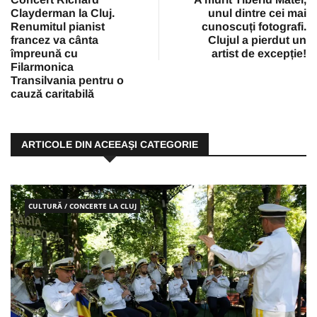
Clayderman la Cluj.
unul dintre cei mai
Renumitul pianist
cunoscuți fotografi.
francez va cânta
Clujul a pierdut un
împreună cu
artist de excepție!
Filarmonica
Transilvania pentru o
cauză caritabilă
ARTICOLE DIN ACEEAŞI CATEGORIE
CULTURĂ / CONCERTE LA CLUJ