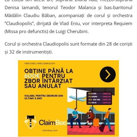
Denisa Iamandi, tenorul Teodor Malanca și bas-baritonul
Mădălin Claudiu Băban, acompaniați de corul și orchestra
”Claudiopolis”, dirijată de Vlad Eniu, vor interpreta Requiem
(Missa pro defunctis) de Luigi Cherubini.
Corul și orchestra Claudiopolis sunt formate din 28 de coriști
și 32 de instrumentiști.